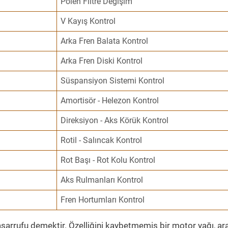
Polen Filtre Değişim
V Kayış Kontrol
Arka Fren Balata Kontrol
Arka Fren Diski Kontrol
Süspansiyon Sistemi Kontrol
Amortisör - Helezon Kontrol
Direksiyon - Aks Körük Kontrol
Rotil - Salıncak Kontrol
Rot Başı - Rot Kolu Kontrol
Aks Rulmanları Kontrol
Fren Hortumları Kontrol
sarrufu demektir. Özelliğini kaybetmemiş bir motor yağı, ar