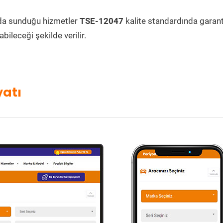
da sunduğu hizmetler
TSE-12047
kalite standardında garanti
bileceği şekilde verilir.
yatı