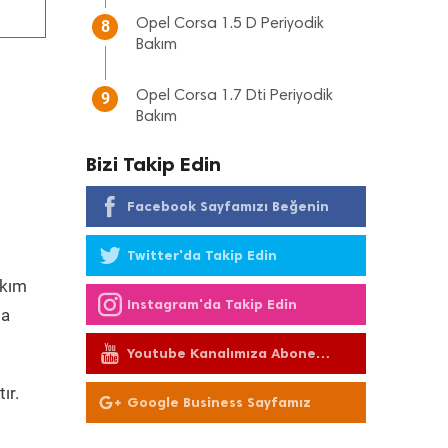
Opel Corsa 1.5 D Periyodik
8
Bakım
Opel Corsa 1.7 Dti Periyodik
9
Bakım
Bizi Takip Edin
Facebook Sayfamızı Beğenin
Twitter'da Takip Edin
kım
Instagram'da Takip Edin
da
Youtube Kanalımıza Abone
Olun
ır.
Google Business Sayfamız