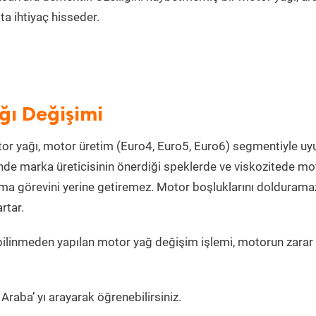
a ihtiyaç hisseder.
ğı Değişimi
or yağı, motor üretim (Euro4, Euro5, Euro6) segmentiyle u
de marka üreticisinin önerdiği speklerde ve viskozitede mo
lama görevini yerine getiremez. Motor boşluklarını doldurama
rtar.
bilinmeden yapılan motor yağ değişim işlemi, motorun zarar
Araba’ yı arayarak öğrenebilirsiniz.