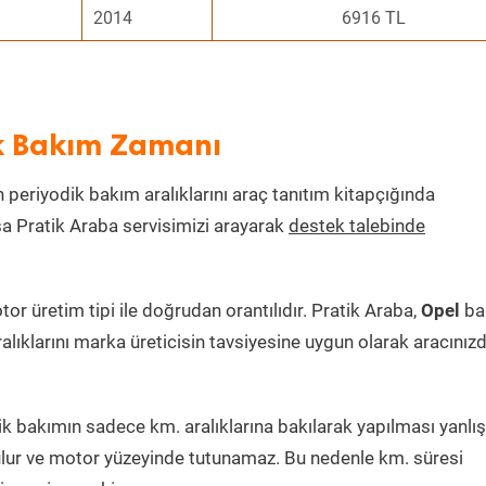
2014
6916 TL
ik Bakım Zamanı
ın periyodik bakım aralıklarını araç tanıtım kitapçığında
ksa Pratik Araba servisimizi arayarak
destek talebinde
r üretim tipi ile doğrudan orantılıdır. Pratik Araba,
Opel
ba
alıklarını marka üreticisin tavsiyesine uygun olarak aracınız
 bakımın sadece km. aralıklarına bakılarak yapılması yanlışt
lur ve motor yüzeyinde tutunamaz. Bu nedenle km. süresi