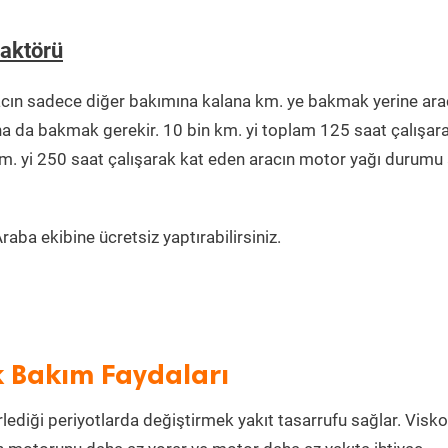
Faktörü
acın sadece diğer bakımına kalana km. ye bakmak yerine ara
na da bakmak gerekir. 10 bin km. yi toplam 125 saat çalışar
km. yi 250 saat çalışarak kat eden aracın motor yağı durumu 
aba ekibine ücretsiz yaptırabilirsiniz.
k Bakım Faydaları
rlediği periyotlarda değiştirmek yakıt tasarrufu sağlar. Visko