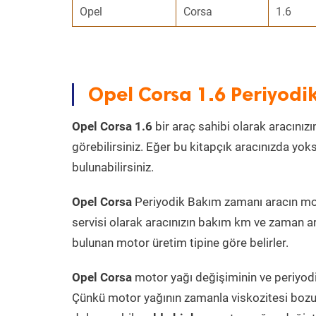
Opel
Corsa
1.6
Opel Corsa 1.6 Periyod
Opel Corsa 1.6
bir araç sahibi olarak aracınız
görebilirsiniz. Eğer bu kitapçık aracınızda yo
bulunabilirsiniz.
Opel Corsa
Periyodik Bakım zamanı aracın moto
servisi olarak aracınızın bakım km ve zaman ar
bulunan motor üretim tipine göre belirler.
Opel Corsa
motor yağı değişiminin ve periyodik
Çünkü motor yağının zamanla viskozitesi bozu