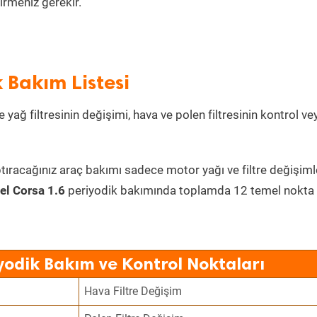
irmeniz gerekir.
 Bakım Listesi
 yağ filtresinin değişimi, hava ve polen filtresinin kontrol ve
tıracağınız araç bakımı sadece motor yağı ve filtre değişiml
el Corsa 1.6
periyodik bakımında toplamda 12 temel nokta
yodik Bakım ve Kontrol Noktaları
Hava Filtre Değişim