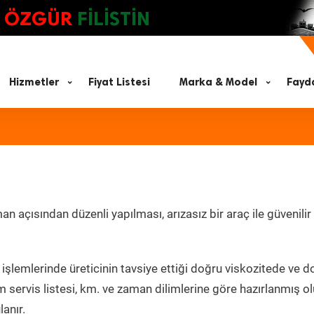
ÖZGÜR
FİLİSTİN
Hizmetler
Fiyat Listesi
Marka & Model
Fayda
 açısından düzenli yapılması, arızasız bir araç ile güvenilir
işlemlerinde üreticinin tavsiye ettiği doğru viskozitede ve d
 servis listesi, km. ve zaman dilimlerine göre hazırlanmış o
lanır.