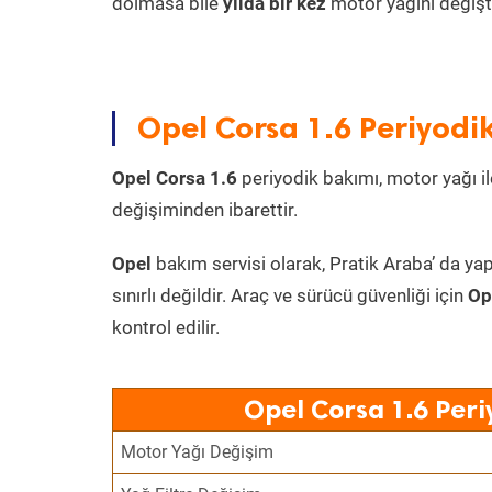
dolmasa bile
yılda bir kez
motor yağını değişt
Opel Corsa 1.6 Periyodik
Opel Corsa 1.6
periyodik bakımı, motor yağı ile
değişiminden ibarettir.
Opel
bakım servisi olarak, Pratik Araba’ da yap
sınırlı değildir. Araç ve sürücü güvenliği için
Op
kontrol edilir.
Opel Corsa 1.6 Peri
Motor Yağı Değişim