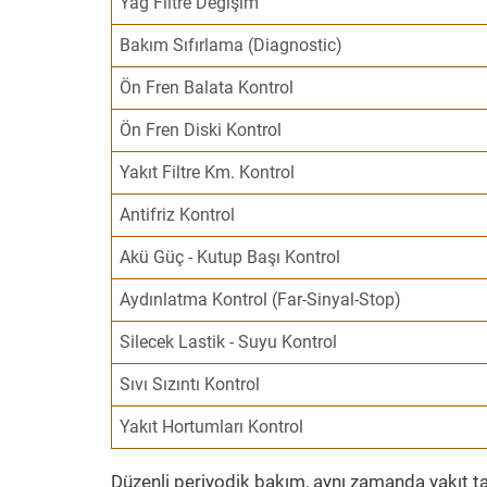
Yağ Filtre Değişim
Bakım Sıfırlama (Diagnostic)
Ön Fren Balata Kontrol
Ön Fren Diski Kontrol
Yakıt Filtre Km. Kontrol
Antifriz Kontrol
Akü Güç - Kutup Başı Kontrol
Aydınlatma Kontrol (Far-Sinyal-Stop)
Silecek Lastik - Suyu Kontrol
Sıvı Sızıntı Kontrol
Yakıt Hortumları Kontrol
Düzenli periyodik bakım, aynı zamanda yakıt ta