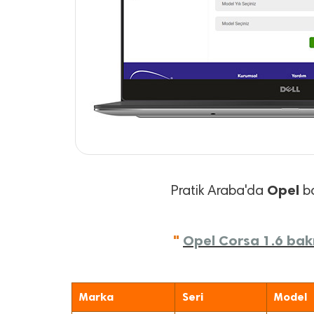
Opel
Pratik Araba'da
ba
"
Opel Corsa 1.6 bakı
Marka
Seri
Model