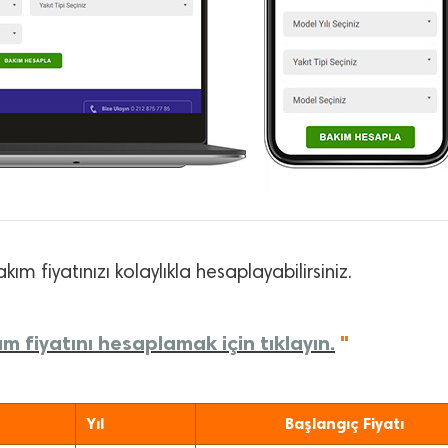
kım fiyatınızı kolaylıkla hesaplayabilirsiniz.
m fiyatını hesaplamak için tıklayın.
"
Yıl
Başlangıç Fiyatı