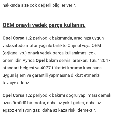
hakkında size çok değerli bilgiler verir.
OEM onaylı yedek parça kullanın.
Opel Corsa 1.2
periyodik bakımında, aracınıza uygun
viskozitede motor yağı ile birlikte Orijinal veya OEM
(orjignal vb.) onaylı yedek parça kullanılması çok
önemlidir. Ayrıca
Opel
bakım servisi ararken, TSE 12047
standart belgesi ve 4077 tüketici koruma kanununa
uygun işlem ve garantili yapmasına dikkat etmenizi
tavsiye ederiz.
Opel Corsa 1.2
periyodik bakımı doğru yapılması demek;
uzun ömürlü bir motor, daha az yakıt gideri, daha az
egzoz emisyon gazı, daha az kaza riski demektir.