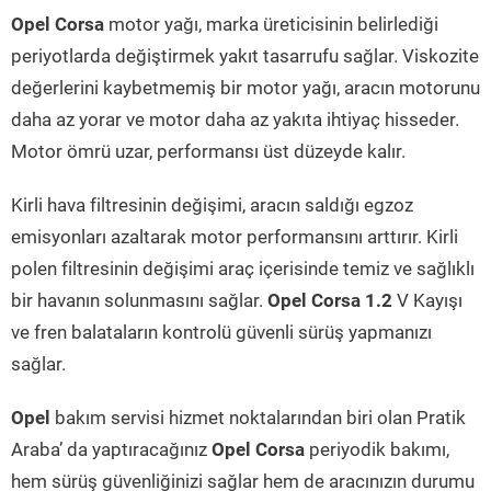
Opel Corsa
motor yağı, marka üreticisinin belirlediği
periyotlarda değiştirmek yakıt tasarrufu sağlar. Viskozite
değerlerini kaybetmemiş bir motor yağı, aracın motorunu
daha az yorar ve motor daha az yakıta ihtiyaç hisseder.
Motor ömrü uzar, performansı üst düzeyde kalır.
Kirli hava filtresinin değişimi, aracın saldığı egzoz
emisyonları azaltarak motor performansını arttırır. Kirli
polen filtresinin değişimi araç içerisinde temiz ve sağlıklı
bir havanın solunmasını sağlar.
Opel Corsa 1.2
V Kayışı
ve fren balataların kontrolü güvenli sürüş yapmanızı
sağlar.
Opel
bakım servisi hizmet noktalarından biri olan Pratik
Araba’ da yaptıracağınız
Opel Corsa
periyodik bakımı,
hem sürüş güvenliğinizi sağlar hem de aracınızın durumu