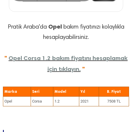
Opel
Pratik Araba'da
bakım fiyatınızı kolaylıkla
hesaplayabilirsiniz.
"
Opel Corsa 1.2 bakım fiyatını hesaplamak
için tıklayın.
"
Marka
Seri
Model
Yıl
Opel
Corsa
1.2
2021
7508 TL