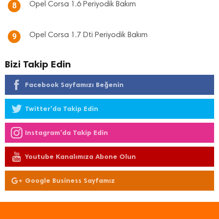
Opel Corsa 1.6 Periyodik Bakım
8
Opel Corsa 1.7 Dti Periyodik Bakım
9
Bizi Takip Edin
Facebook Sayfamızı Beğenin
Twitter'da Takip Edin
Instagram'da Takip Edin
Youtube Kanalımıza Abone Olun
Google Business Sayfamız