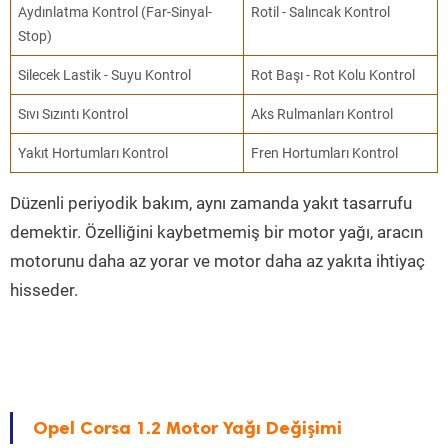
Aydınlatma Kontrol (Far-Sinyal-
Rotil - Salıncak Kontrol
Stop)
Silecek Lastik - Suyu Kontrol
Rot Başı - Rot Kolu Kontrol
Sıvı Sızıntı Kontrol
Aks Rulmanları Kontrol
Yakıt Hortumları Kontrol
Fren Hortumları Kontrol
Düzenli periyodik bakım, aynı zamanda yakıt tasarrufu
demektir. Özelliğini kaybetmemiş bir motor yağı, aracın
motorunu daha az yorar ve motor daha az yakıta ihtiyaç
hisseder.
Opel Corsa 1.2 Motor Yağı Değişimi