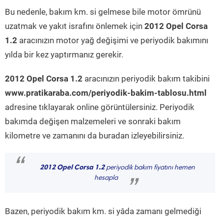
Bu nedenle, bakım km. si gelmese bile motor ömrünü
uzatmak ve yakıt israfını önlemek için
2012 Opel Corsa
1.2
aracınızın motor yağ değişimi ve periyodik bakımını
yılda bir kez yaptırmanız gerekir.
2012 Opel Corsa 1.2
aracınızın periyodik bakım takibini
www.pratikaraba.com/periyodik-bakim-tablosu.html
adresine tıklayarak online görüntülersiniz. Periyodik
bakımda değişen malzemeleri ve sonraki bakım
kilometre ve zamanını da buradan izleyebilirsiniz.
“
2012 Opel Corsa 1.2
periyodik bakım fiyatını hemen
hesapla
”
Bazen, periyodik bakım km. si yâda zamanı gelmediği