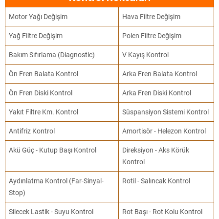
Motor Yağı Değişim
Hava Filtre Değişim
Yağ Filtre Değişim
Polen Filtre Değişim
Bakım Sıfırlama (Diagnostic)
V Kayış Kontrol
Ön Fren Balata Kontrol
Arka Fren Balata Kontrol
Ön Fren Diski Kontrol
Arka Fren Diski Kontrol
Yakıt Filtre Km. Kontrol
Süspansiyon Sistemi Kontrol
Antifriz Kontrol
Amortisör - Helezon Kontrol
Akü Güç - Kutup Başı Kontrol
Direksiyon - Aks Körük
Kontrol
Aydınlatma Kontrol (Far-Sinyal-
Rotil - Salıncak Kontrol
Stop)
Silecek Lastik - Suyu Kontrol
Rot Başı - Rot Kolu Kontrol