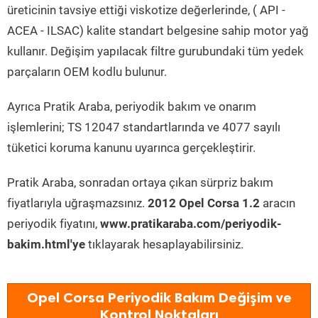
üreticinin tavsiye ettiği viskotize değerlerinde, ( API -
ACEA - ILSAC) kalite standart belgesine sahip motor yağ
kullanır. Değişim yapılacak filtre gurubundaki tüm yedek
parçaların OEM kodlu bulunur.
Ayrıca Pratik Araba, periyodik bakım ve onarım
işlemlerini; TS 12047 standartlarında ve 4077 sayılı
tüketici koruma kanunu uyarınca gerçekleştirir.
Pratik Araba, sonradan ortaya çıkan sürpriz bakım
fiyatlarıyla uğraşmazsınız.
2012 Opel Corsa 1.2
aracın
periyodik fiyatını,
www.pratikaraba.com/periyodik-
bakim.html'ye
tıklayarak hesaplayabilirsiniz.
Opel Corsa Periyodik Bakım Değişim ve
Kontrol Noktaları