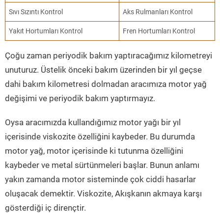
Sıvı Sızıntı Kontrol
Aks Rulmanları Kontrol
Yakıt Hortumları Kontrol
Fren Hortumları Kontrol
Çoğu zaman periyodik bakım yaptıracağımız kilometreyi
unuturuz. Üstelik önceki bakım üzerinden bir yıl geçse
dahi bakım kilometresi dolmadan aracımıza motor yağ
değişimi ve periyodik bakım yaptırmayız.
Oysa aracımızda kullandığımız motor yağı bir yıl
içerisinde viskozite özelliğini kaybeder. Bu durumda
motor yağ, motor içerisinde ki tutunma özelliğini
kaybeder ve metal sürtünmeleri başlar. Bunun anlamı
yakın zamanda motor sisteminde çok ciddi hasarlar
oluşacak demektir. Viskozite, Akışkanın akmaya karşı
gösterdiği iç dirençtir.