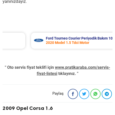
yanınızdayız.
Ford Tourneo Courier Periyodik Bakım 10.485 TL
2020 Model 1.5 Tdci Motor
" Oto servis fiyat teklifi için
www.pratikaraba.com/servis-
fiyat-listesi
tıklayınız. "
Paylaş
2009 Opel Corsa 1.6