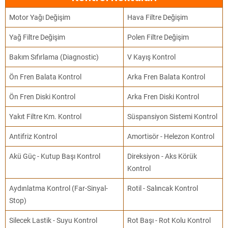
Motor Yağı Değişim
Hava Filtre Değişim
Yağ Filtre Değişim
Polen Filtre Değişim
Bakım Sıfırlama (Diagnostic)
V Kayış Kontrol
Ön Fren Balata Kontrol
Arka Fren Balata Kontrol
Ön Fren Diski Kontrol
Arka Fren Diski Kontrol
Yakıt Filtre Km. Kontrol
Süspansiyon Sistemi Kontrol
Antifriz Kontrol
Amortisör - Helezon Kontrol
Akü Güç - Kutup Başı Kontrol
Direksiyon - Aks Körük
Kontrol
Aydınlatma Kontrol (Far-Sinyal-
Rotil - Salıncak Kontrol
Stop)
Silecek Lastik - Suyu Kontrol
Rot Başı - Rot Kolu Kontrol