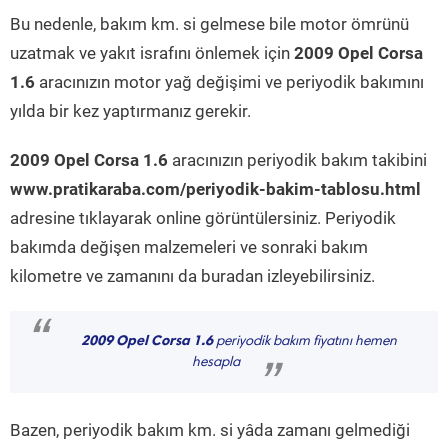
Bu nedenle, bakım km. si gelmese bile motor ömrünü
uzatmak ve yakıt israfını önlemek için
2009 Opel Corsa
1.6
aracınızın motor yağ değişimi ve periyodik bakımını
yılda bir kez yaptırmanız gerekir.
2009 Opel Corsa 1.6
aracınızın periyodik bakım takibini
www.pratikaraba.com/periyodik-bakim-tablosu.html
adresine tıklayarak online görüntülersiniz. Periyodik
bakımda değişen malzemeleri ve sonraki bakım
kilometre ve zamanını da buradan izleyebilirsiniz.
“
2009 Opel Corsa 1.6
periyodik bakım fiyatını hemen
hesapla
”
Bazen, periyodik bakım km. si yâda zamanı gelmediği