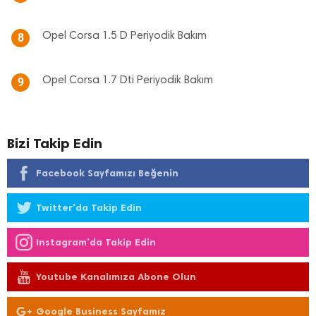
Opel Corsa 1.5 D Periyodik Bakım
8
Opel Corsa 1.7 Dti Periyodik Bakım
9
Bizi Takip Edin
Facebook Sayfamızı Beğenin
Twitter'da Takip Edin
Instagram'da Takip Edin
Youtube Kanalımıza Abone Olun
Google Business Sayfamız