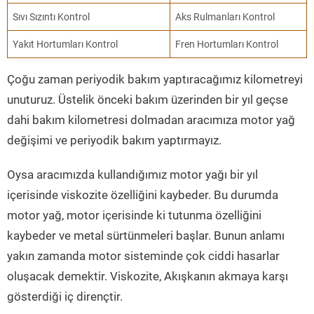
Sıvı Sızıntı Kontrol
Aks Rulmanları Kontrol
Yakıt Hortumları Kontrol
Fren Hortumları Kontrol
Çoğu zaman periyodik bakım yaptıracağımız kilometreyi
unuturuz. Üstelik önceki bakım üzerinden bir yıl geçse
dahi bakım kilometresi dolmadan aracımıza motor yağ
değişimi ve periyodik bakım yaptırmayız.
Oysa aracımızda kullandığımız motor yağı bir yıl
içerisinde viskozite özelliğini kaybeder. Bu durumda
motor yağ, motor içerisinde ki tutunma özelliğini
kaybeder ve metal sürtünmeleri başlar. Bunun anlamı
yakın zamanda motor sisteminde çok ciddi hasarlar
oluşacak demektir. Viskozite, Akışkanın akmaya karşı
gösterdiği iç dirençtir.