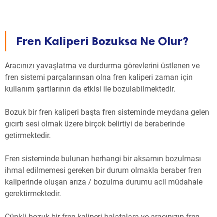
Fren Kaliperi Bozuksa Ne Olur?
Aracınızı yavaşlatma ve durdurma görevlerini üstlenen ve
fren sistemi parçalarınsan olna fren kaliperi zaman için
kullanım şartlarının da etkisi ile bozulabilmektedir.
Bozuk bir fren kaliperi başta fren sisteminde meydana gelen
gıcırtı sesi olmak üzere birçok belirtiyi de beraberinde
getirmektedir.
Fren sisteminde bulunan herhangi bir aksamın bozulması
ihmal edilmemesi gereken bir durum olmakla beraber fren
kaliperinde oluşan arıza / bozulma durumu acil müdahale
gerektirmektedir.
Çünkü bozuk bir fren kaliperi balatalara ve aracınızın fren