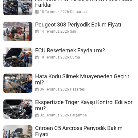
Farklar
18 Temmuz 2026 Cumartesi
Peugeot 308 Periyodik Bakım Fiyatı
14 Temmuz 2026 Salı
ECU Resetlemek Faydalı mı?
10 Temmuz 2026 Cuma
Hata Kodu Silmek Muayeneden Geçirir
mi?
06 Temmuz 2026 Pazartesi
Ekspertizde Triger Kayışı Kontrol Ediliyor
mu?
02 Temmuz 2026 Perşembe
Citroen C5 Aircross Periyodik Bakım
Fiyatı