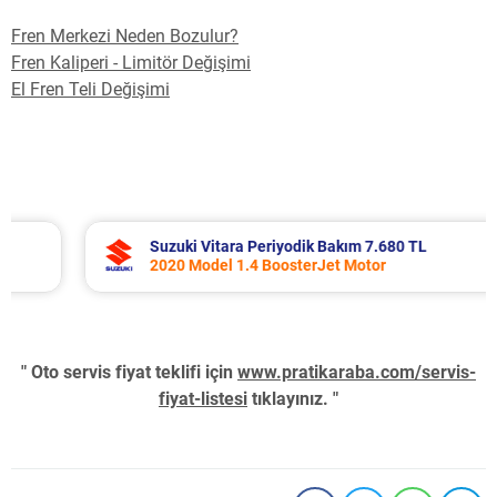
Fren Merkezi Neden Bozulur?
Fren Kaliperi - Limitör Değişimi
El Fren Teli Değişimi
Suzuki Vitara Periyodik Bakım 7.680 TL
2020 Model 1.4 BoosterJet Motor
" Oto servis fiyat teklifi için
www.pratikaraba.com/servis-
fiyat-listesi
tıklayınız. "