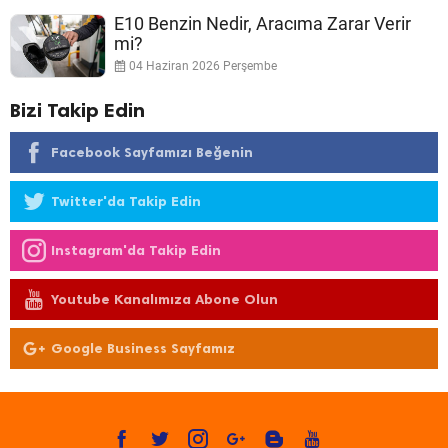
E10 Benzin Nedir, Aracıma Zarar Verir
mi?
04 Haziran 2026 Perşembe
Bizi Takip Edin
Facebook Sayfamızı Beğenin
Twitter'da Takip Edin
Instagram'da Takip Edin
Youtube Kanalımıza Abone Olun
Google Business Sayfamız