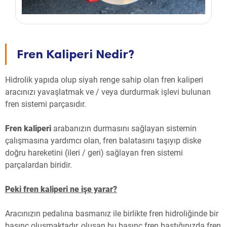
Fren Kaliperi Nedir?
Hidrolik yapıda olup siyah renge sahip olan fren kaliperi
aracınızı yavaşlatmak ve / veya durdurmak işlevi bulunan
fren sistemi parçasıdır.
Fren kaliperi
arabanızın durmasını sağlayan sistemin
çalışmasına yardımcı olan, fren balatasını taşıyıp diske
doğru hareketini (ileri / geri) sağlayan fren sistemi
parçalardan biridir.
Peki fren kaliperi ne işe yarar?
Aracınızın pedalına basmanız ile birlikte fren hidroliğinde bir
basınç oluşmaktadır, oluşan bu basınç fren bastığınızda fren