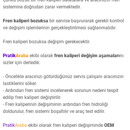
sistemine doğrudan zarar vermektedir.
Fren kaliperi bozuksa
bir servise başvurarak gerekli kontrol
ve değişim işlemlerinin gerçekleştirilmesi sağlanmalıdır.
Fren kaliperi bozuksa değişim gerekecektir.
Pratik
Araba
ekibi olarak
fren kaliperi değişim aşamaları
nı
sizler için derledik:
- Öncelikle aracınızı götürdüğünüz servis çalışanı aracınızın
lastiklerini söker.
- Ardından fren sistemi incelenerek sorunun nedeni tespit
edilip fren kaliperi değiştirilir.
- Fren kaliperinin değişiminin ardından fren hidroliği
doldurulur, fren sistemi boşaltılır ve araç test edilir.
Pratik
Araba
ekibi olarak fren kaliperi değişiminde
OEM