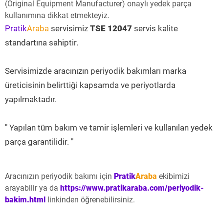
(Original Equipment Manufacturer) onaylı yedek parça
kullanımına dikkat etmekteyiz.
Pratik
Araba
servisimiz
TSE 12047
servis kalite
standartına sahiptir.
Servisimizde aracınızın periyodik bakımları marka
üreticisinin belirttiği kapsamda ve periyotlarda
yapılmaktadır.
" Yapılan tüm bakım ve tamir işlemleri ve kullanılan yedek
parça garantilidir. "
Aracınızın periyodik bakımı için
Pratik
Araba
ekibimizi
arayabilir ya da
https://www.pratikaraba.com/periyodik-
bakim.html
linkinden öğrenebilirsiniz.