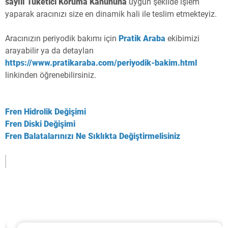
sayılı Tüketici Koruma Kanununa
uygun şekilde işlem
yaparak aracınızı size en dinamik hali ile teslim etmekteyiz.
Aracınızın periyodik bakımı için
Pratik Araba
ekibimizi
arayabilir ya da detayları
https://www.pratikaraba.com/periyodik-bakim.html
linkinden öğrenebilirsiniz.
Fren Hidrolik Değişimi
Fren Diski Değişimi
Fren Balatalarınızı Ne Sıklıkta Değiştirmelisiniz