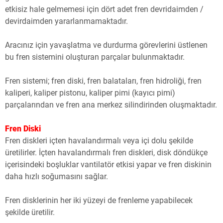
etkisiz hale gelmemesi için dört adet fren devridaimden /
devirdaimden yararlanmamaktadır.
Aracınız için yavaşlatma ve durdurma görevlerini üstlenen
bu fren sistemini oluşturan parçalar bulunmaktadır.
Fren sistemi; fren diski, fren balataları, fren hidroliği, fren
kaliperi, kaliper pistonu, kaliper pimi (kayıcı pimi)
parçalarından ve fren ana merkez silindirinden oluşmaktadır.
Fren Diski
Fren diskleri içten havalandırmalı veya içi dolu şekilde
üretilirler. İçten havalandırmalı fren diskleri, disk döndükçe
içerisindeki boşluklar vantilatör etkisi yapar ve fren diskinin
daha hızlı soğumasını sağlar.
Fren disklerinin her iki yüzeyi de frenleme yapabilecek
şekilde üretilir.