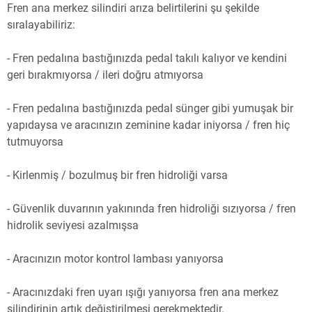
Fren ana merkez silindiri arıza belirtilerini şu şekilde
sıralayabiliriz:
- Fren pedalına bastığınızda pedal takılı kalıyor ve kendini
geri bırakmıyorsa / ileri doğru atmıyorsa
- Fren pedalına bastığınızda pedal sünger gibi yumuşak bir
yapıdaysa ve aracınızın zeminine kadar iniyorsa / fren hiç
tutmuyorsa
- Kirlenmiş / bozulmuş bir fren hidroliği varsa
- Güvenlik duvarının yakınında fren hidroliği sızıyorsa / fren
hidrolik seviyesi azalmışsa
- Aracınızın motor kontrol lambası yanıyorsa
- Aracınızdaki fren uyarı ışığı yanıyorsa fren ana merkez
silindirinin artık değiştirilmesi gerekmektedir.