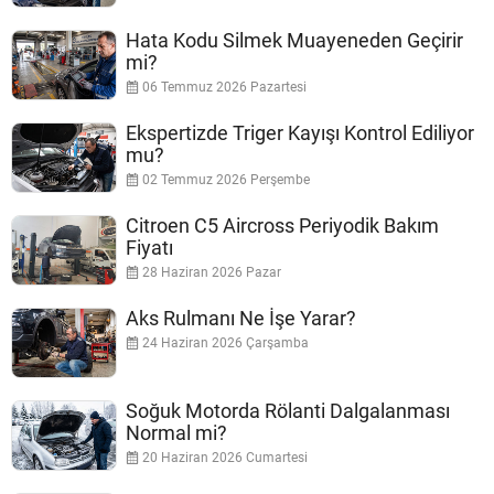
Hata Kodu Silmek Muayeneden Geçirir
mi?
06 Temmuz 2026 Pazartesi
Ekspertizde Triger Kayışı Kontrol Ediliyor
mu?
02 Temmuz 2026 Perşembe
Citroen C5 Aircross Periyodik Bakım
Fiyatı
28 Haziran 2026 Pazar
Aks Rulmanı Ne İşe Yarar?
24 Haziran 2026 Çarşamba
Soğuk Motorda Rölanti Dalgalanması
Normal mi?
20 Haziran 2026 Cumartesi