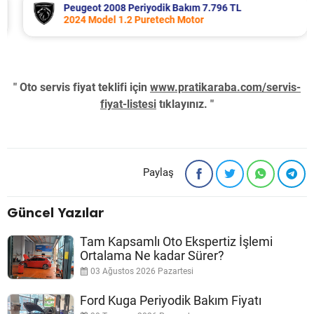
Peugeot 2008 Periyodik Bakım 7.796 TL
2024 Model 1.2 Puretech Motor
" Oto servis fiyat teklifi için
www.pratikaraba.com/servis-
fiyat-listesi
tıklayınız. "
Paylaş
Güncel Yazılar
Tam Kapsamlı Oto Ekspertiz İşlemi
Ortalama Ne kadar Sürer?
03 Ağustos 2026 Pazartesi
Ford Kuga Periyodik Bakım Fiyatı