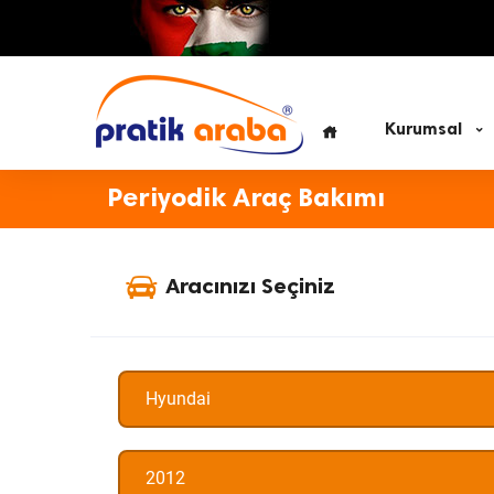
Kurumsal
Periyodik Araç Bakımı
Aracınızı Seçiniz
Hyundai
2012