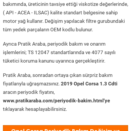
bakımında, üreticinin tavsiye ettiği viskotize değerlerinde,
( API - ACEA - ILSAC) kalite standart belgesine sahip
motor yağ kullanır. Değişim yapılacak filtre gurubundaki
tüm yedek parçaların OEM kodlu bulunur.
Ayrıca Pratik Araba, periyodik bakım ve onarım
işlemlerini; TS 12047 standartlarında ve 4077 sayılı
tüketici koruma kanunu uyarınca gerçekleştirir.
Pratik Araba, sonradan ortaya çıkan sürpriz bakım
fiyatlarıyla uğraşmazsınız.
2019 Opel Corsa 1.3 Cdti
aracın periyodik fiyatını,
www.pratikaraba.com/periyodik-bakim.html'ye
tıklayarak hesaplayabilirsiniz.