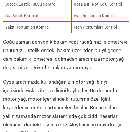
Silecek Lastik - Suyu Kontrol
Rot Başı - Rot Kolu Kontrol
Sıvı Sızıntı Kontrol
Aks Rulmanları Kontrol
Yakıt Hortumları Kontrol
Fren Hortumları Kontrol
Çoğu zaman periyodik bakım yaptıracağımız kilometreyi
unuturuz. Üstelik önceki bakım üzerinden bir yıl geçse
dahi bakım kilometresi dolmadan aracımıza motor yağ
değişimi ve periyodik bakım yaptırmayız.
Oysa aracımızda kullandığımız motor yağı bir yıl
içerisinde viskozite özelliğini kaybeder. Bu durumda
motor yağ, motor içerisinde ki tutunma özelliğini
kaybeder ve metal sürtünmeleri başlar. Bunun anlamı
yakın zamanda motor sisteminde çok ciddi hasarlar
oluşacak demektir. Viskozite, Akışkanın akmaya karşı