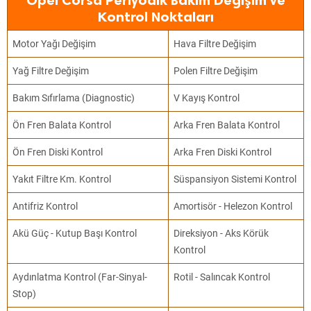
Opel Corsa Periyodik Bakım Değişim ve
Kontrol Noktaları
Motor Yağı Değişim
Hava Filtre Değişim
Yağ Filtre Değişim
Polen Filtre Değişim
Bakım Sıfırlama (Diagnostic)
V Kayış Kontrol
Ön Fren Balata Kontrol
Arka Fren Balata Kontrol
Ön Fren Diski Kontrol
Arka Fren Diski Kontrol
Yakıt Filtre Km. Kontrol
Süspansiyon Sistemi Kontrol
Antifriz Kontrol
Amortisör - Helezon Kontrol
Akü Güç - Kutup Başı Kontrol
Direksiyon - Aks Körük
Kontrol
Aydınlatma Kontrol (Far-Sinyal-
Rotil - Salıncak Kontrol
Stop)