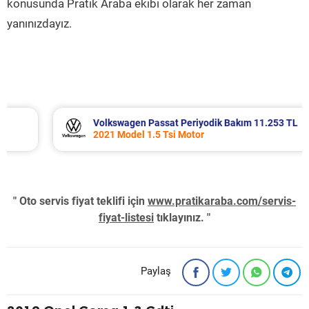
konusunda Pratik Araba ekibi olarak her zaman
yanınızdayız.
Volkswagen Passat Periyodik Bakım 11.253 TL
2021 Model 1.5 Tsi Motor
" Oto servis fiyat teklifi için
www.pratikaraba.com/servis-
fiyat-listesi
tıklayınız. "
Paylaş