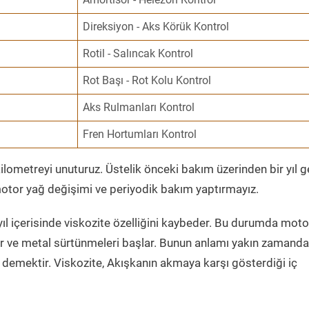
Direksiyon - Aks Körük Kontrol
Rotil - Salıncak Kontrol
Rot Başı - Rot Kolu Kontrol
Aks Rulmanları Kontrol
Fren Hortumları Kontrol
ometreyi unuturuz. Üstelik önceki bakım üzerinden bir yıl 
tor yağ değişimi ve periyodik bakım yaptırmayız.
ıl içerisinde viskozite özelliğini kaybeder. Bu durumda moto
er ve metal sürtünmeleri başlar. Bunun anlamı yakın zamanda
demektir. Viskozite, Akışkanın akmaya karşı gösterdiği iç