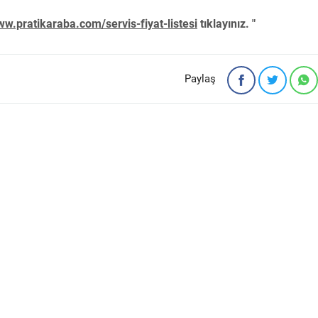
w.pratikaraba.com/servis-fiyat-listesi
tıklayınız. "
Paylaş