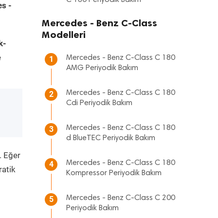
C 180 Periyodik Bakım
s -
Mercedes - Benz C-Class
Modelleri
k-
e
Mercedes - Benz C-Class C 180
1
AMG Periyodik Bakım
Mercedes - Benz C-Class C 180
2
Cdi Periyodik Bakım
Mercedes - Benz C-Class C 180
3
d BlueTEC Periyodik Bakım
. Eğer
Mercedes - Benz C-Class C 180
4
ratik
Kompressor Periyodik Bakım
Mercedes - Benz C-Class C 200
5
Periyodik Bakım