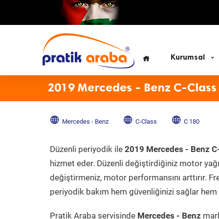
Kurumsal
2019 Mercedes - Benz C-Class
Mercedes - Benz
C-Class
C 180
Düzenli periyodik ile
2019 Mercedes - Benz C
hizmet eder. Düzenli değiştirdiğiniz motor yağı, 
değiştirmeniz, motor performansını arttırır. Fr
periyodik bakım hem güvenliğinizi sağlar hem d
Pratik Araba servisinde
Mercedes - Benz
mark