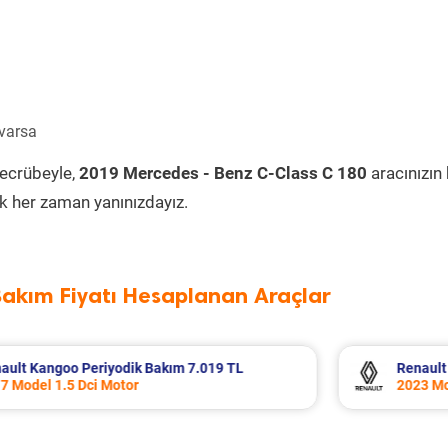
 varsa
tecrübeyle,
2019 Mercedes - Benz C-Class C 180
aracınızın
k her zaman yanınızdayız.
Bakım Fiyatı Hesaplanan Araçlar
Renault Clio Periyodik Bakım 7.234 TL
2023 Model 1.0 Tce Motor