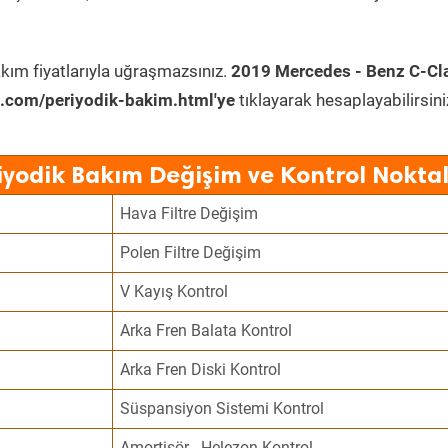
kım fiyatlarıyla uğraşmazsınız.
2019 Mercedes - Benz C-Cl
.com/periyodik-bakim.html'ye
tıklayarak hesaplayabilirsini
iyodik Bakım Değişim ve Kontrol Noktal
Hava Filtre Değişim
Polen Filtre Değişim
V Kayış Kontrol
Arka Fren Balata Kontrol
Arka Fren Diski Kontrol
Süspansiyon Sistemi Kontrol
Amortisör - Helezon Kontrol