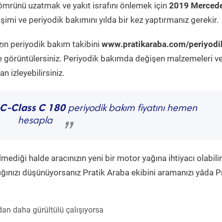
ömrünü uzatmak ve yakıt israfını önlemek için
2019 Mercede
imi ve periyodik bakımını yılda bir kez yaptırmanız gerekir.
zın periyodik bakım takibini
www.pratikaraba.com/periyodi
e görüntülersiniz. Periyodik bakımda değişen malzemeleri v
 izleyebilirsiniz.
 C-Class C 180
periyodik bakım fiyatını hemen
hesapla
”
diği halde aracınızın yeni bir motor yağına ihtiyacı olabilir
ğınızı düşünüyorsanız Pratik Araba ekibini aramanızı yâda P
an daha gürültülü çalışıyorsa