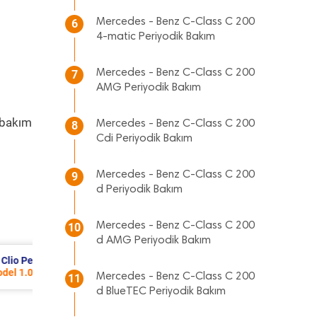
Mercedes - Benz C-Class C 200
6
4-matic Periyodik Bakım
Mercedes - Benz C-Class C 200
7
AMG Periyodik Bakım
 bakım
Mercedes - Benz C-Class C 200
8
Cdi Periyodik Bakım
Mercedes - Benz C-Class C 200
9
d Periyodik Bakım
Mercedes - Benz C-Class C 200
10
d AMG Periyodik Bakım
Suzuki Vitara Periyodik Bakım 7.685 TL
2023 Model 1.4 Hybrid Motor
Mercedes - Benz C-Class C 200
11
d BlueTEC Periyodik Bakım