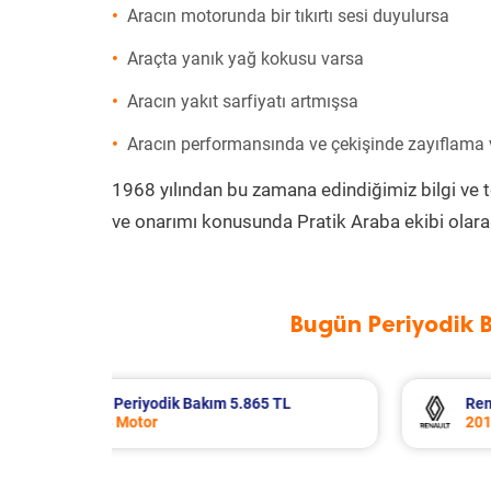
Aracın motorunda bir tıkırtı sesi duyulursa
Araçta yanık yağ kokusu varsa
Aracın yakıt sarfiyatı artmışsa
Aracın performansında ve çekişinde zayıflama
1968 yılından bu zamana edindiğimiz bilgi ve 
ve onarımı konusunda Pratik Araba ekibi olara
Bugün Periyodik 
TL
Renault Kangoo Periyodik Bakım 7.019 TL
2017 Model 1.5 Dci Motor