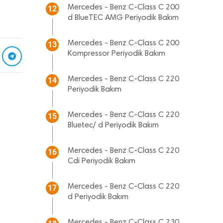
Mercedes - Benz C-Class C 200
12
d BlueTEC AMG Periyodik Bakım
Mercedes - Benz C-Class C 200
13
Kompressor Periyodik Bakım
Mercedes - Benz C-Class C 220
14
Periyodik Bakım
Mercedes - Benz C-Class C 220
15
Bluetec/ d Periyodik Bakım
Mercedes - Benz C-Class C 220
16
Cdi Periyodik Bakım
Mercedes - Benz C-Class C 220
17
d Periyodik Bakım
Mercedes - Benz C-Class C 230