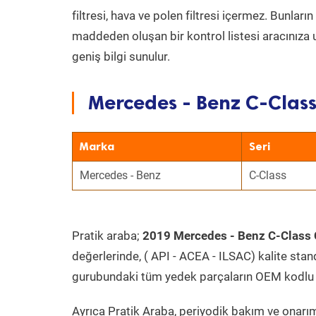
filtresi, hava ve polen filtresi içermez. Bunlar
maddeden oluşan bir kontrol listesi aracınıza 
geniş bilgi sunulur.
Mercedes - Benz C-Class
Marka
Seri
Mercedes - Benz
C-Class
Pratik araba;
2019 Mercedes - Benz C-Class 
değerlerinde, ( API - ACEA - ILSAC) kalite stan
gurubundaki tüm yedek parçaların OEM kodlu 
Ayrıca Pratik Araba, periyodik bakım ve onarım