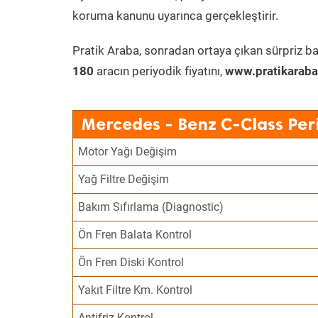
koruma kanunu uyarınca gerçekleştirir.
Pratik Araba, sonradan ortaya çıkan sürpriz ba
180
aracın periyodik fiyatını,
www.pratikaraba
Mercedes - Benz C-Class Per
Motor Yağı Değişim
Yağ Filtre Değişim
Bakım Sıfırlama (Diagnostic)
Ön Fren Balata Kontrol
Ön Fren Diski Kontrol
Yakıt Filtre Km. Kontrol
Antifriz Kontrol