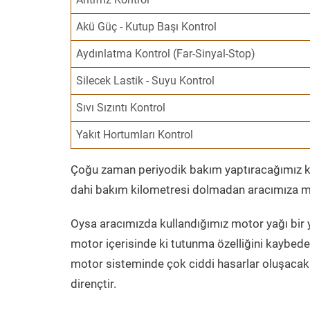
Akü Güç - Kutup Başı Kontrol
Aydınlatma Kontrol (Far-Sinyal-Stop)
Silecek Lastik - Suyu Kontrol
Sıvı Sızıntı Kontrol
Yakıt Hortumları Kontrol
Çoğu zaman periyodik bakım yaptıracağımız kil
dahi bakım kilometresi dolmadan aracımıza mo
Oysa aracımızda kullandığımız motor yağı bir y
motor içerisinde ki tutunma özelliğini kaybed
motor sisteminde çok ciddi hasarlar oluşacak 
dirençtir.