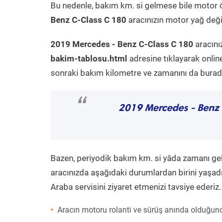
Bu nedenle, bakım km. si gelmese bile motor 
Benz C-Class C 180
aracınızın motor yağ değiş
2019 Mercedes - Benz C-Class C 180
aracını
bakim-tablosu.html
adresine tıklayarak onlin
sonraki bakım kilometre ve zamanını da buradan
“
2019 Mercedes - Benz
Bazen, periyodik bakım km. si yâda zamanı gelme
aracınızda aşağıdaki durumlardan birini yaşadı
Araba servisini ziyaret etmenizi tavsiye ederiz.
Aracın motoru rolanti ve sürüş anında olduğund