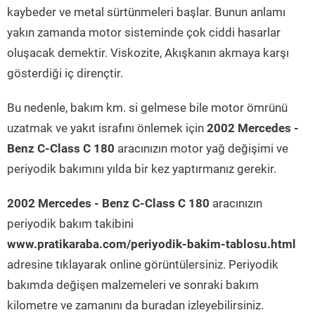
kaybeder ve metal sürtünmeleri başlar. Bunun anlamı
yakın zamanda motor sisteminde çok ciddi hasarlar
oluşacak demektir. Viskozite, Akışkanın akmaya karşı
gösterdiği iç dirençtir.
Bu nedenle, bakım km. si gelmese bile motor ömrünü
uzatmak ve yakıt israfını önlemek için
2002 Mercedes -
Benz C-Class C 180
aracınızın motor yağ değişimi ve
periyodik bakımını yılda bir kez yaptırmanız gerekir.
2002 Mercedes - Benz C-Class C 180
aracınızın
periyodik bakım takibini
www.pratikaraba.com/periyodik-bakim-tablosu.html
adresine tıklayarak online görüntülersiniz. Periyodik
bakımda değişen malzemeleri ve sonraki bakım
kilometre ve zamanını da buradan izleyebilirsiniz.