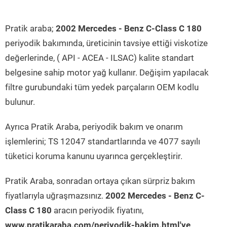
Pratik araba;
2002 Mercedes - Benz C-Class C 180
periyodik bakımında, üreticinin tavsiye ettiği viskotize
değerlerinde, ( API - ACEA - ILSAC) kalite standart
belgesine sahip motor yağ kullanır. Değişim yapılacak
filtre gurubundaki tüm yedek parçaların OEM kodlu
bulunur.
Ayrıca Pratik Araba, periyodik bakım ve onarım
işlemlerini; TS 12047 standartlarında ve 4077 sayılı
tüketici koruma kanunu uyarınca gerçekleştirir.
Pratik Araba, sonradan ortaya çıkan sürpriz bakım
fiyatlarıyla uğraşmazsınız.
2002 Mercedes - Benz C-
Class C 180
aracın periyodik fiyatını,
www.pratikaraba.com/periyodik-bakim.html'ye