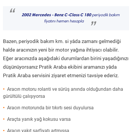
“
2002 Mercedes - Benz C-Class C 180
periyodik bakım
fiyatını hemen hesapla
”
Bazen, periyodik bakım km. si yâda zamanı gelmediği
halde aracınızın yeni bir motor yağına ihtiyacı olabilir.
Eğer aracınızda aşağıdaki durumlardan birini yaşadığınızı
düşünüyorsanız Pratik Araba ekibini aramanızı yâda
Pratik Araba servisini ziyaret etmenizi tavsiye ederiz.
Aracın motoru rolanti ve sürüş anında olduğundan daha
gürültülü çalışıyorsa
Aracın motorunda bir tıkırtı sesi duyulursa
Araçta yanık yağ kokusu varsa
Aracın yakıt sarfiyatı artmışsa