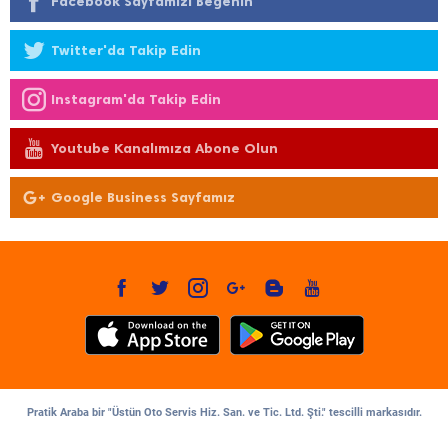
Facebook Sayfamızı Beğenin
Twitter'da Takip Edin
Instagram'da Takip Edin
Youtube Kanalımıza Abone Olun
Google Business Sayfamız
Pratik Araba bir "Üstün Oto Servis Hiz. San. ve Tic. Ltd. Şti." tescilli markasıdır.