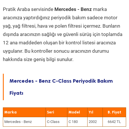
Pratik Araba servisinde
Mercedes - Benz
marka
aracınıza yaptırdığınız periyodik bakım sadece motor
yağ, yağ filtresi, hava ve polen filtresi içermez. Bunların
dışında aracınızın sağlığı ve güvenli sürüş için toplamda
12 ana maddeden oluşan bir kontrol listesi aracınıza
uygulanır. Bu kontroller sonucu aracınızın durumu
hakkında size geniş bilgi sunulur.
Mercedes - Benz C-Class Periyodik Bakım
Fiyatı
Marka
Seri
Model
Yıl
Mercedes - Benz
C-Class
C 180
2002
6642 TL