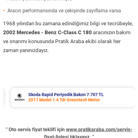
Aracın performansında ve çekişinde zayıflama varsa
1968 yılından bu zamana edindiğimiz bilgi ve tecrübeyle,
2002 Mercedes - Benz C-Class C 180
aracınızın bakım
ve onarımı konusunda Pratik Araba ekibi olarak her
zaman yanınızdayız.
Skoda Rapid Periyodik Bakım 7.707 TL
2017 Model 1.4 Tdi Greentech Motor
" Oto servis fiyat teklifi için
www.pratikaraba.com/servis-
fiyat-listesi
tıklayınız. "