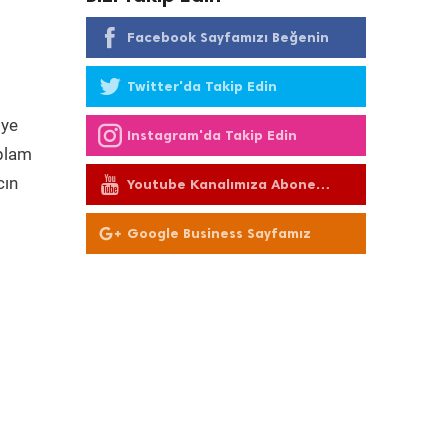
Facebook Sayfamızı Beğenin
Twitter'da Takip Edin
 ye
Instagram'da Takip Edin
oplam
cın
Youtube Kanalımıza Abone
Olun
Google Business Sayfamız