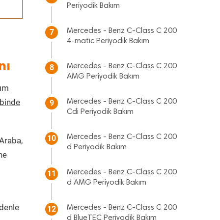
Periyodik Bakım
Mercedes - Benz C-Class C 200
7
4-matic Periyodik Bakım
nı
Mercedes - Benz C-Class C 200
8
AMG Periyodik Bakım
tım
ebinde
Mercedes - Benz C-Class C 200
9
Cdi Periyodik Bakım
Mercedes - Benz C-Class C 200
10
 Araba,
d Periyodik Bakım
ne
Mercedes - Benz C-Class C 200
11
d AMG Periyodik Bakım
edenle
Mercedes - Benz C-Class C 200
12
d BlueTEC Periyodik Bakım