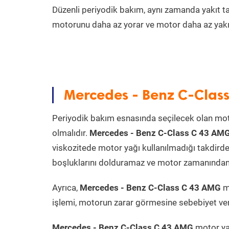
Düzenli periyodik bakım, aynı zamanda yakıt ta
motorunu daha az yorar ve motor daha az yakıt
Mercedes - Benz C-Clas
Periyodik bakım esnasında seçilecek olan mot
olmalıdır.
Mercedes - Benz C-Class C 43 AM
viskozitede motor yağı kullanılmadığı takdird
boşluklarını dolduramaz ve motor zamanından ön
Ayrıca,
Mercedes - Benz C-Class C 43 AMG
mo
işlemi, motorun zarar görmesine sebebiyet ver
Mercedes - Benz C-Class C 43 AMG
motor yağ