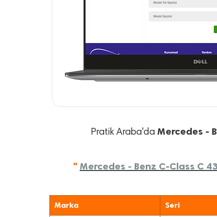
Mercedes - 
Pratik Araba'da
"
Mercedes - Benz C-Class C 43
Marka
Seri