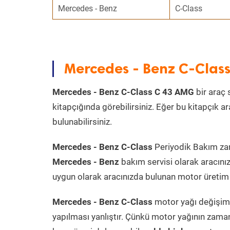
Mercedes - Benz
C-Class
Mercedes - Benz C-Clas
Mercedes - Benz C-Class C 43 AMG
bir araç 
kitapçığında görebilirsiniz. Eğer bu kitapçık 
bulunabilirsiniz.
Mercedes - Benz C-Class
Periyodik Bakım zama
Mercedes - Benz
bakım servisi olarak aracını
uygun olarak aracınızda bulunan motor üretim t
Mercedes - Benz C-Class
motor yağı değişimi
yapılması yanlıştır. Çünkü motor yağının zama