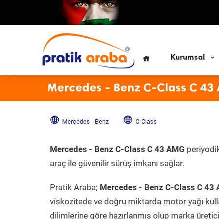
Kurumsal
Mercedes - Benz C-Class C 43
Mercedes - Benz
C-Class
Mercedes - Benz C-Class C 43 AMG
periyodik
araç ile güvenilir sürüş imkanı sağlar.
Pratik Araba;
Mercedes - Benz C-Class C 43
viskozitede ve doğru miktarda motor yağı kull
dilimlerine göre hazırlanmış olup marka üreticis