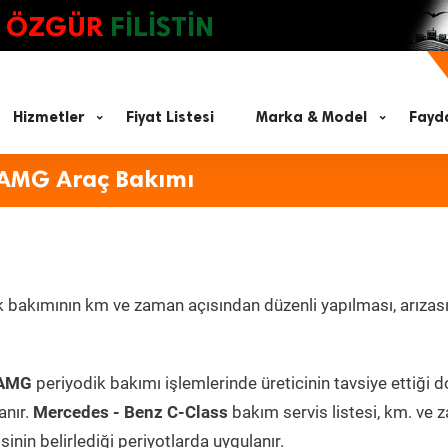
ÖZGÜR
FİLİSTİN
Hizmetler
Fiyat Listesi
Marka & Model
Fayda
 AMG Araç Bakımı
 bakımının km ve zaman açısından düzenli yapılması, arızası
 AMG
periyodik bakımı işlemlerinde üreticinin tavsiye ettiği 
anır.
Mercedes - Benz C-Class
bakım servis listesi, km. ve
inin belirlediği periyotlarda uygulanır.