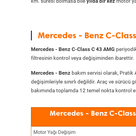
km. süresi dolmasa bile
yılda bir kez
motor yağ
Mercedes - Benz C-Class
Mercedes - Benz C-Class C 43 AMG
periyodik
filtresinin kontrol veya değişiminden ibarettir.
Mercedes - Benz
bakım servisi olarak, Pratik 
değişimleriyle sınırlı değildir. Araç ve sürücü g
bakımında toplamda 12 temel nokta kontrol edi
Mercedes - Benz C-Class
Motor Yağı Değişim