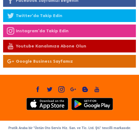
Facebook Sayfamızı Beğenin
Twitter'da Takip Edin
Instagram'da Takip Edin
Youtube Kanalımıza Abone Olun
Google Business Sayfamız
Pratik Araba bir "Üstün Oto Servis Hiz. San. ve Tic. Ltd. Şti." tescilli markasıdır.