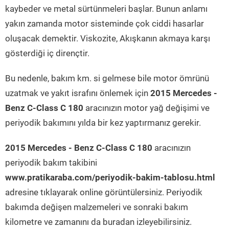
kaybeder ve metal sürtünmeleri başlar. Bunun anlamı
yakın zamanda motor sisteminde çok ciddi hasarlar
oluşacak demektir. Viskozite, Akışkanın akmaya karşı
gösterdiği iç dirençtir.
Bu nedenle, bakım km. si gelmese bile motor ömrünü
uzatmak ve yakıt israfını önlemek için
2015 Mercedes -
Benz C-Class C 180
aracınızın motor yağ değişimi ve
periyodik bakımını yılda bir kez yaptırmanız gerekir.
2015 Mercedes - Benz C-Class C 180
aracınızın
periyodik bakım takibini
www.pratikaraba.com/periyodik-bakim-tablosu.html
adresine tıklayarak online görüntülersiniz. Periyodik
bakımda değişen malzemeleri ve sonraki bakım
kilometre ve zamanını da buradan izleyebilirsiniz.