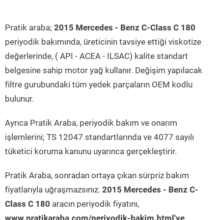
Pratik araba;
2015 Mercedes - Benz C-Class C 180
periyodik bakımında, üreticinin tavsiye ettiği viskotize
değerlerinde, ( API - ACEA - ILSAC) kalite standart
belgesine sahip motor yağ kullanır. Değişim yapılacak
filtre gurubundaki tüm yedek parçaların OEM kodlu
bulunur.
Ayrıca Pratik Araba, periyodik bakım ve onarım
işlemlerini; TS 12047 standartlarında ve 4077 sayılı
tüketici koruma kanunu uyarınca gerçekleştirir.
Pratik Araba, sonradan ortaya çıkan sürpriz bakım
fiyatlarıyla uğraşmazsınız.
2015 Mercedes - Benz C-
Class C 180
aracın periyodik fiyatını,
www.pratikaraba.com/periyodik-bakim.html'ye