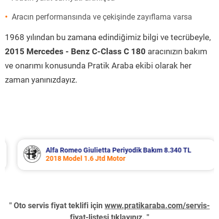
Aracın performansında ve çekişinde zayıflama varsa
1968 yılından bu zamana edindiğimiz bilgi ve tecrübeyle,
2015 Mercedes - Benz C-Class C 180
aracınızın bakım
ve onarımı konusunda Pratik Araba ekibi olarak her
zaman yanınızdayız.
Alfa Romeo Giulietta Periyodik Bakım 8.340 TL
2018 Model 1.6 Jtd Motor
" Oto servis fiyat teklifi için
www.pratikaraba.com/servis-
fiyat-listesi
tıklayınız. "