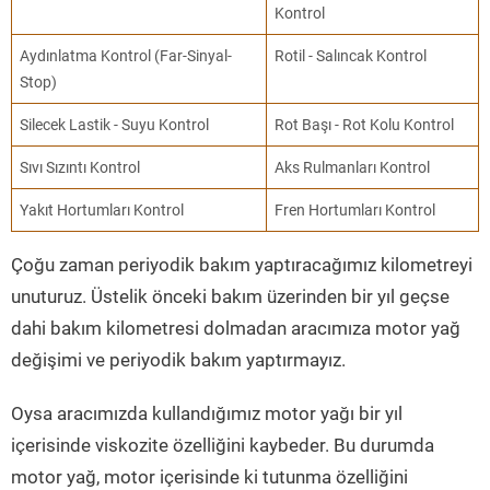
Kontrol
Aydınlatma Kontrol (Far-Sinyal-
Rotil - Salıncak Kontrol
Stop)
Silecek Lastik - Suyu Kontrol
Rot Başı - Rot Kolu Kontrol
Sıvı Sızıntı Kontrol
Aks Rulmanları Kontrol
Yakıt Hortumları Kontrol
Fren Hortumları Kontrol
Çoğu zaman periyodik bakım yaptıracağımız kilometreyi
unuturuz. Üstelik önceki bakım üzerinden bir yıl geçse
dahi bakım kilometresi dolmadan aracımıza motor yağ
değişimi ve periyodik bakım yaptırmayız.
Oysa aracımızda kullandığımız motor yağı bir yıl
içerisinde viskozite özelliğini kaybeder. Bu durumda
motor yağ, motor içerisinde ki tutunma özelliğini