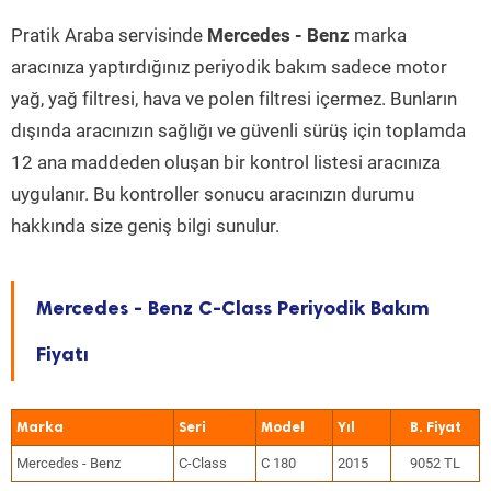
Pratik Araba servisinde
Mercedes - Benz
marka
aracınıza yaptırdığınız periyodik bakım sadece motor
yağ, yağ filtresi, hava ve polen filtresi içermez. Bunların
dışında aracınızın sağlığı ve güvenli sürüş için toplamda
12 ana maddeden oluşan bir kontrol listesi aracınıza
uygulanır. Bu kontroller sonucu aracınızın durumu
hakkında size geniş bilgi sunulur.
Mercedes - Benz C-Class Periyodik Bakım
Fiyatı
Marka
Seri
Model
Yıl
Mercedes - Benz
C-Class
C 180
2015
9052 TL