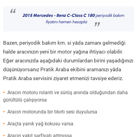
“
2015 Mercedes - Benz C-Class C 180
periyodik bakım
fiyatını hemen hesapla
”
Bazen, periyodik bakım km. si yâda zamanı gelmediği
halde aracınızın yeni bir motor yağına ihtiyacı olabilir.
Eğer aracınızda aşağıdaki durumlardan birini yaşadığınızı
düşünüyorsanız Pratik Araba ekibini aramanızı yâda
Pratik Araba servisini ziyaret etmenizi tavsiye ederiz.
Aracın motoru rolanti ve sürüş anında olduğundan daha
gürültülü çalışıyorsa
Aracın motorunda bir tıkırtı sesi duyulursa
Araçta yanık yağ kokusu varsa
Aracın yakıt sarfiyatı artmışsa