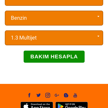
Benzin
1.3 Multijet
BAKIM HESAPLA