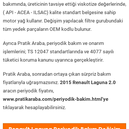
bakımında, üreticinin tavsiye ettiği viskotize değerlerinde,
( API - ACEA - ILSAC) kalite standart belgesine sahip
motor yağ kullanır. Değişim yapılacak filtre gurubundaki
tüm yedek parçaların OEM kodlu bulunur.
Ayrıca Pratik Araba, periyodik bakım ve onarım
işlemlerini; TS 12047 standartlarında ve 4077 sayılı
tüketici koruma kanunu uyarınca gerçekleştirir.
Pratik Araba, sonradan ortaya çıkan sürpriz bakım
fiyatlarıyla uğraşmazsınız.
2015 Renault Laguna 2.0
aracın periyodik fiyatını,
www.pratikaraba.com/periyodik-bakim.html'ye
tıklayarak hesaplayabilirsiniz.