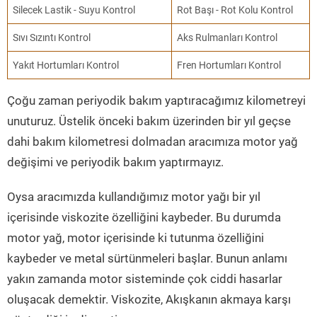
Silecek Lastik - Suyu Kontrol
Rot Başı - Rot Kolu Kontrol
Sıvı Sızıntı Kontrol
Aks Rulmanları Kontrol
Yakıt Hortumları Kontrol
Fren Hortumları Kontrol
Çoğu zaman periyodik bakım yaptıracağımız kilometreyi
unuturuz. Üstelik önceki bakım üzerinden bir yıl geçse
dahi bakım kilometresi dolmadan aracımıza motor yağ
değişimi ve periyodik bakım yaptırmayız.
Oysa aracımızda kullandığımız motor yağı bir yıl
içerisinde viskozite özelliğini kaybeder. Bu durumda
motor yağ, motor içerisinde ki tutunma özelliğini
kaybeder ve metal sürtünmeleri başlar. Bunun anlamı
yakın zamanda motor sisteminde çok ciddi hasarlar
oluşacak demektir. Viskozite, Akışkanın akmaya karşı