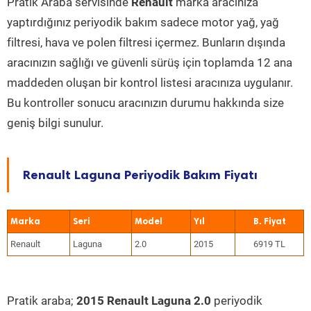
Pratik Araba servisinde
Renault
marka aracınıza
yaptırdığınız periyodik bakım sadece motor yağ, yağ
filtresi, hava ve polen filtresi içermez. Bunların dışında
aracınızın sağlığı ve güvenli sürüş için toplamda 12 ana
maddeden oluşan bir kontrol listesi aracınıza uygulanır.
Bu kontroller sonucu aracınızın durumu hakkında size
geniş bilgi sunulur.
Renault Laguna Periyodik Bakım Fiyatı
Marka
Seri
Model
Yıl
Renault
Laguna
2.0
2015
6919 TL
Pratik araba;
2015 Renault Laguna 2.0
periyodik