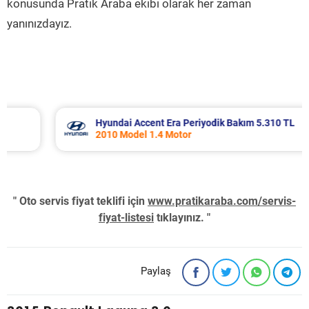
konusunda Pratik Araba ekibi olarak her zaman
yanınızdayız.
Hyundai Accent Era Periyodik Bakım 5.310 TL
2010 Model 1.4 Motor
" Oto servis fiyat teklifi için
www.pratikaraba.com/servis-
fiyat-listesi
tıklayınız. "
Paylaş