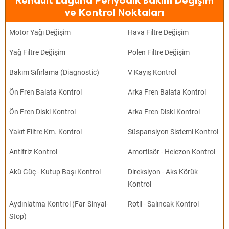
Renault Laguna Periyodik Bakım Değişim
ve Kontrol Noktaları
Motor Yağı Değişim
Hava Filtre Değişim
Yağ Filtre Değişim
Polen Filtre Değişim
Bakım Sıfırlama (Diagnostic)
V Kayış Kontrol
Ön Fren Balata Kontrol
Arka Fren Balata Kontrol
Ön Fren Diski Kontrol
Arka Fren Diski Kontrol
Yakıt Filtre Km. Kontrol
Süspansiyon Sistemi Kontrol
Antifriz Kontrol
Amortisör - Helezon Kontrol
Akü Güç - Kutup Başı Kontrol
Direksiyon - Aks Körük
Kontrol
Aydınlatma Kontrol (Far-Sinyal-
Rotil - Salıncak Kontrol
Stop)