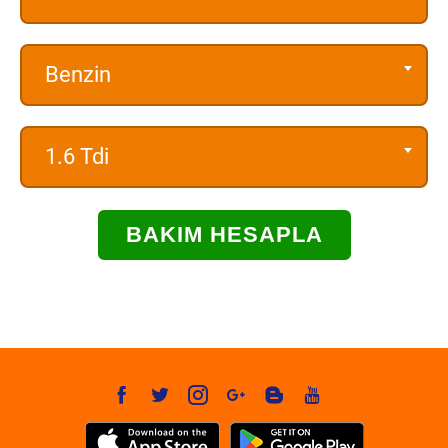
Benzin
1.6 Tdi
BAKIM HESAPLA