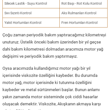
Silecek Lastik - Suyu Kontrol
Rot Başı - Rot Kolu Kontrol
Sıvı Sızıntı Kontrol
Aks Rulmanları Kontrol
Yakıt Hortumları Kontrol
Fren Hortumları Kontrol
Çoğu zaman periyodik bakım yaptıracağımız kilometreyi
unuturuz. Üstelik önceki bakım üzerinden bir yıl geçse
dahi bakım kilometresi dolmadan aracımıza motor yağ
değişimi ve periyodik bakım yaptırmayız.
Oysa aracımızda kullandığımız motor yağı bir yıl
içerisinde viskozite özelliğini kaybeder. Bu durumda
motor yağ, motor içerisinde ki tutunma özelliğini
kaybeder ve metal sürtünmeleri başlar. Bunun anlamı
yakın zamanda motor sisteminde çok ciddi hasarlar
oluşacak demektir. Viskozite, Akışkanın akmaya karşı