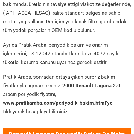
bakımında, üreticinin tavsiye ettiği viskotize değerlerinde,
( API - ACEA - ILSAC) kalite standart belgesine sahip
motor yağ kullanır. Değişim yapılacak filtre gurubundaki
tüm yedek parçaların OEM kodlu bulunur.
Ayrıca Pratik Araba, periyodik bakım ve onarım
işlemlerini; TS 12047 standartlarında ve 4077 sayılı
tüketici koruma kanunu uyarınca gerçekleştirir.
Pratik Araba, sonradan ortaya çıkan sürpriz bakım
fiyatlarıyla uğraşmazsınız.
2000 Renault Laguna 2.0
aracın periyodik fiyatını,
www.pratikaraba.com/periyodik-bakim.html'ye
tıklayarak hesaplayabilirsiniz.