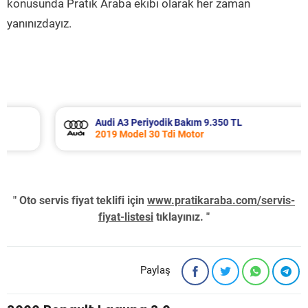
konusunda Pratik Araba ekibi olarak her zaman
yanınızdayız.
Audi A3 Periyodik Bakım 9.350 TL
2019 Model 30 Tdi Motor
" Oto servis fiyat teklifi için
www.pratikaraba.com/servis-
fiyat-listesi
tıklayınız. "
Paylaş