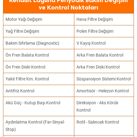
Renault Laguna Periyodik Bakım Değişim
ve Kontrol Noktaları
Motor Yağı Değişim
Hava Filtre Değişim
Yağ Filtre Değişim
Polen Filtre Değişim
Bakım Sıfırlama (Diagnostic)
V Kayış Kontrol
Ön Fren Balata Kontrol
Arka Fren Balata Kontrol
Ön Fren Diski Kontrol
Arka Fren Diski Kontrol
Yakıt Filtre Km. Kontrol
Süspansiyon Sistemi Kontrol
Antifriz Kontrol
Amortisör - Helezon Kontrol
Akü Güç - Kutup Başı Kontrol
Direksiyon - Aks Körük
Kontrol
Aydınlatma Kontrol (Far-Sinyal-
Rotil - Salıncak Kontrol
Stop)