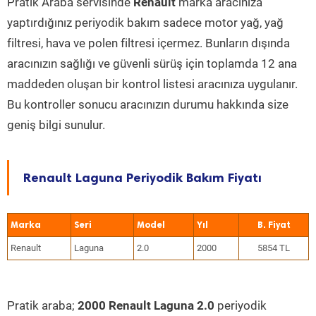
Pratik Araba servisinde
Renault
marka aracınıza
yaptırdığınız periyodik bakım sadece motor yağ, yağ
filtresi, hava ve polen filtresi içermez. Bunların dışında
aracınızın sağlığı ve güvenli sürüş için toplamda 12 ana
maddeden oluşan bir kontrol listesi aracınıza uygulanır.
Bu kontroller sonucu aracınızın durumu hakkında size
geniş bilgi sunulur.
Renault Laguna Periyodik Bakım Fiyatı
Marka
Seri
Model
Yıl
Renault
Laguna
2.0
2000
5854 TL
Pratik araba;
2000 Renault Laguna 2.0
periyodik