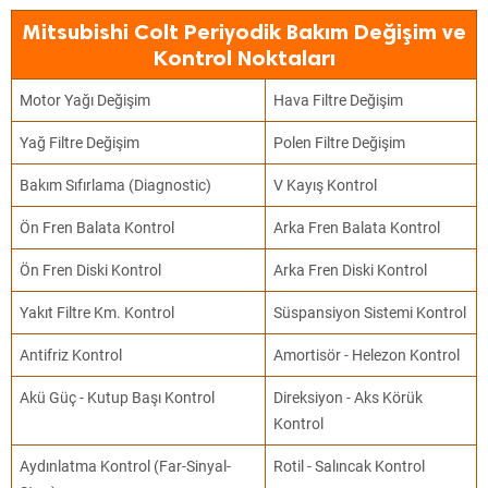
Mitsubishi Colt Periyodik Bakım Değişim ve
Kontrol Noktaları
Motor Yağı Değişim
Hava Filtre Değişim
Yağ Filtre Değişim
Polen Filtre Değişim
Bakım Sıfırlama (Diagnostic)
V Kayış Kontrol
Ön Fren Balata Kontrol
Arka Fren Balata Kontrol
Ön Fren Diski Kontrol
Arka Fren Diski Kontrol
Yakıt Filtre Km. Kontrol
Süspansiyon Sistemi Kontrol
Antifriz Kontrol
Amortisör - Helezon Kontrol
Akü Güç - Kutup Başı Kontrol
Direksiyon - Aks Körük
Kontrol
Aydınlatma Kontrol (Far-Sinyal-
Rotil - Salıncak Kontrol