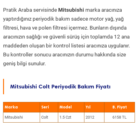
Pratik Araba servisinde
Mitsubishi
marka aracınıza
yaptırdığınız periyodik bakım sadece motor yağ, yağ
filtresi, hava ve polen filtresi içermez. Bunların dışında
aracınızın sağlığı ve güvenli sürüş için toplamda 12 ana
maddeden oluşan bir kontrol listesi aracınıza uygulanır.
Bu kontroller sonucu aracınızın durumu hakkında size
geniş bilgi sunulur.
Mitsubishi Colt Periyodik Bakım Fiyatı
Marka
Seri
Model
Yıl
Mitsubishi
Colt
1.5 Czt
2012
6158 TL