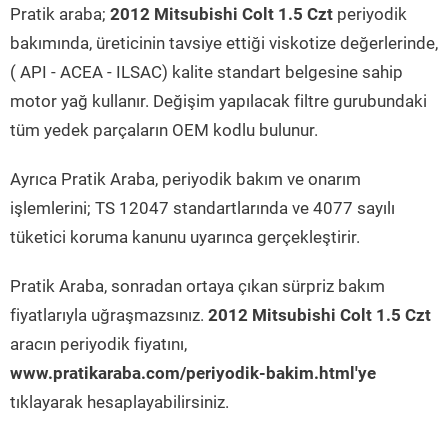
Pratik araba;
2012 Mitsubishi Colt 1.5 Czt
periyodik
bakımında, üreticinin tavsiye ettiği viskotize değerlerinde,
( API - ACEA - ILSAC) kalite standart belgesine sahip
motor yağ kullanır. Değişim yapılacak filtre gurubundaki
tüm yedek parçaların OEM kodlu bulunur.
Ayrıca Pratik Araba, periyodik bakım ve onarım
işlemlerini; TS 12047 standartlarında ve 4077 sayılı
tüketici koruma kanunu uyarınca gerçekleştirir.
Pratik Araba, sonradan ortaya çıkan sürpriz bakım
fiyatlarıyla uğraşmazsınız.
2012 Mitsubishi Colt 1.5 Czt
aracın periyodik fiyatını,
www.pratikaraba.com/periyodik-bakim.html'ye
tıklayarak hesaplayabilirsiniz.