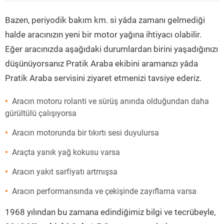
”
Bazen, periyodik bakım km. si yâda zamanı gelmediği
halde aracınızın yeni bir motor yağına ihtiyacı olabilir.
Eğer aracınızda aşağıdaki durumlardan birini yaşadığınızı
düşünüyorsanız Pratik Araba ekibini aramanızı yâda
Pratik Araba servisini ziyaret etmenizi tavsiye ederiz.
Aracın motoru rolanti ve sürüş anında olduğundan daha
gürültülü çalışıyorsa
Aracın motorunda bir tıkırtı sesi duyulursa
Araçta yanık yağ kokusu varsa
Aracın yakıt sarfiyatı artmışsa
Aracın performansında ve çekişinde zayıflama varsa
1968 yılından bu zamana edindiğimiz bilgi ve tecrübeyle,