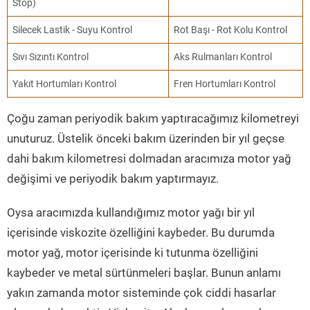
Stop)
Silecek Lastik - Suyu Kontrol
Rot Başı - Rot Kolu Kontrol
Sıvı Sızıntı Kontrol
Aks Rulmanları Kontrol
Yakıt Hortumları Kontrol
Fren Hortumları Kontrol
Çoğu zaman periyodik bakım yaptıracağımız kilometreyi
unuturuz. Üstelik önceki bakım üzerinden bir yıl geçse
dahi bakım kilometresi dolmadan aracımıza motor yağ
değişimi ve periyodik bakım yaptırmayız.
Oysa aracımızda kullandığımız motor yağı bir yıl
içerisinde viskozite özelliğini kaybeder. Bu durumda
motor yağ, motor içerisinde ki tutunma özelliğini
kaybeder ve metal sürtünmeleri başlar. Bunun anlamı
yakın zamanda motor sisteminde çok ciddi hasarlar