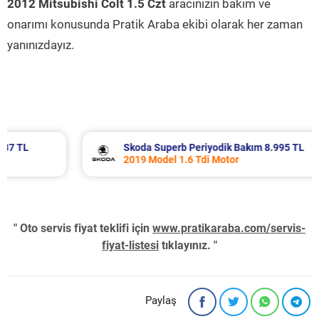
2012 Mitsubishi Colt 1.5 Czt
aracınızın bakım ve
onarımı konusunda Pratik Araba ekibi olarak her zaman
yanınızdayız.
Skoda Superb Periyodik Bakım 8.995 TL
2019 Model 1.6 Tdi Motor
" Oto servis fiyat teklifi için
www.pratikaraba.com/servis-
fiyat-listesi
tıklayınız. "
Paylaş