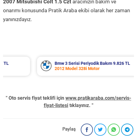
2007 Mitsubishi Colt 1.5 Czt
aracınızın bakım ve
onarımı konusunda Pratik Araba ekibi olarak her zaman
yanınızdayız.
Bmw 3 Serisi Periyodik Bakım 9.826 TL
2012 Model 328i Motor
" Oto servis fiyat teklifi için
www.pratikaraba.com/servis-
fiyat-listesi
tıklayınız. "
Paylaş