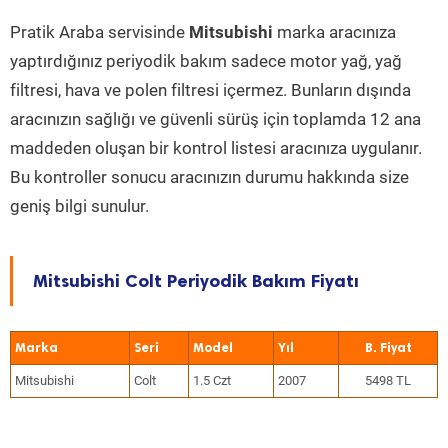
Pratik Araba servisinde
Mitsubishi
marka aracınıza
yaptırdığınız periyodik bakım sadece motor yağ, yağ
filtresi, hava ve polen filtresi içermez. Bunların dışında
aracınızın sağlığı ve güvenli sürüş için toplamda 12 ana
maddeden oluşan bir kontrol listesi aracınıza uygulanır.
Bu kontroller sonucu aracınızın durumu hakkında size
geniş bilgi sunulur.
Mitsubishi Colt Periyodik Bakım Fiyatı
Marka
Seri
Model
Yıl
Mitsubishi
Colt
1.5 Czt
2007
5498 TL