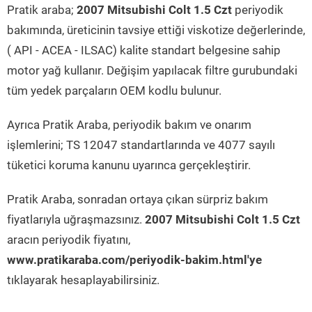
Pratik araba;
2007 Mitsubishi Colt 1.5 Czt
periyodik
bakımında, üreticinin tavsiye ettiği viskotize değerlerinde,
( API - ACEA - ILSAC) kalite standart belgesine sahip
motor yağ kullanır. Değişim yapılacak filtre gurubundaki
tüm yedek parçaların OEM kodlu bulunur.
Ayrıca Pratik Araba, periyodik bakım ve onarım
işlemlerini; TS 12047 standartlarında ve 4077 sayılı
tüketici koruma kanunu uyarınca gerçekleştirir.
Pratik Araba, sonradan ortaya çıkan sürpriz bakım
fiyatlarıyla uğraşmazsınız.
2007 Mitsubishi Colt 1.5 Czt
aracın periyodik fiyatını,
www.pratikaraba.com/periyodik-bakim.html'ye
tıklayarak hesaplayabilirsiniz.