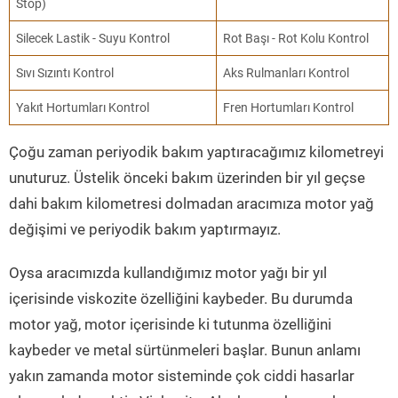
Stop)
Silecek Lastik - Suyu Kontrol
Rot Başı - Rot Kolu Kontrol
Sıvı Sızıntı Kontrol
Aks Rulmanları Kontrol
Yakıt Hortumları Kontrol
Fren Hortumları Kontrol
Çoğu zaman periyodik bakım yaptıracağımız kilometreyi
unuturuz. Üstelik önceki bakım üzerinden bir yıl geçse
dahi bakım kilometresi dolmadan aracımıza motor yağ
değişimi ve periyodik bakım yaptırmayız.
Oysa aracımızda kullandığımız motor yağı bir yıl
içerisinde viskozite özelliğini kaybeder. Bu durumda
motor yağ, motor içerisinde ki tutunma özelliğini
kaybeder ve metal sürtünmeleri başlar. Bunun anlamı
yakın zamanda motor sisteminde çok ciddi hasarlar