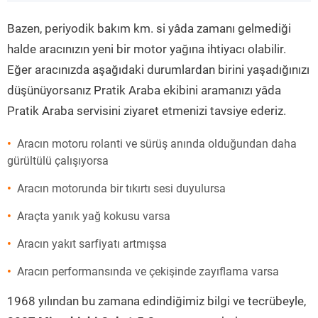
”
Bazen, periyodik bakım km. si yâda zamanı gelmediği
halde aracınızın yeni bir motor yağına ihtiyacı olabilir.
Eğer aracınızda aşağıdaki durumlardan birini yaşadığınızı
düşünüyorsanız Pratik Araba ekibini aramanızı yâda
Pratik Araba servisini ziyaret etmenizi tavsiye ederiz.
Aracın motoru rolanti ve sürüş anında olduğundan daha
gürültülü çalışıyorsa
Aracın motorunda bir tıkırtı sesi duyulursa
Araçta yanık yağ kokusu varsa
Aracın yakıt sarfiyatı artmışsa
Aracın performansında ve çekişinde zayıflama varsa
1968 yılından bu zamana edindiğimiz bilgi ve tecrübeyle,