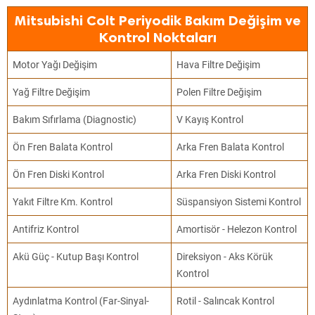
Mitsubishi Colt Periyodik Bakım Değişim ve
Kontrol Noktaları
Motor Yağı Değişim
Hava Filtre Değişim
Yağ Filtre Değişim
Polen Filtre Değişim
Bakım Sıfırlama (Diagnostic)
V Kayış Kontrol
Ön Fren Balata Kontrol
Arka Fren Balata Kontrol
Ön Fren Diski Kontrol
Arka Fren Diski Kontrol
Yakıt Filtre Km. Kontrol
Süspansiyon Sistemi Kontrol
Antifriz Kontrol
Amortisör - Helezon Kontrol
Akü Güç - Kutup Başı Kontrol
Direksiyon - Aks Körük
Kontrol
Aydınlatma Kontrol (Far-Sinyal-
Rotil - Salıncak Kontrol