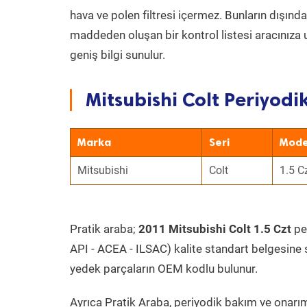
hava ve polen filtresi içermez. Bunların dışınd
maddeden oluşan bir kontrol listesi aracınıza 
geniş bilgi sunulur.
Mitsubishi Colt Periyodi
Marka
Seri
Mode
Mitsubishi
Colt
1.5 C
Pratik araba;
2011 Mitsubishi Colt 1.5 Czt
per
API - ACEA - ILSAC) kalite standart belgesine 
yedek parçaların OEM kodlu bulunur.
Ayrıca Pratik Araba, periyodik bakım ve onarım