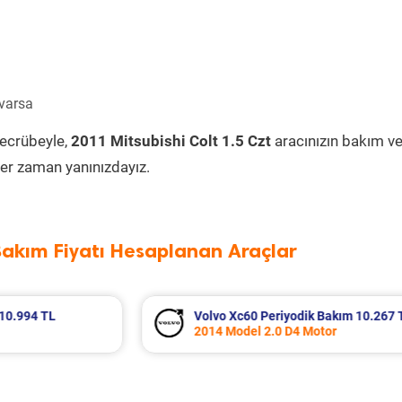
 varsa
tecrübeyle,
2011 Mitsubishi Colt 1.5 Czt
aracınızın bakım v
er zaman yanınızdayız.
Bakım Fiyatı Hesaplanan Araçlar
Volvo Xc60 Periyodik Bakım 10.267 TL
2014 Model 2.0 D4 Motor