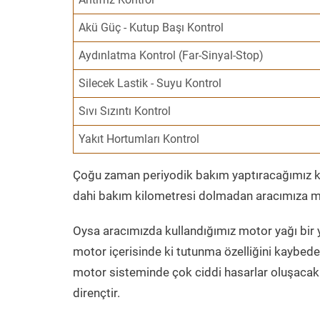
Akü Güç - Kutup Başı Kontrol
Aydınlatma Kontrol (Far-Sinyal-Stop)
Silecek Lastik - Suyu Kontrol
Sıvı Sızıntı Kontrol
Yakıt Hortumları Kontrol
Çoğu zaman periyodik bakım yaptıracağımız kil
dahi bakım kilometresi dolmadan aracımıza mo
Oysa aracımızda kullandığımız motor yağı bir y
motor içerisinde ki tutunma özelliğini kaybed
motor sisteminde çok ciddi hasarlar oluşacak 
dirençtir.