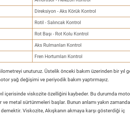
Direksiyon - Aks Körük Kontrol
Rotil - Salıncak Kontrol
Rot Başı - Rot Kolu Kontrol
Aks Rulmanları Kontrol
Fren Hortumları Kontrol
ometreyi unuturuz. Üstelik önceki bakım üzerinden bir yıl 
tor yağ değişimi ve periyodik bakım yaptırmayız.
ıl içerisinde viskozite özelliğini kaybeder. Bu durumda moto
er ve metal sürtünmeleri başlar. Bunun anlamı yakın zamanda
demektir. Viskozite, Akışkanın akmaya karşı gösterdiği iç