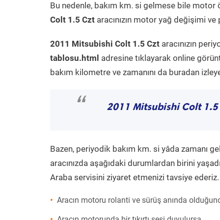
Bu nedenle, bakım km. si gelmese bile motor 
Colt 1.5 Czt
aracınızın motor yağ değişimi ve p
2011 Mitsubishi Colt 1.5 Czt
aracınızın periy
tablosu.html
adresine tıklayarak online görün
bakım kilometre ve zamanını da buradan izleyeb
“
2011 Mitsubishi Colt 1.5
Bazen, periyodik bakım km. si yâda zamanı gelme
aracınızda aşağıdaki durumlardan birini yaşadı
Araba servisini ziyaret etmenizi tavsiye ederiz.
Aracın motoru rolanti ve sürüş anında olduğund
Aracın motorunda bir tıkırtı sesi duyulursa