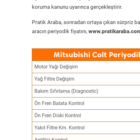
koruma kanunu uyarınca gerçekleştirir.
Pratik Araba, sonradan ortaya çıkan sürpriz ba
aracın periyodik fiyatını,
www.pratikaraba.com
Mitsubishi Colt Periyod
Motor Yağı Değişim
Yağ Filtre Değişim
Bakım Sıfırlama (Diagnostic)
Ön Fren Balata Kontrol
Ön Fren Diski Kontrol
Yakıt Filtre Km. Kontrol
Antifriz Kontrol