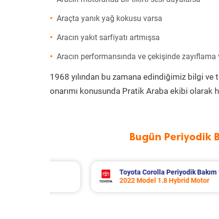
Araçta yanık yağ kokusu varsa
Aracın yakıt sarfiyatı artmışsa
Aracın performansında ve çekişinde zayıflama
1968 yılından bu zamana edindiğimiz bilgi ve 
onarımı konusunda Pratik Araba ekibi olarak h
Bugün Periyodik 
L
Toyota Corolla Periyodik Bakım 10.994 TL
2022 Model 1.8 Hybrid Motor