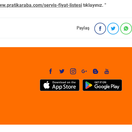
w.pratikaraba.com/servis-fiyat-listesi
tıklayınız. "
Paylaş