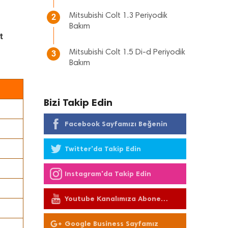
Mitsubishi Colt 1.3 Periyodik
2
Bakım
t
Mitsubishi Colt 1.5 Di-d Periyodik
3
Bakım
Bizi Takip Edin
Facebook Sayfamızı Beğenin
Twitter'da Takip Edin
Instagram'da Takip Edin
Youtube Kanalımıza Abone
Olun
Google Business Sayfamız