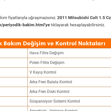
kım fiyatlarıyla uğraşmazsınız.
2011 Mitsubishi Colt 1.5 Cz
/periyodik-bakim.html'ye
tıklayarak hesaplayabilirsiniz.
ik Bakım Değişim ve Kontrol Noktaları
Hava Filtre Değişim
Polen Filtre Değişim
V Kayış Kontrol
Arka Fren Balata Kontrol
Arka Fren Diski Kontrol
Süspansiyon Sistemi Kontrol
Amortisör - Helezon Kontrol