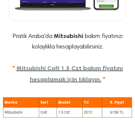
Mitsubishi
Pratik Araba'da
bakım fiyatınızı
kolaylıkla hesaplayabilirsiniz.
"
Mitsubishi Colt 1.5 Czt bakım fiyatını
hesaplamak için tıklayın.
"
Marka
Seri
Model
Yıl
Mitsubishi
Colt
1.5 Czt
2012
6158 TL