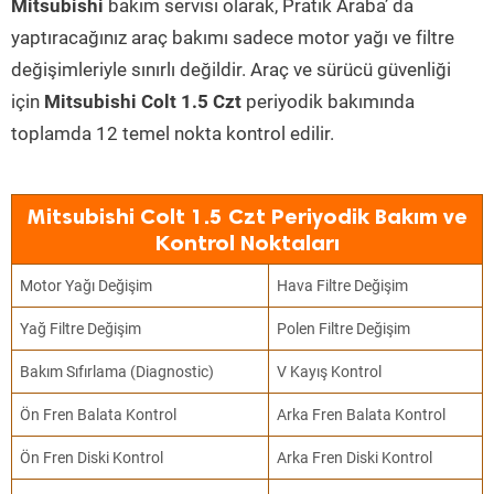
Mitsubishi
bakım servisi olarak, Pratik Araba’ da
yaptıracağınız araç bakımı sadece motor yağı ve filtre
değişimleriyle sınırlı değildir. Araç ve sürücü güvenliği
için
Mitsubishi Colt 1.5 Czt
periyodik bakımında
toplamda 12 temel nokta kontrol edilir.
Mitsubishi Colt 1.5 Czt Periyodik Bakım ve
Kontrol Noktaları
Motor Yağı Değişim
Hava Filtre Değişim
Yağ Filtre Değişim
Polen Filtre Değişim
Bakım Sıfırlama (Diagnostic)
V Kayış Kontrol
Ön Fren Balata Kontrol
Arka Fren Balata Kontrol
Ön Fren Diski Kontrol
Arka Fren Diski Kontrol