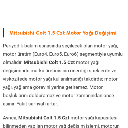
Mitsubishi Colt 1.5 Czt Motor Yağı Değişimi
Periyodik bakım esnasında seçilecek olan motor yağı,
motor üretim (Euro4, Euro5, Euro6) segmentiyle uyumlu
olmalıdır.
Mitsubishi Colt 1.5 Czt
motor yağı
değişiminde marka üreticisinin önerdiği speklerde ve
viskozitede motor yağı kullanılmadığı takdirde; motor
yağı, yağlama görevini yerine getiremez. Motor
boşluklarını dolduramaz ve motor zamanından önce
aşınır. Yakıt sarfiyatı artar.
Ayrıca,
Mitsubishi Colt 1.5 Czt
motor yağı kapasitesi
bilinmeden yapılan motor yağ değişim işlemi, motorun