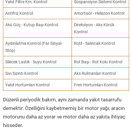
Yakıt Filtre Km. Kontrol
Süspansiyon Sistemi Kontrol
Antifriz Kontrol
Amortisör - Helezon Kontrol
Akü Güç - Kutup Başı Kontrol
Direksiyon - Aks Körük
Kontrol
Aydınlatma Kontrol (Far-Sinyal-
Rotil - Salıncak Kontrol
Stop)
Silecek Lastik - Suyu Kontrol
Rot Başı - Rot Kolu Kontrol
Sıvı Sızıntı Kontrol
Aks Rulmanları Kontrol
Yakıt Hortumları Kontrol
Fren Hortumları Kontrol
Düzenli periyodik bakım, aynı zamanda yakıt tasarrufu
demektir. Özelliğini kaybetmemiş bir motor yağı, aracın
motorunu daha az yorar ve motor daha az yakıta ihtiyaç
hisseder.