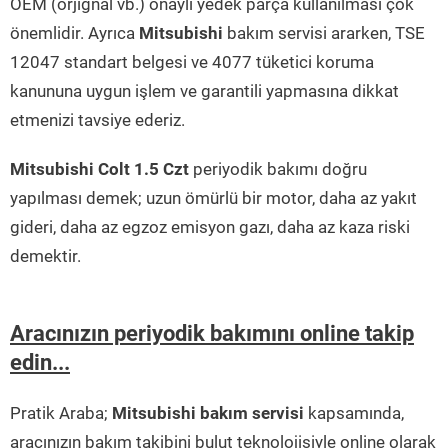
OEM (orjignal vb.) onaylı yedek parça kullanılması çok
önemlidir. Ayrıca
Mitsubishi
bakım servisi ararken, TSE
12047 standart belgesi ve 4077 tüketici koruma
kanununa uygun işlem ve garantili yapmasına dikkat
etmenizi tavsiye ederiz.
Mitsubishi Colt 1.5 Czt
periyodik bakımı doğru
yapılması demek; uzun ömürlü bir motor, daha az yakıt
gideri, daha az egzoz emisyon gazı, daha az kaza riski
demektir.
Aracınızın periyodik bakımını online takip
edin...
Pratik Araba;
Mitsubishi bakım servisi
kapsamında,
aracınızın bakım takibini bulut teknolojisiyle online olarak