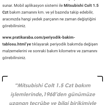
sunar. Mobil aplikasyon sistemi ile
Mitsubishi Colt 1.5
Czt
bakım zamanını km. ve yıl bazında takip edebilir,
aracınızda hangi yedek parçanın ne zaman değiştiğini
görebilirsiniz.
www.pratikaraba.com/periyodik-bakim-
tablosu.html’ye
tıklayarak periyodik bakımda değişen
malzemelerini ve sonraki bakım kilometre ve zamanını
görebilirsiniz.
“Mitsubishi Colt 1.5 Czt bakım
işlemlerinde,1968’den günümüze
uzanan tecrübe ve bilgi birikimiyle