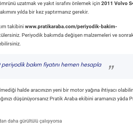
ömrünü uzatmak ve yakıt israfını önlemek için
2011 Volvo S
kımını yılda bir kez yaptırmanız gerekir.
kım takibini
www.pratikaraba.com/periyodik-bakim-
tülersiniz. Periyodik bakımda değişen malzemeleri ve sonrak
ilirsiniz.
periyodik bakım fiyatını hemen hesapla
”
diği halde aracınızın yeni bir motor yağına ihtiyacı olabilir
ğınızı düşünüyorsanız Pratik Araba ekibini aramanızı yâda P
an daha gürültülü çalışıyorsa