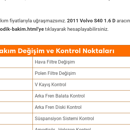
kım fiyatlarıyla uğraşmazsınız.
2011 Volvo S40 1.6 D
aracın
odik-bakim.html'ye
tıklayarak hesaplayabilirsiniz.
Bakım Değişim ve Kontrol Noktaları
Hava Filtre Değişim
Polen Filtre Değişim
V Kayış Kontrol
Arka Fren Balata Kontrol
Arka Fren Diski Kontrol
Süspansiyon Sistemi Kontrol
Amortisör - Helezon Kontrol