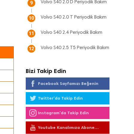
Volvo S40 2.0 D Periyodik Bakım
9
Volvo S40 2.0 T Periyodik Bakım
10
Volvo S40 2.4 Periyodik Bakım
11
Volvo S40 2.5 T5 Periyodik Bakım
12
Bizi Takip Edin
Facebook Sayfamızı Beğenin
Twitter'da Takip Edin
Instagram'da Takip Edin
Youtube Kanalımıza Abone
Olun