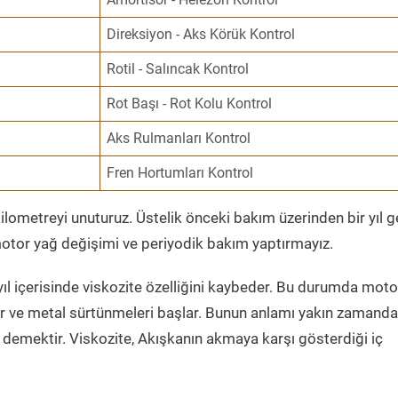
Direksiyon - Aks Körük Kontrol
Rotil - Salıncak Kontrol
Rot Başı - Rot Kolu Kontrol
Aks Rulmanları Kontrol
Fren Hortumları Kontrol
ometreyi unuturuz. Üstelik önceki bakım üzerinden bir yıl 
tor yağ değişimi ve periyodik bakım yaptırmayız.
ıl içerisinde viskozite özelliğini kaybeder. Bu durumda moto
er ve metal sürtünmeleri başlar. Bunun anlamı yakın zamanda
demektir. Viskozite, Akışkanın akmaya karşı gösterdiği iç