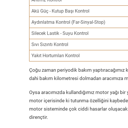
Akü Güç - Kutup Başı Kontrol
Aydınlatma Kontrol (Far-Sinyal-Stop)
Silecek Lastik - Suyu Kontrol
Sıvı Sızıntı Kontrol
Yakıt Hortumları Kontrol
Çoğu zaman periyodik bakım yaptıracağımız kil
dahi bakım kilometresi dolmadan aracımıza mo
Oysa aracımızda kullandığımız motor yağı bir y
motor içerisinde ki tutunma özelliğini kaybed
motor sisteminde çok ciddi hasarlar oluşacak 
dirençtir.