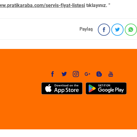
w.pratikaraba.com/servis-fiyat-listesi
tıklayınız. "
Paylaş