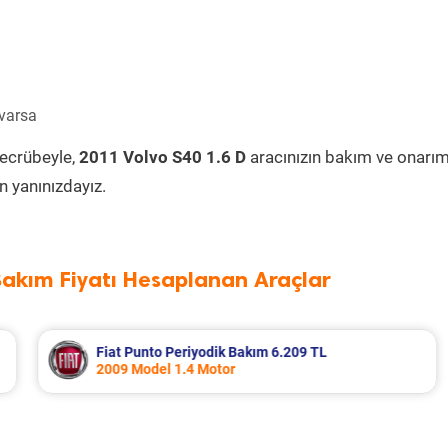
 varsa
tecrübeyle,
2011 Volvo S40 1.6 D
aracınızın bakım ve onarım
 yanınızdayız.
Bakım Fiyatı Hesaplanan Araçlar
Fiat Marea Periyodik Bakım 4.946 TL
2004 Model 1.6 Motor