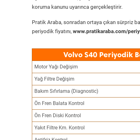
koruma kanunu uyarınca gerçekleştirir.
Pratik Araba, sonradan ortaya çıkan sürpriz ba
periyodik fiyatını,
www.pratikaraba.com/periy
Volvo S40 Periyodik 
Motor Yağı Değişim
Yağ Filtre Değişim
Bakım Sıfırlama (Diagnostic)
Ön Fren Balata Kontrol
Ön Fren Diski Kontrol
Yakıt Filtre Km. Kontrol
Antifriz Kontrol