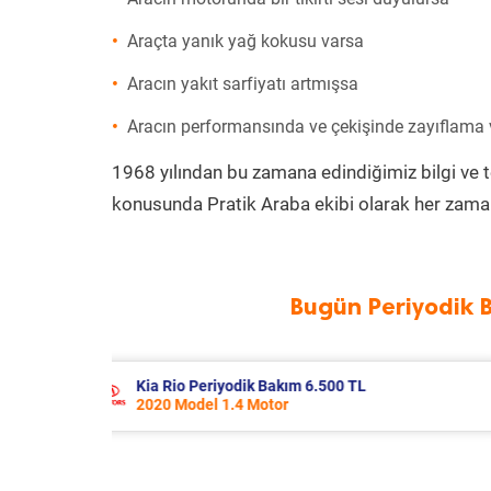
Araçta yanık yağ kokusu varsa
Aracın yakıt sarfiyatı artmışsa
Aracın performansında ve çekişinde zayıflama
1968 yılından bu zamana edindiğimiz bilgi ve 
konusunda Pratik Araba ekibi olarak her zaman
Bugün Periyodik 
Fiat Punto Periyodik Bakım 6.209 TL
2009 Model 1.4 Motor