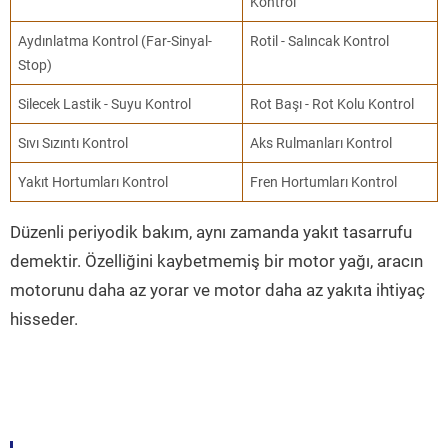
Kontrol
Aydınlatma Kontrol (Far-Sinyal-
Rotil - Salıncak Kontrol
Stop)
Silecek Lastik - Suyu Kontrol
Rot Başı - Rot Kolu Kontrol
Sıvı Sızıntı Kontrol
Aks Rulmanları Kontrol
Yakıt Hortumları Kontrol
Fren Hortumları Kontrol
Düzenli periyodik bakım, aynı zamanda yakıt tasarrufu
demektir. Özelliğini kaybetmemiş bir motor yağı, aracın
motorunu daha az yorar ve motor daha az yakıta ihtiyaç
hisseder.