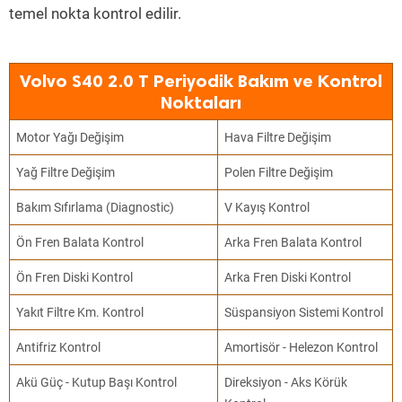
temel nokta kontrol edilir.
Volvo S40 2.0 T Periyodik Bakım ve Kontrol
Noktaları
Motor Yağı Değişim
Hava Filtre Değişim
Yağ Filtre Değişim
Polen Filtre Değişim
Bakım Sıfırlama (Diagnostic)
V Kayış Kontrol
Ön Fren Balata Kontrol
Arka Fren Balata Kontrol
Ön Fren Diski Kontrol
Arka Fren Diski Kontrol
Yakıt Filtre Km. Kontrol
Süspansiyon Sistemi Kontrol
Antifriz Kontrol
Amortisör - Helezon Kontrol
Akü Güç - Kutup Başı Kontrol
Direksiyon - Aks Körük