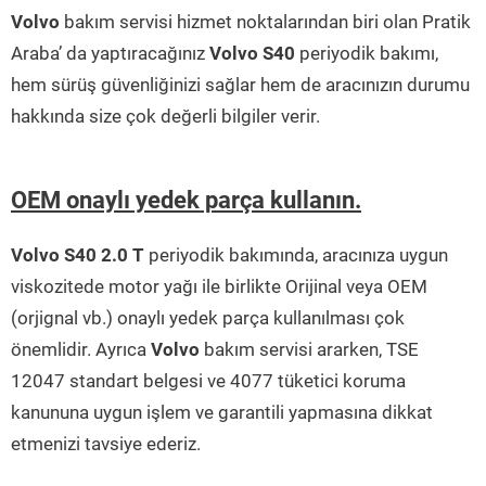
Volvo
bakım servisi hizmet noktalarından biri olan Pratik
Araba’ da yaptıracağınız
Volvo S40
periyodik bakımı,
hem sürüş güvenliğinizi sağlar hem de aracınızın durumu
hakkında size çok değerli bilgiler verir.
OEM onaylı yedek parça kullanın.
Volvo S40 2.0 T
periyodik bakımında, aracınıza uygun
viskozitede motor yağı ile birlikte Orijinal veya OEM
(orjignal vb.) onaylı yedek parça kullanılması çok
önemlidir. Ayrıca
Volvo
bakım servisi ararken, TSE
12047 standart belgesi ve 4077 tüketici koruma
kanununa uygun işlem ve garantili yapmasına dikkat
etmenizi tavsiye ederiz.