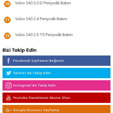
Volvo S40 2.0 D Periyodik Bakım
10
Volvo S40 2.4 Periyodik Bakım
11
Volvo S40 2.5 T5 Periyodik Bakım
12
Bizi Takip Edin
Facebook Sayfamızı Beğenin
Twitter'da Takip Edin
Instagram'da Takip Edin
Youtube Kanalımıza Abone Olun
Google Business Sayfamız