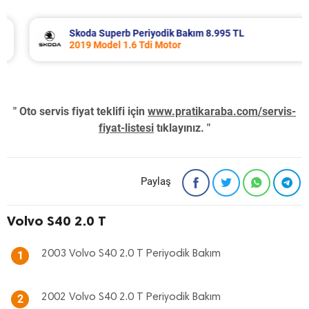
Skoda Superb Periyodik Bakım 8.995 TL
2019 Model 1.6 Tdi Motor
" Oto servis fiyat teklifi için
www.pratikaraba.com/servis-
fiyat-listesi
tıklayınız. "
Paylaş
Volvo S40 2.0 T
2003 Volvo S40 2.0 T Periyodik Bakım
1
2002 Volvo S40 2.0 T Periyodik Bakım
2