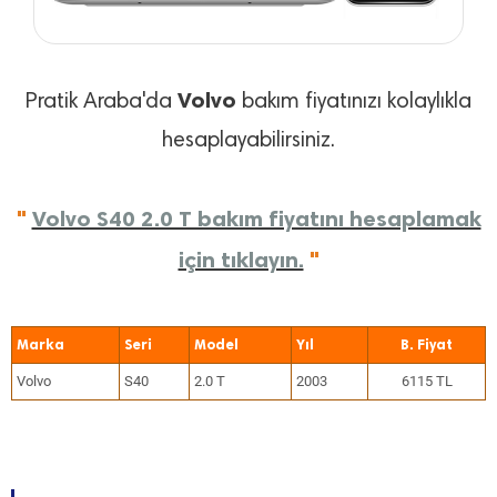
Volvo
Pratik Araba'da
bakım fiyatınızı kolaylıkla
hesaplayabilirsiniz.
"
Volvo S40 2.0 T bakım fiyatını hesaplamak
için tıklayın.
"
Marka
Seri
Model
Yıl
Volvo
S40
2.0 T
2003
6115 TL