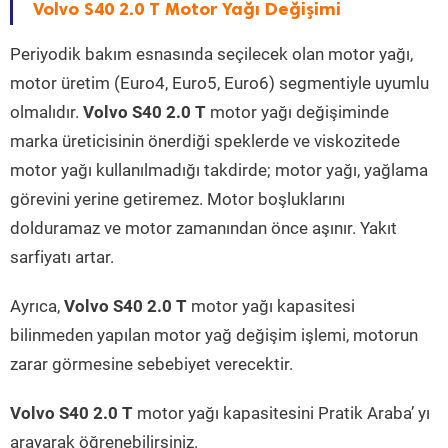
Volvo S40 2.0 T Motor Yağı Değişimi
Periyodik bakım esnasında seçilecek olan motor yağı,
motor üretim (Euro4, Euro5, Euro6) segmentiyle uyumlu
olmalıdır.
Volvo S40 2.0 T
motor yağı değişiminde
marka üreticisinin önerdiği speklerde ve viskozitede
motor yağı kullanılmadığı takdirde; motor yağı, yağlama
görevini yerine getiremez. Motor boşluklarını
dolduramaz ve motor zamanından önce aşınır. Yakıt
sarfiyatı artar.
Ayrıca,
Volvo S40 2.0 T
motor yağı kapasitesi
bilinmeden yapılan motor yağ değişim işlemi, motorun
zarar görmesine sebebiyet verecektir.
Volvo S40 2.0 T
motor yağı kapasitesini Pratik Araba’ yı
arayarak öğrenebilirsiniz.