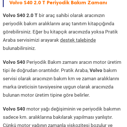
Volvo S40 2.0 T Periyodik Bakım Zamanı
Volvo S40 2.0 T
bir araç sahibi olarak aracınızın
periyodik bakım aralıklarını araç tanıtım kitapçığında
görebilirsiniz. Eğer bu kitapçık aracınızda yoksa Pratik
Araba servisimizi arayarak
destek talebinde
bulunabilirsiniz.
Volvo S40
Periyodik Bakım zamanı aracın motor üretim
tipi ile doğrudan orantılıdır. Pratik Araba,
Volvo
bakım
servisi olarak aracınızın bakım km ve zaman aralıklarını
marka üreticisin tavsiyesine uygun olarak aracınızda
bulunan motor üretim tipine göre belirler.
Volvo S40
motor yağı değişiminin ve periyodik bakımın
sadece km. aralıklarına bakılarak yapılması yanlıştır.
Çünkü motor yağının zamanla viskozitesi bozulur ve