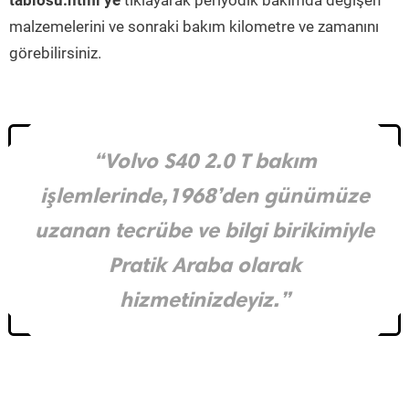
tablosu.html’ye
tıklayarak periyodik bakımda değişen
malzemelerini ve sonraki bakım kilometre ve zamanını
görebilirsiniz.
“Volvo S40 2.0 T bakım
işlemlerinde,1968’den günümüze
uzanan tecrübe ve bilgi birikimiyle
Pratik Araba olarak
hizmetinizdeyiz.”