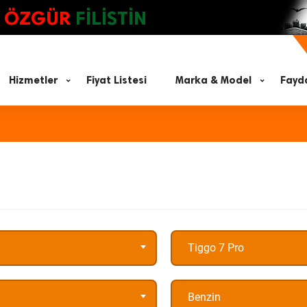
ÖZGÜR
FİLİSTİN
Hizmetler
Fiyat Listesi
Marka & Model
Fayda
Tiggo 7 Pro
Benzin