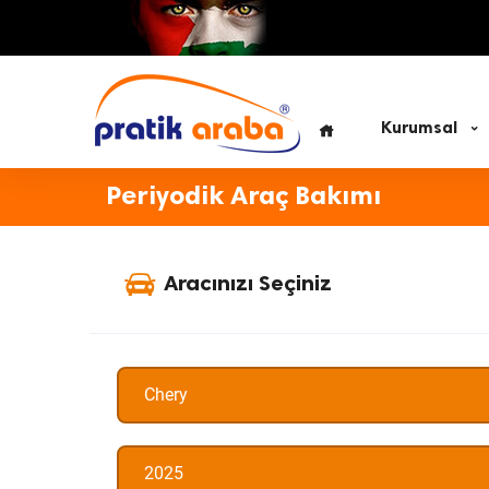
Kurumsal
Periyodik Araç Bakımı
Aracınızı Seçiniz
Chery
2025