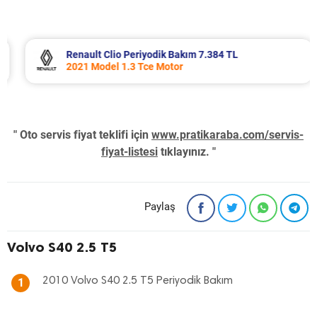
Renault Clio Periyodik Bakım 7.384 TL
2021 Model 1.3 Tce Motor
" Oto servis fiyat teklifi için
www.pratikaraba.com/servis-
fiyat-listesi
tıklayınız. "
Paylaş
Volvo S40 2.5 T5
2010 Volvo S40 2.5 T5 Periyodik Bakım
1