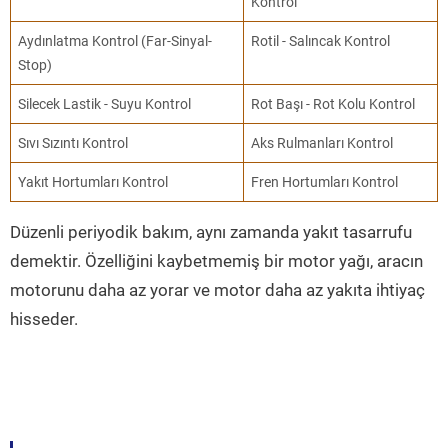
Kontrol
Aydınlatma Kontrol (Far-Sinyal-
Rotil - Salıncak Kontrol
Stop)
Silecek Lastik - Suyu Kontrol
Rot Başı - Rot Kolu Kontrol
Sıvı Sızıntı Kontrol
Aks Rulmanları Kontrol
Yakıt Hortumları Kontrol
Fren Hortumları Kontrol
Düzenli periyodik bakım, aynı zamanda yakıt tasarrufu
demektir. Özelliğini kaybetmemiş bir motor yağı, aracın
motorunu daha az yorar ve motor daha az yakıta ihtiyaç
hisseder.