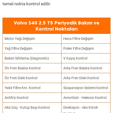
temel nokta kontrol edilir.
Volvo S40 2.5 T5 Periyodik Bakım ve
Kontrol Noktaları
Motor Yağı Değişim
Hava Filtre Değişim
Yağ Filtre Değişim
Polen Filtre Değişim
Bakım Sıfırlama (Diagnostic)
V Kayış Kontrol
Ön Fren Balata Kontrol
Arka Fren Balata Kontrol
Ön Fren Diski Kontrol
Arka Fren Diski Kontrol
Yakıt Filtre Km. Kontrol
Süspansiyon Sistemi Kontrol
Antifriz Kontrol
Amortisör - Helezon Kontrol
Akü Güç - Kutup Başı Kontrol
Direksiyon - Aks Körük