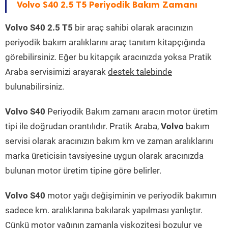
Volvo S40 2.5 T5 Periyodik Bakım Zamanı
Volvo S40 2.5 T5
bir araç sahibi olarak aracınızın
periyodik bakım aralıklarını araç tanıtım kitapçığında
görebilirsiniz. Eğer bu kitapçık aracınızda yoksa Pratik
Araba servisimizi arayarak
destek talebinde
bulunabilirsiniz.
Volvo S40
Periyodik Bakım zamanı aracın motor üretim
tipi ile doğrudan orantılıdır. Pratik Araba,
Volvo
bakım
servisi olarak aracınızın bakım km ve zaman aralıklarını
marka üreticisin tavsiyesine uygun olarak aracınızda
bulunan motor üretim tipine göre belirler.
Volvo S40
motor yağı değişiminin ve periyodik bakımın
sadece km. aralıklarına bakılarak yapılması yanlıştır.
Çünkü motor yağının zamanla viskozitesi bozulur ve