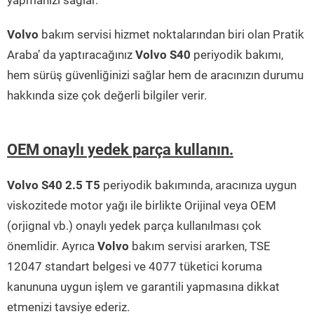
yapmanızı sağlar.
Volvo
bakım servisi hizmet noktalarından biri olan Pratik
Araba’ da yaptıracağınız
Volvo S40
periyodik bakımı,
hem sürüş güvenliğinizi sağlar hem de aracınızın durumu
hakkında size çok değerli bilgiler verir.
OEM onaylı yedek parça kullanın.
Volvo S40 2.5 T5
periyodik bakımında, aracınıza uygun
viskozitede motor yağı ile birlikte Orijinal veya OEM
(orjignal vb.) onaylı yedek parça kullanılması çok
önemlidir. Ayrıca
Volvo
bakım servisi ararken, TSE
12047 standart belgesi ve 4077 tüketici koruma
kanununa uygun işlem ve garantili yapmasına dikkat
etmenizi tavsiye ederiz.