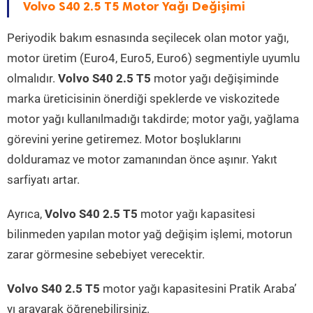
Volvo S40 2.5 T5 Motor Yağı Değişimi
Periyodik bakım esnasında seçilecek olan motor yağı,
motor üretim (Euro4, Euro5, Euro6) segmentiyle uyumlu
olmalıdır.
Volvo S40 2.5 T5
motor yağı değişiminde
marka üreticisinin önerdiği speklerde ve viskozitede
motor yağı kullanılmadığı takdirde; motor yağı, yağlama
görevini yerine getiremez. Motor boşluklarını
dolduramaz ve motor zamanından önce aşınır. Yakıt
sarfiyatı artar.
Ayrıca,
Volvo S40 2.5 T5
motor yağı kapasitesi
bilinmeden yapılan motor yağ değişim işlemi, motorun
zarar görmesine sebebiyet verecektir.
Volvo S40 2.5 T5
motor yağı kapasitesini Pratik Araba’
yı arayarak öğrenebilirsiniz.