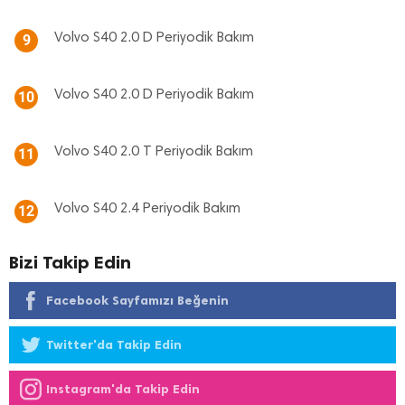
Volvo S40 2.0 D Periyodik Bakım
9
Volvo S40 2.0 D Periyodik Bakım
10
Volvo S40 2.0 T Periyodik Bakım
11
Volvo S40 2.4 Periyodik Bakım
12
Bizi Takip Edin
Facebook Sayfamızı Beğenin
Twitter'da Takip Edin
Instagram'da Takip Edin