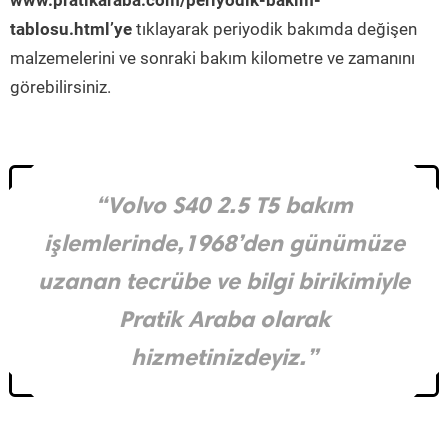
www.pratikaraba.com/periyodik-bakim-
tablosu.html’ye
tıklayarak periyodik bakımda değişen
malzemelerini ve sonraki bakım kilometre ve zamanını
görebilirsiniz.
“Volvo S40 2.5 T5 bakım
işlemlerinde,1968’den günümüze
uzanan tecrübe ve bilgi birikimiyle
Pratik Araba olarak
hizmetinizdeyiz.”