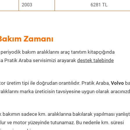
2003
6281 TL
k Bakım Zamanı
n periyodik bakım aralıklarını araç tanıtım kitapçığında
ksa Pratik Araba servisimizi arayarak
destek talebinde
 üretim tipi ile doğrudan orantılıdır. Pratik Araba,
Volvo
ba
alıklarını marka üreticisin tavsiyesine uygun olarak aracınız
 bakımın sadece km. aralıklarına bakılarak yapılması yanlıştı
lur ve motor yüzeyinde tutunamaz. Bu nedenle km. süresi