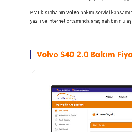
Pratik Araba’nın
Volvo
bakım servisi kapsamı
yazılı ve internet ortamında araç sahibinin ulaşa
Volvo S40 2.0 Bakım Fiya