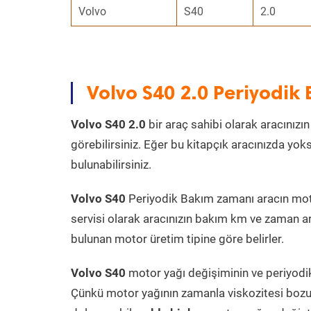
Volvo
S40
2.0
Volvo S40 2.0 Periyodi
Volvo S40 2.0
bir araç sahibi olarak aracınızı
görebilirsiniz. Eğer bu kitapçık aracınızda yo
bulunabilirsiniz.
Volvo S40
Periyodik Bakım zamanı aracın motor
servisi olarak aracınızın bakım km ve zaman ar
bulunan motor üretim tipine göre belirler.
Volvo S40
motor yağı değişiminin ve periyodik
Çünkü motor yağının zamanla viskozitesi bozu