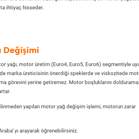
a ihtiyaç hisseder.
ı Değişimi
or yağı, motor üretim (Euro4, Euro5, Euro6) segmentiyle u
de marka üreticisinin önerdiği speklerde ve viskozitede mot
lama görevini yerine getiremez. Motor boşluklarını doldurama
rtar.
ilinmeden yapılan motor yağ değişim işlemi, motorun zarar
raba’ yı arayarak öğrenebilirsiniz.