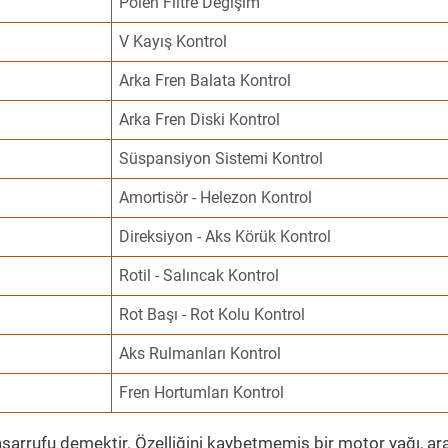
Polen Filtre Değişim
V Kayış Kontrol
Arka Fren Balata Kontrol
Arka Fren Diski Kontrol
Süspansiyon Sistemi Kontrol
Amortisör - Helezon Kontrol
Direksiyon - Aks Körük Kontrol
Rotil - Salıncak Kontrol
Rot Başı - Rot Kolu Kontrol
Aks Rulmanları Kontrol
Fren Hortumları Kontrol
sarrufu demektir. Özelliğini kaybetmemiş bir motor yağı, ar