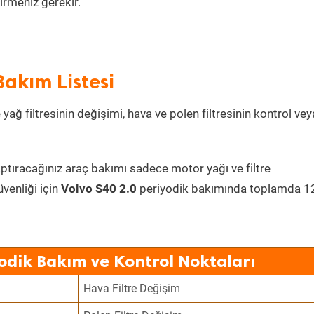
irmeniz gerekir.
Bakım Listesi
 yağ filtresinin değişimi, hava ve polen filtresinin kontrol vey
aptıracağınız araç bakımı sadece motor yağı ve filtre
üvenliği için
Volvo S40 2.0
periyodik bakımında toplamda 1
yodik Bakım ve Kontrol Noktaları
Hava Filtre Değişim