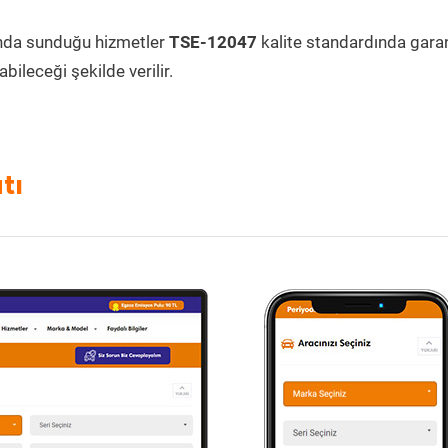
nda sunduğu hizmetler
TSE-12047
kalite standardında garant
bileceği şekilde verilir.
tı