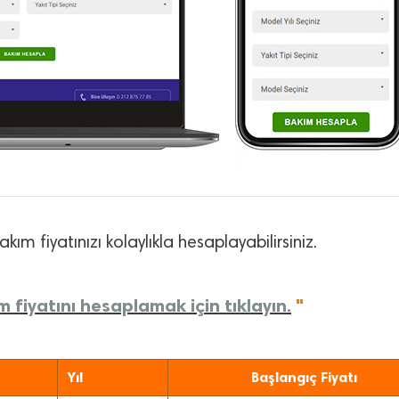
kım fiyatınızı kolaylıkla hesaplayabilirsiniz.
 fiyatını hesaplamak için tıklayın.
"
Yıl
Başlangıç Fiyatı