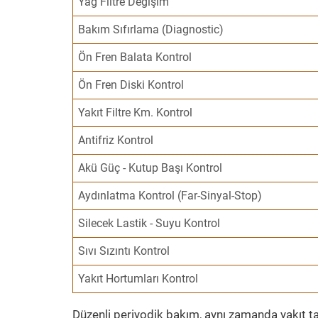
Yağ Filtre Değişim
Bakım Sıfırlama (Diagnostic)
Ön Fren Balata Kontrol
Ön Fren Diski Kontrol
Yakıt Filtre Km. Kontrol
Antifriz Kontrol
Akü Güç - Kutup Başı Kontrol
Aydınlatma Kontrol (Far-Sinyal-Stop)
Silecek Lastik - Suyu Kontrol
Sıvı Sızıntı Kontrol
Yakıt Hortumları Kontrol
Düzenli periyodik bakım, aynı zamanda yakıt ta