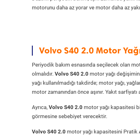
motorunu daha az yorar ve motor daha az yakıt
Volvo S40 2.0 Motor Yağ
Periyodik bakım esnasında seçilecek olan mot
olmalıdır.
Volvo S40 2.0
motor yağı değişimin
yağı kullanılmadığı takdirde; motor yağı, yağ
motor zamanından önce aşınır. Yakıt sarfiyatı a
Ayrıca,
Volvo S40 2.0
motor yağı kapasitesi b
görmesine sebebiyet verecektir.
Volvo S40 2.0
motor yağı kapasitesini Pratik A