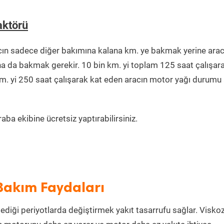
aktörü
cın sadece diğer bakımına kalana km. ye bakmak yerine arac
na da bakmak gerekir. 10 bin km. yi toplam 125 saat çalışar
km. yi 250 saat çalışarak kat eden aracın motor yağı durumu 
ba ekibine ücretsiz yaptırabilirsiniz.
 Bakım Faydaları
lediği periyotlarda değiştirmek yakıt tasarrufu sağlar. Viskoz