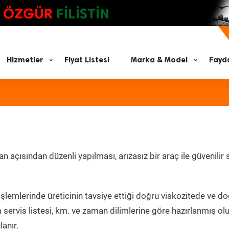
ÖZGÜR
FİLİSTİN
Hizmetler
Fiyat Listesi
Marka & Model
Fayda
 açısından düzenli yapılması, arızasız bir araç ile güvenilir 
işlemlerinde üreticinin tavsiye ettiği doğru viskozitede ve d
servis listesi, km. ve zaman dilimlerine göre hazırlanmış ol
lanır.