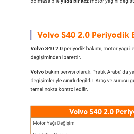
dolmasa bile
yılda bir kez
motor yağını değişt
Volvo S40 2.0 Periyodik 
Volvo S40 2.0
periyodik bakımı, motor yağı ile
değişiminden ibarettir.
Volvo
bakım servisi olarak, Pratik Araba’ da y
değişimleriyle sınırlı değildir. Araç ve sürücü g
temel nokta kontrol edilir.
Volvo S40 2.0 Peri
Motor Yağı Değişim