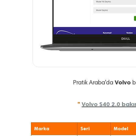
Volvo
Pratik Araba'da
ba
"
Volvo S40 2.0 bakım
Marka
Seri
Model