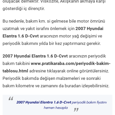
oluşacak demektir. Viskozite, Akışkanın akmaya karşı
gösterdiği iç dirençtir.
Bu nedenle, bakım km. si gelmese bile motor ömrünü
uzatmak ve yakıt israfını önlemek için
2007 Hyundai
Elantra 1.6 D-Cvvt
aracınızın motor yağ değişimi ve
periyodik bakımını yılda bir kez yaptırmanız gerekir.
2007 Hyundai Elantra 1.6 D-Cvvt
aracınızın periyodik
bakım takibini
www.pratikaraba.com/periyodik-bakim-
tablosu.html
adresine tıklayarak online görüntülersiniz.
Periyodik bakımda değişen malzemeleri ve sonraki
bakım kilometre ve zamanını da buradan izleyebilirsiniz.
“
2007 Hyundai Elantra 1.6 D-Cvvt
periyodik bakım fiyatını
hemen hesapla