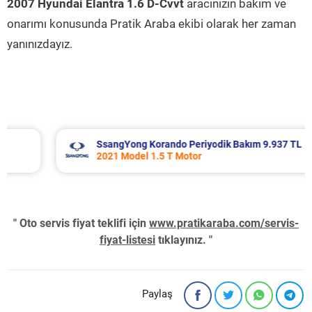
2007 Hyundai Elantra 1.6 D-Cvvt
aracınızın bakım ve
onarımı konusunda Pratik Araba ekibi olarak her zaman
yanınızdayız.
SsangYong Korando Periyodik Bakım 9.937 TL
2021 Model 1.5 T Motor
" Oto servis fiyat teklifi için
www.pratikaraba.com/servis-
fiyat-listesi
tıklayınız. "
Paylaş