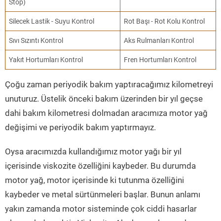
Stop)
Silecek Lastik - Suyu Kontrol
Rot Başı - Rot Kolu Kontrol
Sıvı Sızıntı Kontrol
Aks Rulmanları Kontrol
Yakıt Hortumları Kontrol
Fren Hortumları Kontrol
Çoğu zaman periyodik bakım yaptıracağımız kilometreyi
unuturuz. Üstelik önceki bakım üzerinden bir yıl geçse
dahi bakım kilometresi dolmadan aracımıza motor yağ
değişimi ve periyodik bakım yaptırmayız.
Oysa aracımızda kullandığımız motor yağı bir yıl
içerisinde viskozite özelliğini kaybeder. Bu durumda
motor yağ, motor içerisinde ki tutunma özelliğini
kaybeder ve metal sürtünmeleri başlar. Bunun anlamı
yakın zamanda motor sisteminde çok ciddi hasarlar