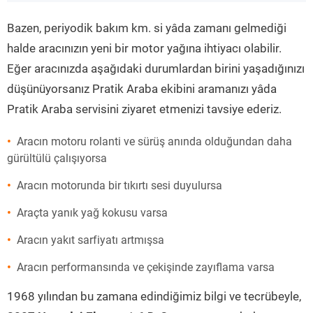
”
Bazen, periyodik bakım km. si yâda zamanı gelmediği
halde aracınızın yeni bir motor yağına ihtiyacı olabilir.
Eğer aracınızda aşağıdaki durumlardan birini yaşadığınızı
düşünüyorsanız Pratik Araba ekibini aramanızı yâda
Pratik Araba servisini ziyaret etmenizi tavsiye ederiz.
Aracın motoru rolanti ve sürüş anında olduğundan daha
gürültülü çalışıyorsa
Aracın motorunda bir tıkırtı sesi duyulursa
Araçta yanık yağ kokusu varsa
Aracın yakıt sarfiyatı artmışsa
Aracın performansında ve çekişinde zayıflama varsa
1968 yılından bu zamana edindiğimiz bilgi ve tecrübeyle,