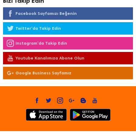
Bizi Takip Edin
Facebook Sayfamızı Beğenin
Twitter'da Takip Edin
Instagram'da Takip Edin
Youtube Kanalımıza Abone Olun
Google Business Sayfamız