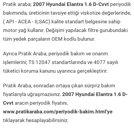
Pratik araba;
2007 Hyundai Elantra 1.6 D-Cvvt
periyodik
bakımında, üreticinin tavsiye ettiği viskotize değerlerinde,
( API - ACEA - ILSAC) kalite standart belgesine sahip
motor yağ kullanır. Değişim yapılacak filtre gurubundaki
tüm yedek parçaların OEM kodlu bulunur.
Ayrıca Pratik Araba, periyodik bakım ve onarım
işlemlerini; TS 12047 standartlarında ve 4077 sayılı
tüketici koruma kanunu uyarınca gerçekleştirir.
Pratik Araba, sonradan ortaya çıkan sürpriz bakım
fiyatlarıyla uğraşmazsınız.
2007 Hyundai Elantra 1.6 D-
Cvvt
aracın periyodik fiyatını,
www.pratikaraba.com/periyodik-bakim.html'ye
tıklayarak hesaplayabilirsiniz.