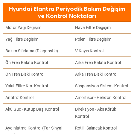
Hyundai Elantra Periyodik Bakım Değişim
ve Kontrol Noktaları
Motor Yağı Değişim
Hava Filtre Değişim
Yağ Filtre Değişim
Polen Filtre Değişim
Bakım Sıfırlama (Diagnostic)
V Kayış Kontrol
Ön Fren Balata Kontrol
Arka Fren Balata Kontrol
Ön Fren Diski Kontrol
Arka Fren Diski Kontrol
Yakıt Filtre Km. Kontrol
Süspansiyon Sistemi Kontrol
Antifriz Kontrol
Amortisör - Helezon Kontrol
Akü Güç - Kutup Başı Kontrol
Direksiyon - Aks Körük
Kontrol
Aydınlatma Kontrol (Far-Sinyal-
Rotil - Salıncak Kontrol