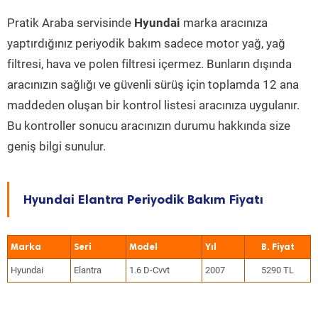
Pratik Araba servisinde
Hyundai
marka aracınıza
yaptırdığınız periyodik bakım sadece motor yağ, yağ
filtresi, hava ve polen filtresi içermez. Bunların dışında
aracınızın sağlığı ve güvenli sürüş için toplamda 12 ana
maddeden oluşan bir kontrol listesi aracınıza uygulanır.
Bu kontroller sonucu aracınızın durumu hakkında size
geniş bilgi sunulur.
Hyundai Elantra Periyodik Bakım Fiyatı
Marka
Seri
Model
Yıl
Hyundai
Elantra
1.6 D-Cvvt
2007
5290 TL