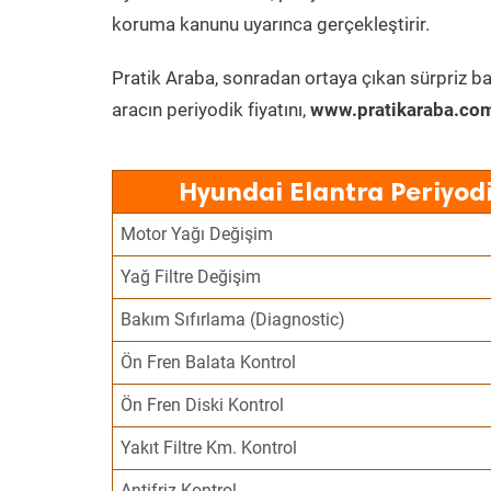
koruma kanunu uyarınca gerçekleştirir.
Pratik Araba, sonradan ortaya çıkan sürpriz ba
aracın periyodik fiyatını,
www.pratikaraba.com
Hyundai Elantra Periyod
Motor Yağı Değişim
Yağ Filtre Değişim
Bakım Sıfırlama (Diagnostic)
Ön Fren Balata Kontrol
Ön Fren Diski Kontrol
Yakıt Filtre Km. Kontrol
Antifriz Kontrol