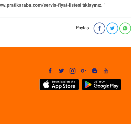
w.pratikaraba.com/servis-fiyat-listesi
tıklayınız. "
Paylaş