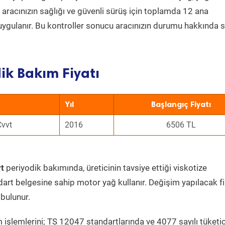
a aracınızın sağlığı ve güvenli sürüş için toplamda 12 ana
uygulanır. Bu kontroller sonucu aracınızın durumu hakkında s
ik Bakım Fiyatı
Yıl
Başlangıç Fiyatı
Cvvt
2016
6506 TL
t
periyodik bakımında, üreticinin tavsiye ettiği viskotize
dart belgesine sahip motor yağ kullanır. Değişim yapılacak fi
bulunur.
 işlemlerini; TS 12047 standartlarında ve 4077 sayılı tüketic