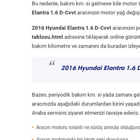
Bu nedenle, bakım km. si gelmese bile motor 
Elantra 1.6 D-Cvvt
aracınızın motor yağ değişi
2016 Hyundai Elantra 1.6 D-Cvvt
aracınızın p
tablosu.html
adresine tıklayarak online görün
bakım kilometre ve zamanını da buradan izleyeb
“
2016 Hyundai Elantra 1.6 
Bazen, periyodik bakım km. si yâda zamanı gelme
aracınızda aşağıdaki durumlardan birini yaşadı
Araba servisini ziyaret etmenizi tavsiye ederiz.
Aracın motoru rolanti ve sürüş anında olduğund
Aracın motorunda bir tıkırtı sesi duyulursa