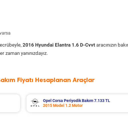
 varsa
tecrübeyle,
2016 Hyundai Elantra 1.6 D-Cvvt
aracınızın bak
er zaman yanınızdayız.
Bakım Fiyatı Hesaplanan Araçlar
L
Seat Leon Periyodik Bakım 7.335 TL
2016 Model 1.2 Tsi Motor