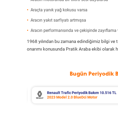
Araçta yanık yağ kokusu varsa
Aracın yakıt sarfiyatı artmışsa
Aracın performansında ve çekişinde zayıflama
1968 yılından bu zamana edindiğimiz bilgi ve 
onarımı konusunda Pratik Araba ekibi olarak h
Bugün Periyodik 
 10.516 TL
Opel Corsa Periyodik Bakım 7.133 T
2015 Model 1.2 Motor