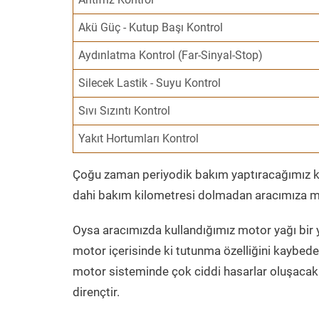
Akü Güç - Kutup Başı Kontrol
Aydınlatma Kontrol (Far-Sinyal-Stop)
Silecek Lastik - Suyu Kontrol
Sıvı Sızıntı Kontrol
Yakıt Hortumları Kontrol
Çoğu zaman periyodik bakım yaptıracağımız kil
dahi bakım kilometresi dolmadan aracımıza mo
Oysa aracımızda kullandığımız motor yağı bir y
motor içerisinde ki tutunma özelliğini kaybed
motor sisteminde çok ciddi hasarlar oluşacak 
dirençtir.