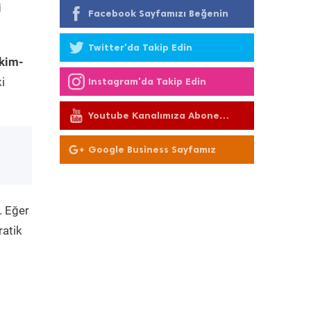
i
Facebook Sayfamızı Beğenin
Twitter'da Takip Edin
kim-
i
Instagram'da Takip Edin
Youtube Kanalımıza Abone
Olun
Google Business Sayfamız
. Eğer
ratik