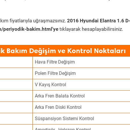
kım fiyatlarıyla uğraşmazsınız.
2016 Hyundai Elantra 1.6 D
/periyodik-bakim.html'ye
tıklayarak hesaplayabilirsiniz.
ik Bakım Değişim ve Kontrol Noktaları
Hava Filtre Değişim
Polen Filtre Değişim
V Kayış Kontrol
Arka Fren Balata Kontrol
Arka Fren Diski Kontrol
Süspansiyon Sistemi Kontrol
Amortisör - Helezon Kontrol