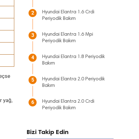
Hyundai Elantra 1.6 Crdi
2
Periyodik Bakım
Hyundai Elantra 1.6 Mpi
3
Periyodik Bakım
Hyundai Elantra 1.8 Periyodik
4
Bakım
geçse
Hyundai Elantra 2.0 Periyodik
5
Bakım
r yağ,
Hyundai Elantra 2.0 Crdi
6
Periyodik Bakım
Bizi Takip Edin