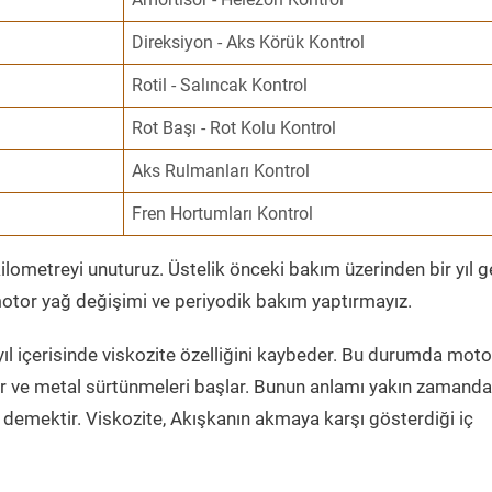
Direksiyon - Aks Körük Kontrol
Rotil - Salıncak Kontrol
Rot Başı - Rot Kolu Kontrol
Aks Rulmanları Kontrol
Fren Hortumları Kontrol
ometreyi unuturuz. Üstelik önceki bakım üzerinden bir yıl 
tor yağ değişimi ve periyodik bakım yaptırmayız.
ıl içerisinde viskozite özelliğini kaybeder. Bu durumda moto
er ve metal sürtünmeleri başlar. Bunun anlamı yakın zamanda
demektir. Viskozite, Akışkanın akmaya karşı gösterdiği iç