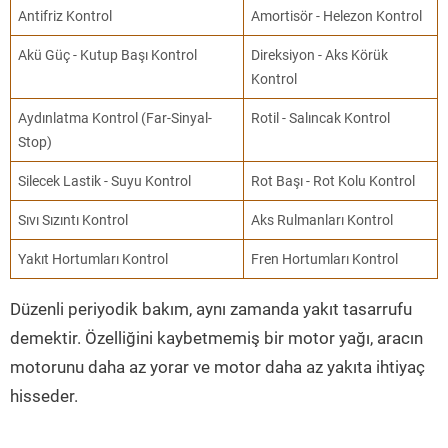
Antifriz Kontrol
Amortisör - Helezon Kontrol
Akü Güç - Kutup Başı Kontrol
Direksiyon - Aks Körük
Kontrol
Aydınlatma Kontrol (Far-Sinyal-
Rotil - Salıncak Kontrol
Stop)
Silecek Lastik - Suyu Kontrol
Rot Başı - Rot Kolu Kontrol
Sıvı Sızıntı Kontrol
Aks Rulmanları Kontrol
Yakıt Hortumları Kontrol
Fren Hortumları Kontrol
Düzenli periyodik bakım, aynı zamanda yakıt tasarrufu
demektir. Özelliğini kaybetmemiş bir motor yağı, aracın
motorunu daha az yorar ve motor daha az yakıta ihtiyaç
hisseder.