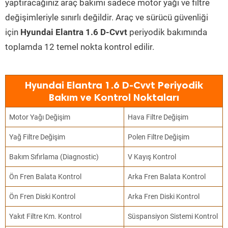
yaptıracağınız araç bakımı sadece motor yağı ve filtre
değişimleriyle sınırlı değildir. Araç ve sürücü güvenliği
için
Hyundai Elantra 1.6 D-Cvvt
periyodik bakımında
toplamda 12 temel nokta kontrol edilir.
Hyundai Elantra 1.6 D-Cvvt Periyodik
Bakım ve Kontrol Noktaları
Motor Yağı Değişim
Hava Filtre Değişim
Yağ Filtre Değişim
Polen Filtre Değişim
Bakım Sıfırlama (Diagnostic)
V Kayış Kontrol
Ön Fren Balata Kontrol
Arka Fren Balata Kontrol
Ön Fren Diski Kontrol
Arka Fren Diski Kontrol
Yakıt Filtre Km. Kontrol
Süspansiyon Sistemi Kontrol