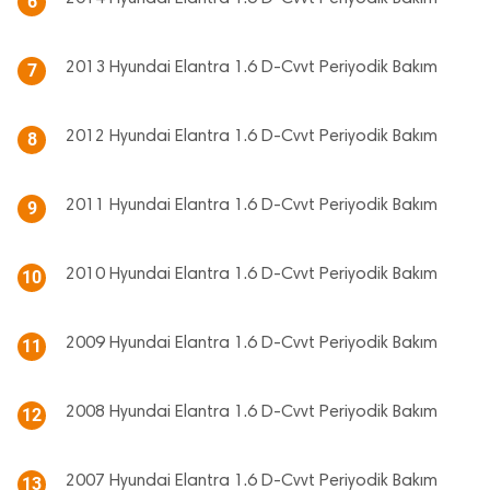
6
2013 Hyundai Elantra 1.6 D-Cvvt Periyodik Bakım
7
2012 Hyundai Elantra 1.6 D-Cvvt Periyodik Bakım
8
2011 Hyundai Elantra 1.6 D-Cvvt Periyodik Bakım
9
2010 Hyundai Elantra 1.6 D-Cvvt Periyodik Bakım
10
2009 Hyundai Elantra 1.6 D-Cvvt Periyodik Bakım
11
2008 Hyundai Elantra 1.6 D-Cvvt Periyodik Bakım
12
2007 Hyundai Elantra 1.6 D-Cvvt Periyodik Bakım
13