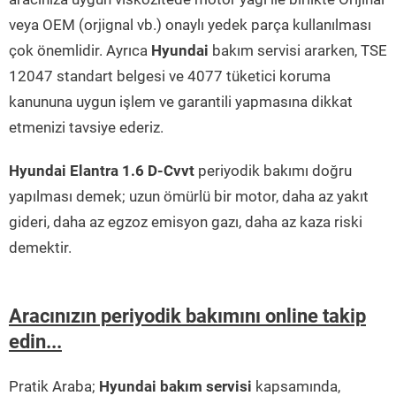
veya OEM (orjignal vb.) onaylı yedek parça kullanılması
çok önemlidir. Ayrıca
Hyundai
bakım servisi ararken, TSE
12047 standart belgesi ve 4077 tüketici koruma
kanununa uygun işlem ve garantili yapmasına dikkat
etmenizi tavsiye ederiz.
Hyundai Elantra 1.6 D-Cvvt
periyodik bakımı doğru
yapılması demek; uzun ömürlü bir motor, daha az yakıt
gideri, daha az egzoz emisyon gazı, daha az kaza riski
demektir.
Aracınızın periyodik bakımını online takip
edin...
Pratik Araba;
Hyundai bakım servisi
kapsamında,