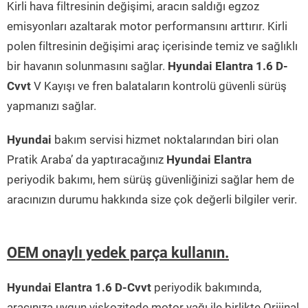
Kirli hava filtresinin değişimi, aracın saldığı egzoz
emisyonları azaltarak motor performansını arttırır. Kirli
polen filtresinin değişimi araç içerisinde temiz ve sağlıklı
bir havanın solunmasını sağlar.
Hyundai Elantra 1.6 D-
Cvvt
V Kayışı ve fren balataların kontrolü güvenli sürüş
yapmanızı sağlar.
Hyundai
bakım servisi hizmet noktalarından biri olan
Pratik Araba’ da yaptıracağınız
Hyundai Elantra
periyodik bakımı, hem sürüş güvenliğinizi sağlar hem de
aracınızın durumu hakkında size çok değerli bilgiler verir.
OEM onaylı yedek parça kullanın.
Hyundai Elantra 1.6 D-Cvvt
periyodik bakımında,
aracınıza uygun viskozitede motor yağı ile birlikte Orijinal