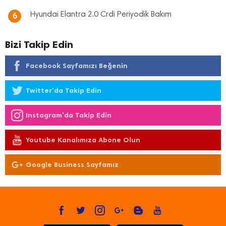
Hyundai Elantra 2.0 Crdi Periyodik Bakım
6
Bizi Takip Edin
Facebook Sayfamızı Beğenin
Twitter'da Takip Edin
Instagram'da Takip Edin
Youtube Kanalımıza Abone Olun
Google Business Sayfamız