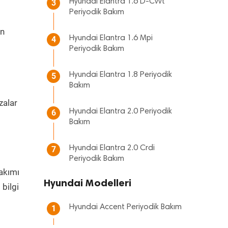
Hyundai Elantra 1.6 D-Cvvt
3
Periyodik Bakım
en
Hyundai Elantra 1.6 Mpi
4
Periyodik Bakım
Hyundai Elantra 1.8 Periyodik
5
Bakım
zalar
Hyundai Elantra 2.0 Periyodik
6
m
Bakım
Hyundai Elantra 2.0 Crdi
7
Periyodik Bakım
akımı
Hyundai Modelleri
bilgi
Hyundai Accent Periyodik Bakım
1