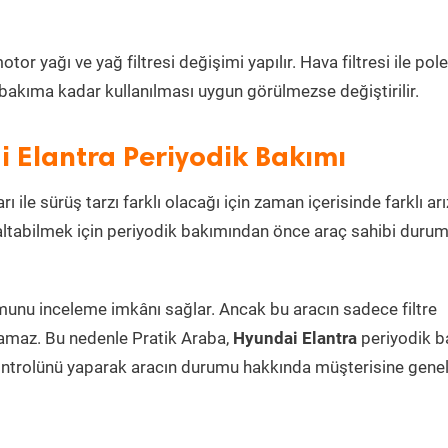
r yağı ve yağ filtresi değişimi yapılır. Hava filtresi ile pol
i bakıma kadar kullanılması uygun görülmezse değiştirilir.
 Elantra Periyodik Bakımı
ı ile sürüş tarzı farklı olacağı için zaman içerisinde farklı arı
azaltabilmek için periyodik bakımından önce araç sahibi duru
umunu inceleme imkânı sağlar. Ancak bu aracın sadece filtre
lamaz. Bu nedenle Pratik Araba,
Hyundai Elantra
periyodik b
ontrolünü yaparak aracın durumu hakkında müşterisine genel 