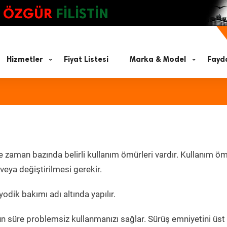
ÖZGÜR
FİLİSTİN
Hizmetler
Fiyat Listesi
Marka & Model
Fayda
e zaman bazında belirli kullanım ömürleri vardır. Kullanım ö
eya değiştirilmesi gerekir.
yodik bakımı adı altında yapılır.
un süre problemsiz kullanmanızı sağlar. Sürüş emniyetini üst