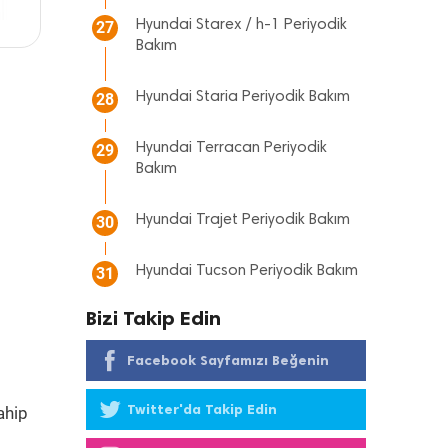
Hyundai Starex / h-1 Periyodik
27
Bakım
Hyundai Staria Periyodik Bakım
28
Hyundai Terracan Periyodik
29
Bakım
Hyundai Trajet Periyodik Bakım
30
Hyundai Tucson Periyodik Bakım
31
Bizi Takip Edin
Facebook Sayfamızı Beğenin
Twitter'da Takip Edin
ahip