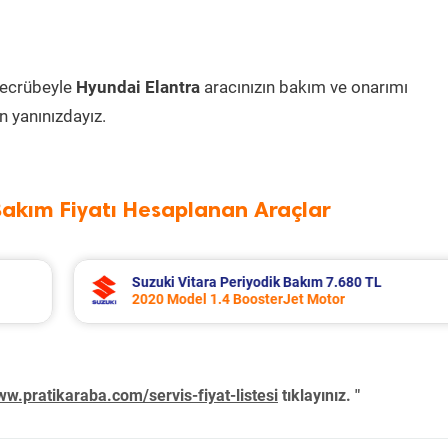
tecrübeyle
Hyundai Elantra
aracınızın bakım ve onarımı
 yanınızdayız.
Bakım Fiyatı Hesaplanan Araçlar
Toyota Corolla Periyodik Bakım 10.994 TL
2022 Model 1.8 Hybrid Motor
w.pratikaraba.com/servis-fiyat-listesi
tıklayınız. "