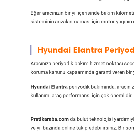
Eğer aracınızın bir yıl içerisinde bakım kilo
sisteminin arızalanmaması için motor yağının 
Hyundai Elantra Periyod
Aracınıza periyodik bakım hizmet noktası seçer
koruma kanunu kapsamında garanti veren bir ye
Hyundai Elantra
periyodik bakımında, aracını
kullanımı araç performansı için çok önemlidir.
Pratikaraba.com
da bulut teknolojisi yardımıy
ve yıl bazında online takip edebilirsiniz. Bir 