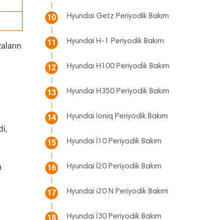
Hyundai Getz Periyodik Bakım
10
Hyundai H-1 Periyodik Bakım
11
aların
Hyundai H100 Periyodik Bakım
12
Hyundai H350 Periyodik Bakım
13
Hyundai Ioniq Periyodik Bakım
14
di,
Hyundai İ10 Periyodik Bakım
15
ı
Hyundai İ20 Periyodik Bakım
16
Hyundai i20 N Periyodik Bakım
17
Hyundai İ30 Periyodik Bakım
18