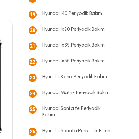
Hyundai İ40 Periyodik Bakım
19
Hyundai İx20 Periyodik Bakım
20
Hyundai İx35 Periyodik Bakım
21
Hyundai İx55 Periyodik Bakım
22
Hyundai Kona Periyodik Bakım
23
Hyundai Matrix Periyodik Bakım
24
Hyundai Santa fe Periyodik
25
Bakım
Hyundai Sonata Periyodik Bakım
26