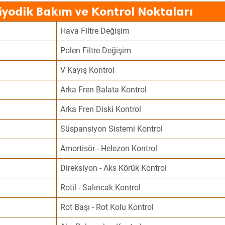
iyodik Bakım ve Kontrol Noktaları
Hava Filtre Değişim
Polen Filtre Değişim
V Kayış Kontrol
Arka Fren Balata Kontrol
Arka Fren Diski Kontrol
Süspansiyon Sistemi Kontrol
Amortisör - Helezon Kontrol
Direksiyon - Aks Körük Kontrol
Rotil - Salıncak Kontrol
Rot Başı - Rot Kolu Kontrol