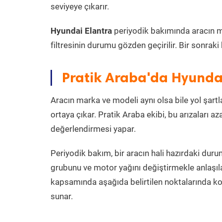
seviyeye çıkarır.
Hyundai Elantra
periyodik bakımında aracın moto
filtresinin durumu gözden geçirilir. Bir sonrak
Pratik Araba'da Hyundai
Aracın marka ve modeli aynı olsa bile yol şartlar
ortaya çıkar. Pratik Araba ekibi, bu arızaları 
değerlendirmesi yapar.
Periyodik bakım, bir aracın hali hazırdaki dur
grubunu ve motor yağını değiştirmekle anlaşı
kapsamında aşağıda belirtilen noktalarında k
sunar.