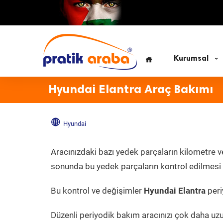
Kurumsal
Hyundai Elantra Araç Bakımı
Hyundai
Aracınızdaki bazı yedek parçaların kilometre v
sonunda bu yedek parçaların kontrol edilmesi v
Bu kontrol ve değişimler
Hyundai Elantra
peri
Düzenli periyodik bakım aracınızı çok daha uz