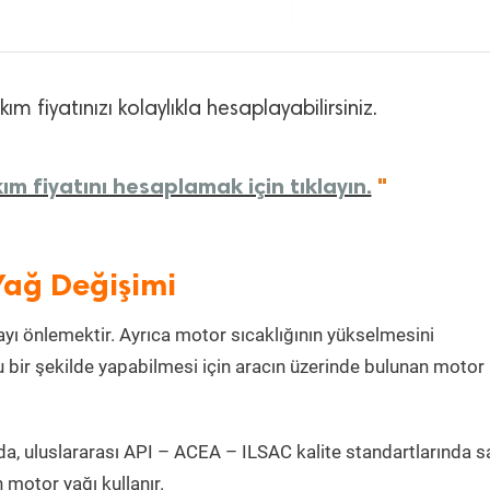
m fiyatınızı kolaylıkla hesaplayabilirsiniz.
m fiyatını hesaplamak için tıklayın.
"
Yağ Değişimi
ı önlemektir. Ayrıca motor sıcaklığının yükselmesini
 bir şekilde yapabilmesi için aracın üzerinde bulunan motor
a, uluslararası API – ACEA – ILSAC kalite standartlarında s
motor yağı kullanır.