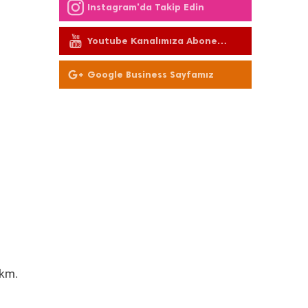
Instagram'da Takip Edin
Youtube Kanalımıza Abone
Olun
Google Business Sayfamız
 km.