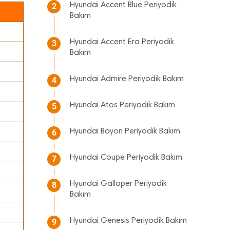
Hyundai Accent Blue Periyodik
2
Bakım
Hyundai Accent Era Periyodik
3
Bakım
Hyundai Admire Periyodik Bakım
4
Hyundai Atos Periyodik Bakım
5
Hyundai Bayon Periyodik Bakım
6
Hyundai Coupe Periyodik Bakım
7
Hyundai Galloper Periyodik
8
Bakım
Hyundai Genesis Periyodik Bakım
9