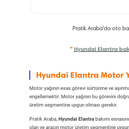
Pratik Araba'da oto bakı
"
Hyundai Elantra bakı
Hyundai Elantra Motor 
Motor yağının esas görevi sürtünme ve aşınmay
engellemektir. Motor yağının bu görevini doğru
üretim segmentine uygun olması gerekir.
Pratik Araba,
Hyundai Elantra
bakımı esnasınd
olan ve aracın motor üretim segmentine uygun 