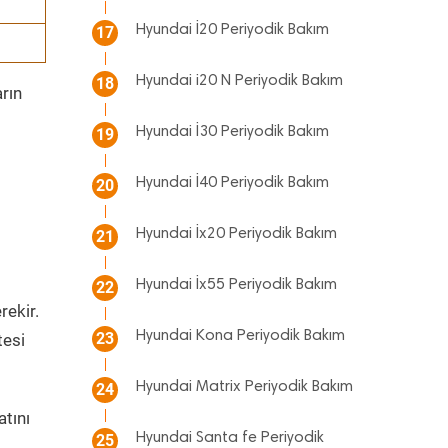
Hyundai İ20 Periyodik Bakım
17
Hyundai i20 N Periyodik Bakım
18
rın
Hyundai İ30 Periyodik Bakım
19
Hyundai İ40 Periyodik Bakım
20
Hyundai İx20 Periyodik Bakım
21
Hyundai İx55 Periyodik Bakım
22
rekir.
Hyundai Kona Periyodik Bakım
23
tesi
Hyundai Matrix Periyodik Bakım
24
atını
Hyundai Santa fe Periyodik
25