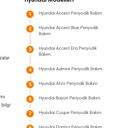
Hyundai Accent Periyodik Bakım
1
Hyundai Accent Blue Periyodik
2
Bakım
Hyundai Accent Era Periyodik
3
Bakım
zalar
m
Hyundai Admire Periyodik Bakım
4
Hyundai Atos Periyodik Bakım
5
ımı
Hyundai Bayon Periyodik Bakım
6
bilgi
Hyundai Coupe Periyodik Bakım
7
Hyundai Elantra Periyodik Bakım