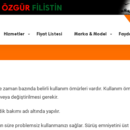
ÖZGÜR
FİLİSTİN
Hizmetler
Fiyat Listesi
Marka & Model
Fayda
e zaman bazında belirli kullanım ömürleri vardır. Kullanım ö
eya değiştirilmesi gerekir.
ik bakımı adı altında yapılır.
un süre problemsiz kullanmanızı sağlar. Sürüş emniyetini üst