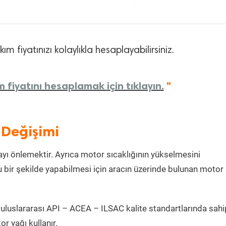
m fiyatınızı kolaylıkla hesaplayabilirsiniz.
 fiyatını hesaplamak için tıklayın.
"
 Değişimi
ı önlemektir. Ayrıca motor sıcaklığının yükselmesini
 bir şekilde yapabilmesi için aracın üzerinde bulunan motor
uluslararası API – ACEA – ILSAC kalite standartlarında sahi
 yağı kullanır.