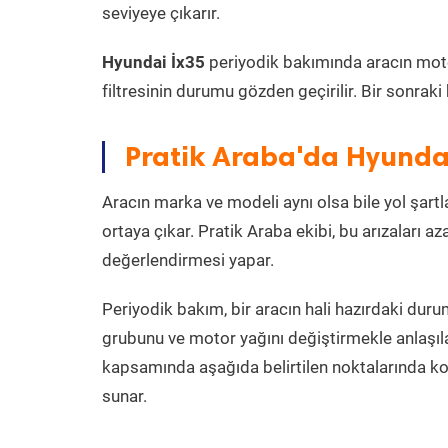
seviyeye çıkarır.
Hyundai İx35
periyodik bakımında aracın motor 
filtresinin durumu gözden geçirilir. Bir sonrak
Pratik Araba'da Hyundai
Aracın marka ve modeli aynı olsa bile yol şartlar
ortaya çıkar. Pratik Araba ekibi, bu arızaları 
değerlendirmesi yapar.
Periyodik bakım, bir aracın hali hazırdaki dur
grubunu ve motor yağını değiştirmekle anlaşı
kapsamında aşağıda belirtilen noktalarında k
sunar.