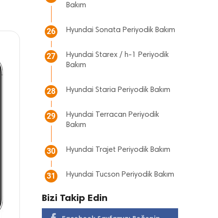
Bakım
Hyundai Sonata Periyodik Bakım
26
Hyundai Starex / h-1 Periyodik
27
Bakım
Hyundai Staria Periyodik Bakım
28
Hyundai Terracan Periyodik
29
Bakım
Hyundai Trajet Periyodik Bakım
30
Hyundai Tucson Periyodik Bakım
31
Bizi Takip Edin