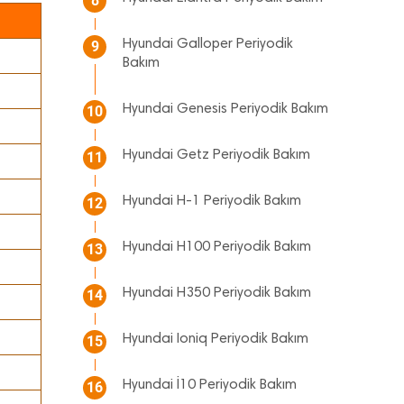
8
Hyundai Galloper Periyodik
9
Bakım
Hyundai Genesis Periyodik Bakım
10
Hyundai Getz Periyodik Bakım
11
Hyundai H-1 Periyodik Bakım
12
Hyundai H100 Periyodik Bakım
13
Hyundai H350 Periyodik Bakım
14
Hyundai Ioniq Periyodik Bakım
15
Hyundai İ10 Periyodik Bakım
16