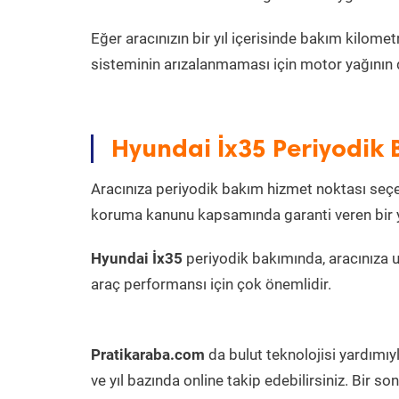
Eğer aracınızın bir yıl içerisinde bakım kilo
sisteminin arızalanmaması için motor yağının 
Hyundai İx35 Periyodik 
Aracınıza periyodik bakım hizmet noktası seçer
koruma kanunu kapsamında garanti veren bir ye
Hyundai İx35
periyodik bakımında, aracınıza 
araç performansı için çok önemlidir.
Pratikaraba.com
da bulut teknolojisi yardımıy
ve yıl bazında online takip edebilirsiniz. Bir 