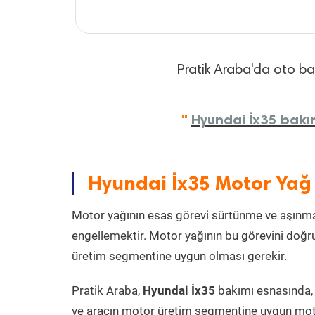
Pratik Araba'da oto bakı
"
Hyundai İx35 bakım
Hyundai İx35 Motor Yağ
Motor yağının esas görevi sürtünme ve aşınmay
engellemektir. Motor yağının bu görevini doğru
üretim segmentine uygun olması gerekir.
Pratik Araba,
Hyundai İx35
bakımı esnasında, 
ve aracın motor üretim segmentine uygun motor