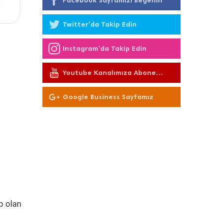
Facebook Sayfamızı Beğenin
Twitter'da Takip Edin
Instagram'da Takip Edin
Youtube Kanalımıza Abone
Olun
Google Business Sayfamız
p olan