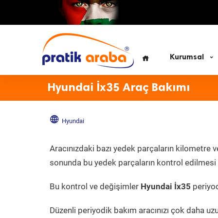
Kurumsal
Hyundai İx35 Araç Bakımı
Hyundai
Aracınızdaki bazı yedek parçaların kilometre v
sonunda bu yedek parçaların kontrol edilmesi v
Bu kontrol ve değişimler
Hyundai İx35
periyod
Düzenli periyodik bakım aracınızı çok daha uz