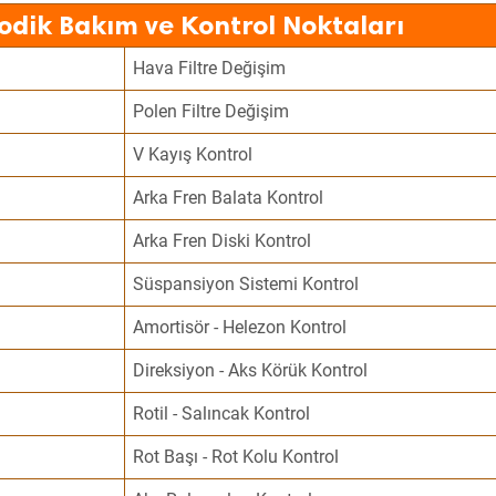
odik Bakım ve Kontrol Noktaları
Hava Filtre Değişim
Polen Filtre Değişim
V Kayış Kontrol
Arka Fren Balata Kontrol
Arka Fren Diski Kontrol
Süspansiyon Sistemi Kontrol
Amortisör - Helezon Kontrol
Direksiyon - Aks Körük Kontrol
Rotil - Salıncak Kontrol
Rot Başı - Rot Kolu Kontrol