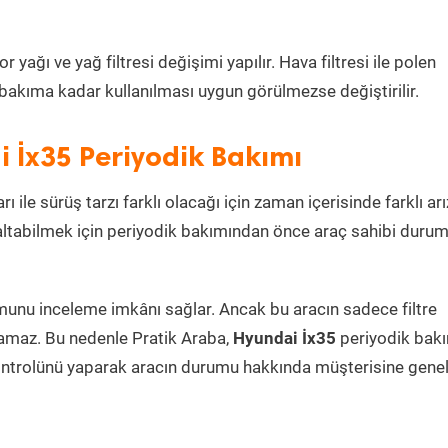
yağı ve yağ filtresi değişimi yapılır. Hava filtresi ile polen
i bakıma kadar kullanılması uygun görülmezse değiştirilir.
 İx35 Periyodik Bakımı
ı ile sürüş tarzı farklı olacağı için zaman içerisinde farklı arı
azaltabilmek için periyodik bakımından önce araç sahibi duru
umunu inceleme imkânı sağlar. Ancak bu aracın sadece filtre
lamaz. Bu nedenle Pratik Araba,
Hyundai İx35
periyodik bak
ontrolünü yaparak aracın durumu hakkında müşterisine genel 