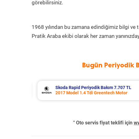
görebilirsiniz.
1968 yılından bu zamana edindiğimiz bilgi ve 
Pratik Araba ekibi olarak her zaman yanınızday
Bugün Periyodik 
TL
Porsche Panamera Periyodik Bakım 13.5
2011 Model 3.6 4 Motor
" Oto servis fiyat teklifi için
ww