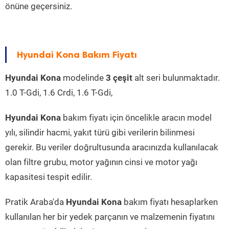
önüne geçersiniz.
Hyundai Kona Bakım Fiyatı
Hyundai Kona
modelinde
3 çeşit
alt seri bulunmaktadır.
1.0 T-Gdi, 1.6 Crdi, 1.6 T-Gdi,
Hyundai Kona
bakım fiyatı için öncelikle aracın model
yılı, silindir hacmi, yakıt türü gibi verilerin bilinmesi
gerekir. Bu veriler doğrultusunda aracınızda kullanılacak
olan filtre grubu, motor yağının cinsi ve motor yağı
kapasitesi tespit edilir.
Pratik Araba'da
Hyundai Kona
bakım fiyatı hesaplarken
kullanılan her bir yedek parçanın ve malzemenin fiyatını