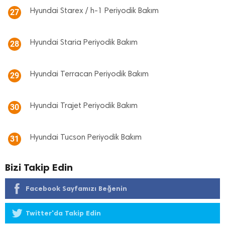
Hyundai Starex / h-1 Periyodik Bakım
27
Hyundai Staria Periyodik Bakım
28
Hyundai Terracan Periyodik Bakım
29
Hyundai Trajet Periyodik Bakım
30
Hyundai Tucson Periyodik Bakım
31
Bizi Takip Edin
Facebook Sayfamızı Beğenin
Twitter'da Takip Edin