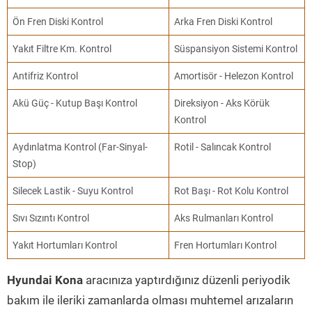
Ön Fren Diski Kontrol
Arka Fren Diski Kontrol
Yakıt Filtre Km. Kontrol
Süspansiyon Sistemi Kontrol
Antifriz Kontrol
Amortisör - Helezon Kontrol
Akü Güç - Kutup Başı Kontrol
Direksiyon - Aks Körük
Kontrol
Aydınlatma Kontrol (Far-Sinyal-
Rotil - Salıncak Kontrol
Stop)
Silecek Lastik - Suyu Kontrol
Rot Başı - Rot Kolu Kontrol
Sıvı Sızıntı Kontrol
Aks Rulmanları Kontrol
Yakıt Hortumları Kontrol
Fren Hortumları Kontrol
Hyundai Kona
aracınıza yaptırdığınız düzenli periyodik
bakım ile ileriki zamanlarda olması muhtemel arızaların