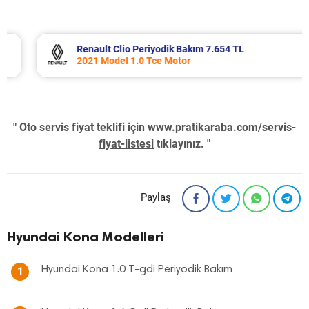
Renault Clio Periyodik Bakım 7.654 TL
2021 Model 1.0 Tce Motor
" Oto servis fiyat teklifi için
www.pratikaraba.com/servis-
fiyat-listesi
tıklayınız. "
Paylaş
Hyundai Kona Modelleri
Hyundai Kona 1.0 T-gdi Periyodik Bakım
1