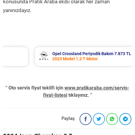
konusunda Pratik Araba ekibi olarak her zaman
yanınızdayız.
Opel Crossland Periyodik Bakım 7.873 TL
2023 Model 1.2 T Motor
" Oto servis fiyat teklifi için
www.pratikaraba.com/servis-
fiyat-listesi
tıklayınız. "
Paylaş