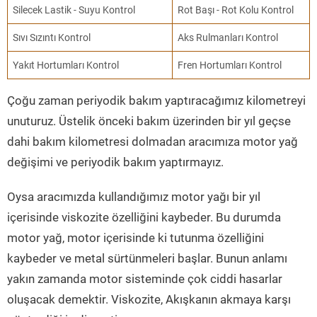
Silecek Lastik - Suyu Kontrol
Rot Başı - Rot Kolu Kontrol
Sıvı Sızıntı Kontrol
Aks Rulmanları Kontrol
Yakıt Hortumları Kontrol
Fren Hortumları Kontrol
Çoğu zaman periyodik bakım yaptıracağımız kilometreyi
unuturuz. Üstelik önceki bakım üzerinden bir yıl geçse
dahi bakım kilometresi dolmadan aracımıza motor yağ
değişimi ve periyodik bakım yaptırmayız.
Oysa aracımızda kullandığımız motor yağı bir yıl
içerisinde viskozite özelliğini kaybeder. Bu durumda
motor yağ, motor içerisinde ki tutunma özelliğini
kaybeder ve metal sürtünmeleri başlar. Bunun anlamı
yakın zamanda motor sisteminde çok ciddi hasarlar
oluşacak demektir. Viskozite, Akışkanın akmaya karşı