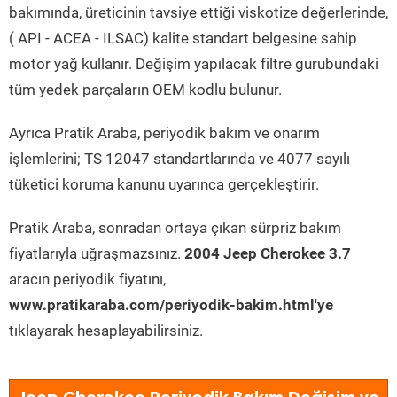
bakımında, üreticinin tavsiye ettiği viskotize değerlerinde,
( API - ACEA - ILSAC) kalite standart belgesine sahip
motor yağ kullanır. Değişim yapılacak filtre gurubundaki
tüm yedek parçaların OEM kodlu bulunur.
Ayrıca Pratik Araba, periyodik bakım ve onarım
işlemlerini; TS 12047 standartlarında ve 4077 sayılı
tüketici koruma kanunu uyarınca gerçekleştirir.
Pratik Araba, sonradan ortaya çıkan sürpriz bakım
fiyatlarıyla uğraşmazsınız.
2004 Jeep Cherokee 3.7
aracın periyodik fiyatını,
www.pratikaraba.com/periyodik-bakim.html'ye
tıklayarak hesaplayabilirsiniz.