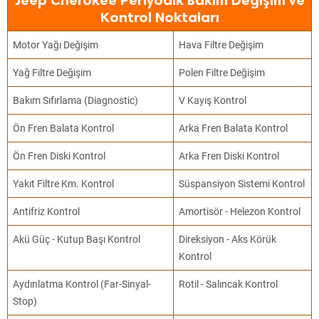
Jeep Cherokee Periyodik Bakım Değişim ve
Kontrol Noktaları
Motor Yağı Değişim
Hava Filtre Değişim
Yağ Filtre Değişim
Polen Filtre Değişim
Bakım Sıfırlama (Diagnostic)
V Kayış Kontrol
Ön Fren Balata Kontrol
Arka Fren Balata Kontrol
Ön Fren Diski Kontrol
Arka Fren Diski Kontrol
Yakıt Filtre Km. Kontrol
Süspansiyon Sistemi Kontrol
Antifriz Kontrol
Amortisör - Helezon Kontrol
Akü Güç - Kutup Başı Kontrol
Direksiyon - Aks Körük
Kontrol
Aydınlatma Kontrol (Far-Sinyal-
Rotil - Salıncak Kontrol
Stop)