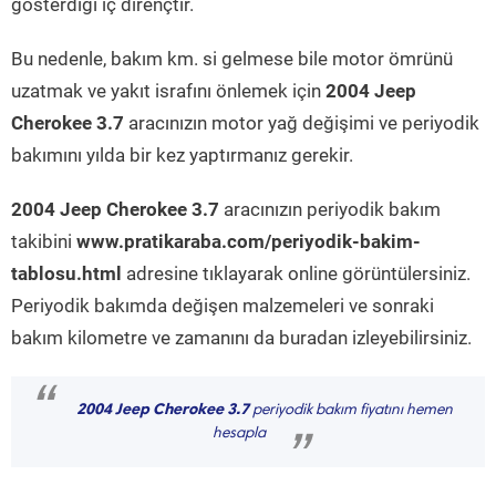
gösterdiği iç dirençtir.
Bu nedenle, bakım km. si gelmese bile motor ömrünü
uzatmak ve yakıt israfını önlemek için
2004 Jeep
Cherokee 3.7
aracınızın motor yağ değişimi ve periyodik
bakımını yılda bir kez yaptırmanız gerekir.
2004 Jeep Cherokee 3.7
aracınızın periyodik bakım
takibini
www.pratikaraba.com/periyodik-bakim-
tablosu.html
adresine tıklayarak online görüntülersiniz.
Periyodik bakımda değişen malzemeleri ve sonraki
bakım kilometre ve zamanını da buradan izleyebilirsiniz.
“
2004 Jeep Cherokee 3.7
periyodik bakım fiyatını hemen
hesapla
”