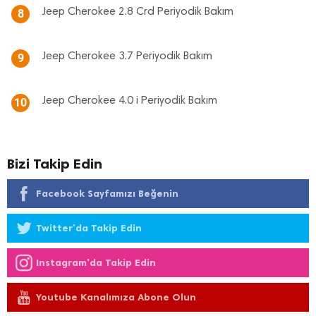
Jeep Cherokee 2.8 Crd Periyodik Bakım
8
Jeep Cherokee 3.7 Periyodik Bakım
9
Jeep Cherokee 4.0 i Periyodik Bakım
10
Bizi Takip Edin
Facebook Sayfamızı Beğenin
Twitter'da Takip Edin
Instagram'da Takip Edin
Youtube Kanalımıza Abone Olun