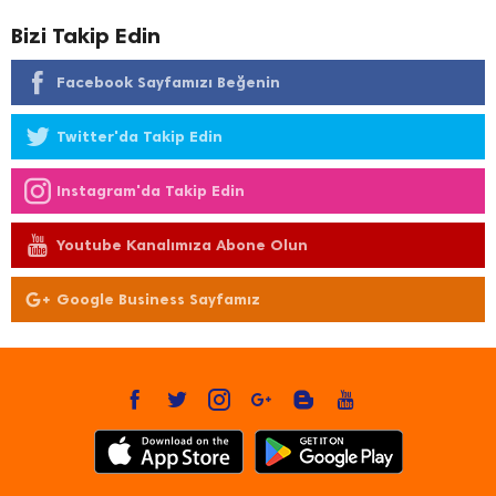
Bizi Takip Edin
Facebook Sayfamızı Beğenin
Twitter'da Takip Edin
Instagram'da Takip Edin
Youtube Kanalımıza Abone Olun
Google Business Sayfamız