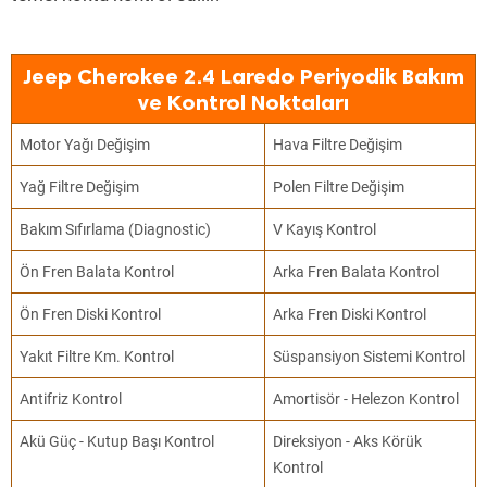
Jeep Cherokee 2.4 Laredo Periyodik Bakım
ve Kontrol Noktaları
Motor Yağı Değişim
Hava Filtre Değişim
Yağ Filtre Değişim
Polen Filtre Değişim
Bakım Sıfırlama (Diagnostic)
V Kayış Kontrol
Ön Fren Balata Kontrol
Arka Fren Balata Kontrol
Ön Fren Diski Kontrol
Arka Fren Diski Kontrol
Yakıt Filtre Km. Kontrol
Süspansiyon Sistemi Kontrol
Antifriz Kontrol
Amortisör - Helezon Kontrol
Akü Güç - Kutup Başı Kontrol
Direksiyon - Aks Körük
Kontrol