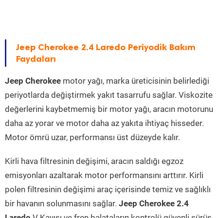
Jeep Cherokee 2.4 Laredo Periyodik Bakım
Faydaları
Jeep Cherokee
motor yağı, marka üreticisinin belirlediği
periyotlarda değiştirmek yakıt tasarrufu sağlar. Viskozite
değerlerini kaybetmemiş bir motor yağı, aracın motorunu
daha az yorar ve motor daha az yakıta ihtiyaç hisseder.
Motor ömrü uzar, performansı üst düzeyde kalır.
Kirli hava filtresinin değişimi, aracın saldığı egzoz
emisyonları azaltarak motor performansını arttırır. Kirli
polen filtresinin değişimi araç içerisinde temiz ve sağlıklı
bir havanın solunmasını sağlar.
Jeep Cherokee 2.4
Laredo
V Kayışı ve fren balataların kontrolü güvenli sürüş