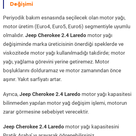
Değişimi
Periyodik bakım esnasında seçilecek olan motor yağı,
motor üretim (Euro4, Euro5, Euro6) segmentiyle uyumlu
olmalıdır.
Jeep Cherokee 2.4 Laredo
motor yağı
değişiminde marka üreticisinin önerdiği speklerde ve
viskozitede motor yağı kullanılmadığı takdirde; motor
yağı, yağlama görevini yerine getiremez. Motor
boşluklarını dolduramaz ve motor zamanından önce
aşınır. Yakıt sarfiyatı artar.
Ayrıca,
Jeep Cherokee 2.4 Laredo
motor yağı kapasitesi
bilinmeden yapılan motor yağ değişim işlemi, motorun
zarar görmesine sebebiyet verecektir.
Jeep Cherokee 2.4 Laredo
motor yağı kapasitesini
Pratik Araba’ yı arayarak öğrenebilirsiniz.