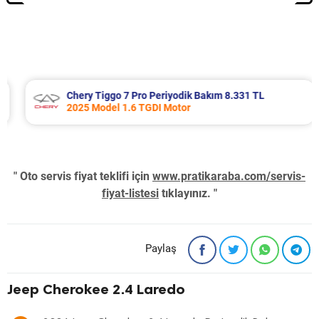
Chery Tiggo 7 Pro Periyodik Bakım 8.331 TL
2025 Model 1.6 TGDI Motor
" Oto servis fiyat teklifi için
www.pratikaraba.com/servis-
fiyat-listesi
tıklayınız. "
Paylaş
Jeep Cherokee 2.4 Laredo