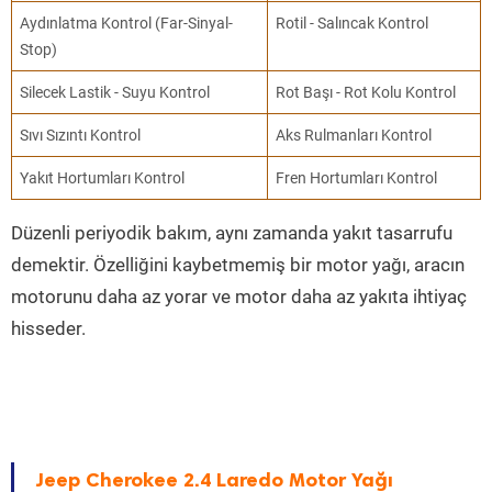
Aydınlatma Kontrol (Far-Sinyal-
Rotil - Salıncak Kontrol
Stop)
Silecek Lastik - Suyu Kontrol
Rot Başı - Rot Kolu Kontrol
Sıvı Sızıntı Kontrol
Aks Rulmanları Kontrol
Yakıt Hortumları Kontrol
Fren Hortumları Kontrol
Düzenli periyodik bakım, aynı zamanda yakıt tasarrufu
demektir. Özelliğini kaybetmemiş bir motor yağı, aracın
motorunu daha az yorar ve motor daha az yakıta ihtiyaç
hisseder.
Jeep Cherokee 2.4 Laredo Motor Yağı