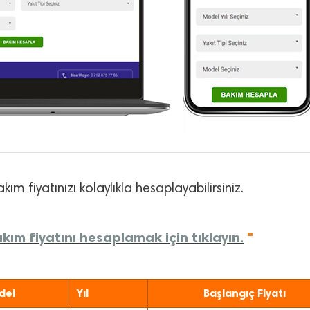
kım fiyatınızı kolaylıkla hesaplayabilirsiniz.
ım fiyatını hesaplamak için tıklayın.
"
del
Yıl
Başlangıç Fiyatı