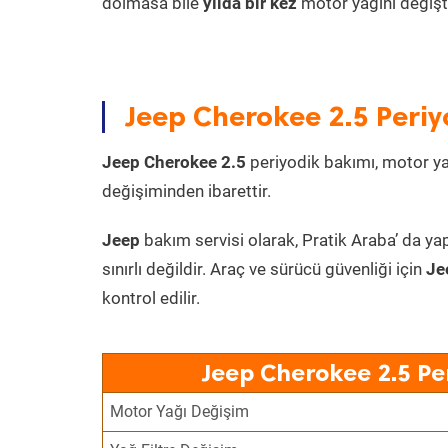
dolmasa bile
yılda bir kez
motor yağını değişt
Jeep Cherokee 2.5 Periy
Jeep Cherokee 2.5
periyodik bakımı, motor yağı
değişiminden ibarettir.
Jeep
bakım servisi olarak, Pratik Araba’ da ya
sınırlı değildir. Araç ve sürücü güvenliği için
Je
kontrol edilir.
Jeep Cherokee 2.5 Pe
Motor Yağı Değişim