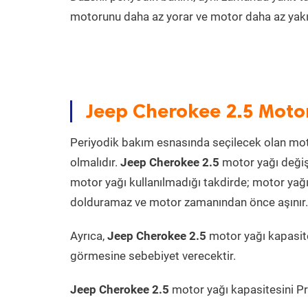
motorunu daha az yorar ve motor daha az yakıt
Jeep Cherokee 2.5 Motor
Periyodik bakım esnasında seçilecek olan mot
olmalıdır.
Jeep Cherokee 2.5
motor yağı değiş
motor yağı kullanılmadığı takdirde; motor yağı
dolduramaz ve motor zamanından önce aşınır. Ya
Ayrıca,
Jeep Cherokee 2.5
motor yağı kapasite
görmesine sebebiyet verecektir.
Jeep Cherokee 2.5
motor yağı kapasitesini Pra