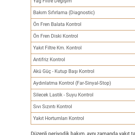
Yağ Filtre Değişim
Bakım Sıfırlama (Diagnostic)
Ön Fren Balata Kontrol
Ön Fren Diski Kontrol
Yakıt Filtre Km. Kontrol
Antifriz Kontrol
Akü Güç - Kutup Başı Kontrol
Aydınlatma Kontrol (Far-Sinyal-Stop)
Silecek Lastik - Suyu Kontrol
Sıvı Sızıntı Kontrol
Yakıt Hortumları Kontrol
Düzenli periyodik bakım, aynı zamanda yakıt ta