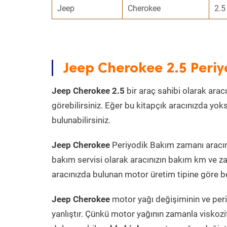
Jeep
Cherokee
2.5
Jeep Cherokee 2.5 Peri
Jeep Cherokee 2.5
bir araç sahibi olarak aracı
görebilirsiniz. Eğer bu kitapçık aracınızda yo
bulunabilirsiniz.
Jeep Cherokee
Periyodik Bakım zamanı aracın 
bakım servisi olarak aracınızın bakım km ve za
aracınızda bulunan motor üretim tipine göre bel
Jeep Cherokee
motor yağı değişiminin ve peri
yanlıştır. Çünkü motor yağının zamanla viskoz