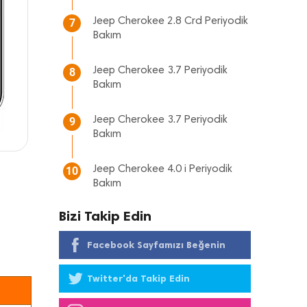
Jeep Cherokee 2.8 Crd Periyodik
7
Bakım
Jeep Cherokee 3.7 Periyodik
8
Bakım
Jeep Cherokee 3.7 Periyodik
9
Bakım
Jeep Cherokee 4.0 i Periyodik
10
Bakım
Bizi Takip Edin
Facebook Sayfamızı Beğenin
Twitter'da Takip Edin