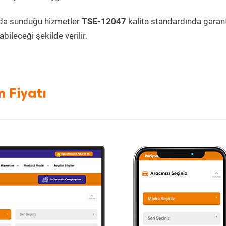
da sunduğu hizmetler
TSE-12047
kalite standardında garanti
bileceği şekilde verilir.
 Fiyatı