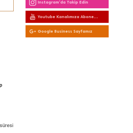
Instagram'da Takip Edin
Youtube Kanalımıza Abone
Olun
Google Business Sayfamız
p
süresi