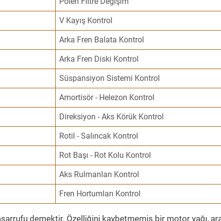
Polen Filtre Değişim
V Kayış Kontrol
Arka Fren Balata Kontrol
Arka Fren Diski Kontrol
Süspansiyon Sistemi Kontrol
Amortisör - Helezon Kontrol
Direksiyon - Aks Körük Kontrol
Rotil - Salıncak Kontrol
Rot Başı - Rot Kolu Kontrol
Aks Rulmanları Kontrol
Fren Hortumları Kontrol
sarrufu demektir. Özelliğini kaybetmemiş bir motor yağı, ar