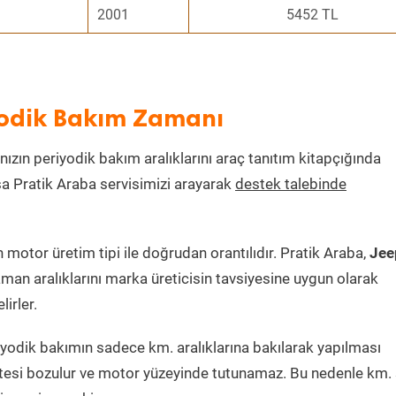
2001
5452 TL
yodik Bakım Zamanı
nızın periyodik bakım aralıklarını araç tanıtım kitapçığında
ksa Pratik Araba servisimizi arayarak
destek talebinde
motor üretim tipi ile doğrudan orantılıdır. Pratik Araba,
Jee
man aralıklarını marka üreticisin tavsiyesine uygun olarak
irler.
yodik bakımın sadece km. aralıklarına bakılarak yapılması
itesi bozulur ve motor yüzeyinde tutunamaz. Bu nedenle km. 