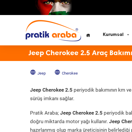
Kurumsal
Jeep Cherokee 2.5 Araç Bakım
Jeep
Cherokee
Jeep Cherokee 2.5
periyodik bakımının km ve z
sürüş imkanı sağlar.
Pratik Araba;
Jeep Cherokee 2.5
periyodik bak
doğru miktarda motor yağı kullanır.
Jeep Che
hazırlanmış olup marka üreticisinin belirlediği 