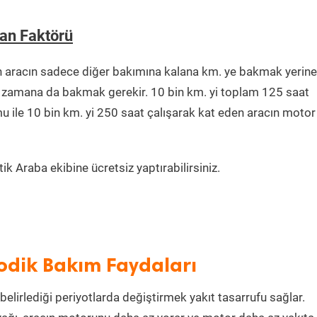
an Faktörü
n aracın sadece diğer bakımına kalana km. ye bakmak yerine
ğu zamana da bakmak gerekir. 10 bin km. yi toplam 125 saat
u ile 10 bin km. yi 250 saat çalışarak kat eden aracın motor
k Araba ekibine ücretsiz yaptırabilirsiniz.
odik Bakım Faydaları
belirlediği periyotlarda değiştirmek yakıt tasarrufu sağlar.