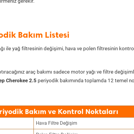
irmeniz gerekir.
odik Bakım Listesi
 ile yağ filtresinin değişimi, hava ve polen filtresinin kontro
ptıracağınız araç bakımı sadece motor yağı ve filtre değişiml
ep Cherokee 2.5
periyodik bakımında toplamda 12 temel n
riyodik Bakım ve Kontrol Noktaları
Hava Filtre Değişim