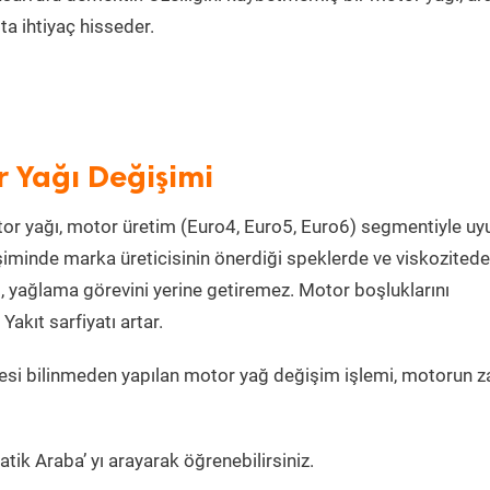
a ihtiyaç hisseder.
 Yağı Değişimi
or yağı, motor üretim (Euro4, Euro5, Euro6) segmentiyle u
iminde marka üreticisinin önerdiği speklerde ve viskozitede
, yağlama görevini yerine getiremez. Motor boşluklarını
kıt sarfiyatı artar.
si bilinmeden yapılan motor yağ değişim işlemi, motorun z
tik Araba’ yı arayarak öğrenebilirsiniz.