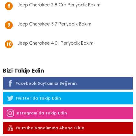
Jeep Cherokee 2.8 Crd Periyodik Bakım
8
Jeep Cherokee 3.7 Periyodik Bakım
9
Jeep Cherokee 4.0 i Periyodik Bakım
10
Bizi Takip Edin
Facebook Sayfamızı Beğenin
Twitter'da Takip Edin
Instagram'da Takip Edin
Youtube Kanalımıza Abone Olun