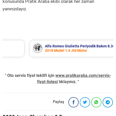
konusunda Pratik Araba ekibi olarak her zaman
yanınızdayız.
Alfa Romeo Giulietta Periyodik Bakım 8.340 TL
2018 Model 1.6 Jtd Motor
" Oto servis fiyat teklifi için
www.pratikaraba.com/servis-
fiyat-listesi
tıklayınız. "
Paylaş