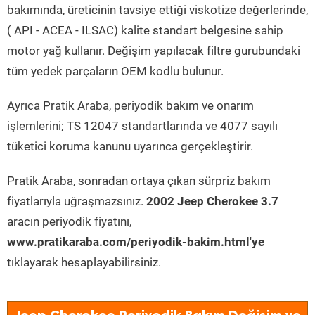
bakımında, üreticinin tavsiye ettiği viskotize değerlerinde,
( API - ACEA - ILSAC) kalite standart belgesine sahip
motor yağ kullanır. Değişim yapılacak filtre gurubundaki
tüm yedek parçaların OEM kodlu bulunur.
Ayrıca Pratik Araba, periyodik bakım ve onarım
işlemlerini; TS 12047 standartlarında ve 4077 sayılı
tüketici koruma kanunu uyarınca gerçekleştirir.
Pratik Araba, sonradan ortaya çıkan sürpriz bakım
fiyatlarıyla uğraşmazsınız.
2002 Jeep Cherokee 3.7
aracın periyodik fiyatını,
www.pratikaraba.com/periyodik-bakim.html'ye
tıklayarak hesaplayabilirsiniz.