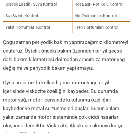
Silecek Lastik - Suyu Kontrol
Rot Başı - Rot Kolu Kontrol
Sıvı Sızıntı Kontrol
Aks Rulmanları Kontrol
Yakıt Hortumları Kontrol
Fren Hortumları Kontrol
Çoğu zaman periyodik bakım yaptıracağımız kilometreyi
unuturuz. Üstelik önceki bakım üzerinden bir yıl geçse
dahi bakım kilometresi dolmadan aracımıza motor yağ
değişimi ve periyodik bakım yaptırmayız.
Oysa aracımızda kullandığımız motor yağı bir yıl
içerisinde viskozite özelliğini kaybeder. Bu durumda
motor yağ, motor içerisinde ki tutunma özelliğini
kaybeder ve metal sürtünmeleri başlar. Bunun anlamı
yakın zamanda motor sisteminde çok ciddi hasarlar
oluşacak demektir. Viskozite, Akışkanın akmaya karşı