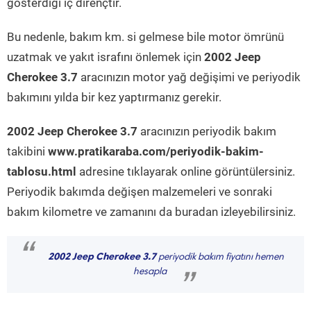
gösterdiği iç dirençtir.
Bu nedenle, bakım km. si gelmese bile motor ömrünü
uzatmak ve yakıt israfını önlemek için
2002 Jeep
Cherokee 3.7
aracınızın motor yağ değişimi ve periyodik
bakımını yılda bir kez yaptırmanız gerekir.
2002 Jeep Cherokee 3.7
aracınızın periyodik bakım
takibini
www.pratikaraba.com/periyodik-bakim-
tablosu.html
adresine tıklayarak online görüntülersiniz.
Periyodik bakımda değişen malzemeleri ve sonraki
bakım kilometre ve zamanını da buradan izleyebilirsiniz.
“
2002 Jeep Cherokee 3.7
periyodik bakım fiyatını hemen
hesapla
”