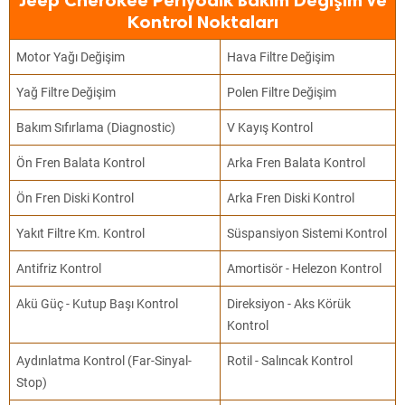
Jeep Cherokee Periyodik Bakım Değişim ve
Kontrol Noktaları
Motor Yağı Değişim
Hava Filtre Değişim
Yağ Filtre Değişim
Polen Filtre Değişim
Bakım Sıfırlama (Diagnostic)
V Kayış Kontrol
Ön Fren Balata Kontrol
Arka Fren Balata Kontrol
Ön Fren Diski Kontrol
Arka Fren Diski Kontrol
Yakıt Filtre Km. Kontrol
Süspansiyon Sistemi Kontrol
Antifriz Kontrol
Amortisör - Helezon Kontrol
Akü Güç - Kutup Başı Kontrol
Direksiyon - Aks Körük
Kontrol
Aydınlatma Kontrol (Far-Sinyal-
Rotil - Salıncak Kontrol
Stop)