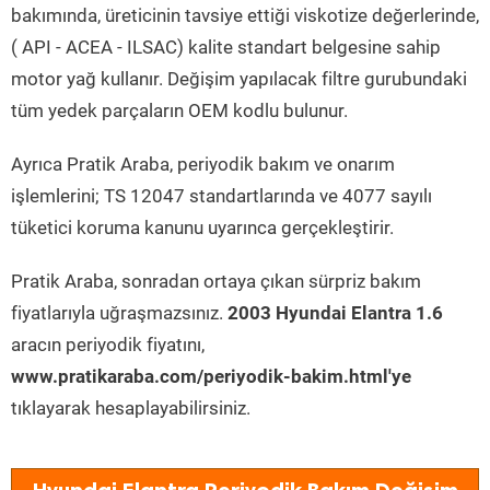
bakımında, üreticinin tavsiye ettiği viskotize değerlerinde,
( API - ACEA - ILSAC) kalite standart belgesine sahip
motor yağ kullanır. Değişim yapılacak filtre gurubundaki
tüm yedek parçaların OEM kodlu bulunur.
Ayrıca Pratik Araba, periyodik bakım ve onarım
işlemlerini; TS 12047 standartlarında ve 4077 sayılı
tüketici koruma kanunu uyarınca gerçekleştirir.
Pratik Araba, sonradan ortaya çıkan sürpriz bakım
fiyatlarıyla uğraşmazsınız.
2003 Hyundai Elantra 1.6
aracın periyodik fiyatını,
www.pratikaraba.com/periyodik-bakim.html'ye
tıklayarak hesaplayabilirsiniz.