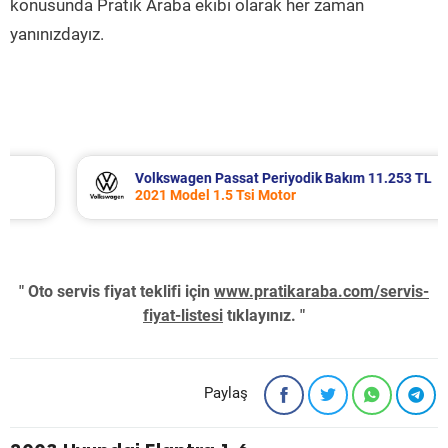
konusunda Pratik Araba ekibi olarak her zaman
yanınızdayız.
Volkswagen Passat Periyodik Bakım 11.253 TL
2021 Model 1.5 Tsi Motor
" Oto servis fiyat teklifi için
www.pratikaraba.com/servis-
fiyat-listesi
tıklayınız. "
Paylaş