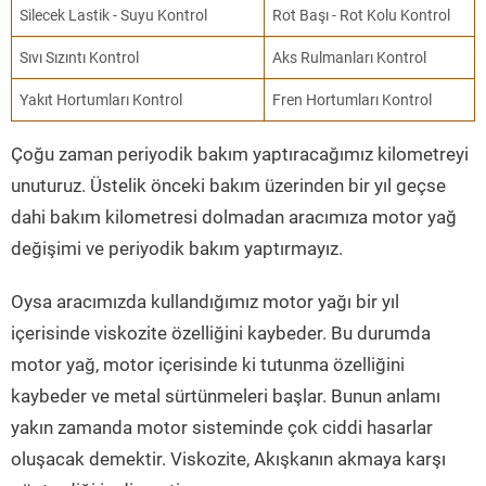
Silecek Lastik - Suyu Kontrol
Rot Başı - Rot Kolu Kontrol
Sıvı Sızıntı Kontrol
Aks Rulmanları Kontrol
Yakıt Hortumları Kontrol
Fren Hortumları Kontrol
Çoğu zaman periyodik bakım yaptıracağımız kilometreyi
unuturuz. Üstelik önceki bakım üzerinden bir yıl geçse
dahi bakım kilometresi dolmadan aracımıza motor yağ
değişimi ve periyodik bakım yaptırmayız.
Oysa aracımızda kullandığımız motor yağı bir yıl
içerisinde viskozite özelliğini kaybeder. Bu durumda
motor yağ, motor içerisinde ki tutunma özelliğini
kaybeder ve metal sürtünmeleri başlar. Bunun anlamı
yakın zamanda motor sisteminde çok ciddi hasarlar
oluşacak demektir. Viskozite, Akışkanın akmaya karşı