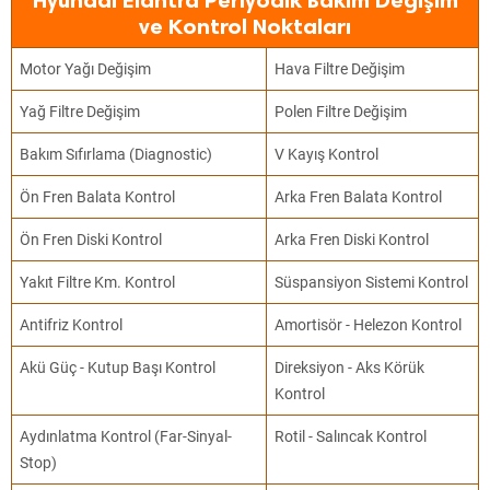
Hyundai Elantra Periyodik Bakım Değişim
ve Kontrol Noktaları
Motor Yağı Değişim
Hava Filtre Değişim
Yağ Filtre Değişim
Polen Filtre Değişim
Bakım Sıfırlama (Diagnostic)
V Kayış Kontrol
Ön Fren Balata Kontrol
Arka Fren Balata Kontrol
Ön Fren Diski Kontrol
Arka Fren Diski Kontrol
Yakıt Filtre Km. Kontrol
Süspansiyon Sistemi Kontrol
Antifriz Kontrol
Amortisör - Helezon Kontrol
Akü Güç - Kutup Başı Kontrol
Direksiyon - Aks Körük
Kontrol
Aydınlatma Kontrol (Far-Sinyal-
Rotil - Salıncak Kontrol
Stop)