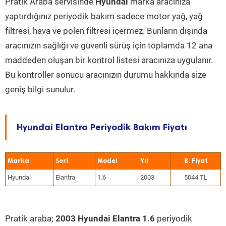
Pratik Araba servisinde
Hyundai
marka aracınıza
yaptırdığınız periyodik bakım sadece motor yağ, yağ
filtresi, hava ve polen filtresi içermez. Bunların dışında
aracınızın sağlığı ve güvenli sürüş için toplamda 12 ana
maddeden oluşan bir kontrol listesi aracınıza uygulanır.
Bu kontroller sonucu aracınızın durumu hakkında size
geniş bilgi sunulur.
Hyundai Elantra Periyodik Bakım Fiyatı
Marka
Seri
Model
Yıl
Hyundai
Elantra
1.6
2003
5044 TL
Pratik araba;
2003 Hyundai Elantra 1.6
periyodik