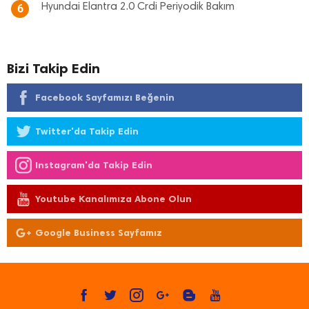
Hyundai Elantra 2.0 Crdi Periyodik Bakım
6
Bizi Takip Edin
Facebook Sayfamızı Beğenin
Twitter'da Takip Edin
Instagram'da Takip Edin
Youtube Kanalımıza Abone Olun
Google Business Sayfamız