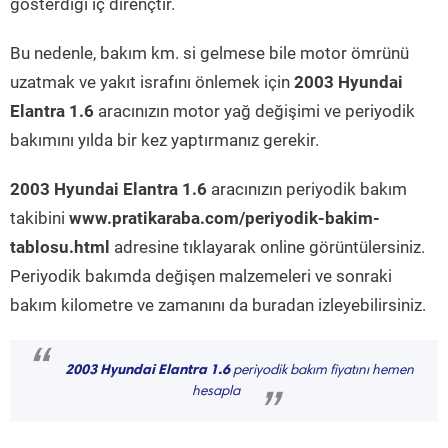
gösterdiği iç dirençtir.
Bu nedenle, bakım km. si gelmese bile motor ömrünü
uzatmak ve yakıt israfını önlemek için
2003 Hyundai
Elantra 1.6
aracınızın motor yağ değişimi ve periyodik
bakımını yılda bir kez yaptırmanız gerekir.
2003 Hyundai Elantra 1.6
aracınızın periyodik bakım
takibini
www.pratikaraba.com/periyodik-bakim-
tablosu.html
adresine tıklayarak online görüntülersiniz.
Periyodik bakımda değişen malzemeleri ve sonraki
bakım kilometre ve zamanını da buradan izleyebilirsiniz.
“
2003 Hyundai Elantra 1.6
periyodik bakım fiyatını hemen
hesapla
”