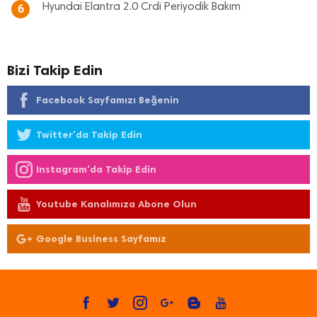
Hyundai Elantra 2.0 Crdi Periyodik Bakım
6
Bizi Takip Edin
Facebook Sayfamızı Beğenin
Twitter'da Takip Edin
Instagram'da Takip Edin
Youtube Kanalımıza Abone Olun
Google Business Sayfamız