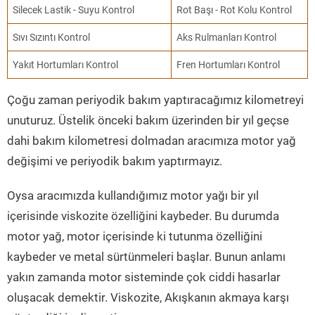
Silecek Lastik - Suyu Kontrol
Rot Başı - Rot Kolu Kontrol
Sıvı Sızıntı Kontrol
Aks Rulmanları Kontrol
Yakıt Hortumları Kontrol
Fren Hortumları Kontrol
Çoğu zaman periyodik bakım yaptıracağımız kilometreyi
unuturuz. Üstelik önceki bakım üzerinden bir yıl geçse
dahi bakım kilometresi dolmadan aracımıza motor yağ
değişimi ve periyodik bakım yaptırmayız.
Oysa aracımızda kullandığımız motor yağı bir yıl
içerisinde viskozite özelliğini kaybeder. Bu durumda
motor yağ, motor içerisinde ki tutunma özelliğini
kaybeder ve metal sürtünmeleri başlar. Bunun anlamı
yakın zamanda motor sisteminde çok ciddi hasarlar
oluşacak demektir. Viskozite, Akışkanın akmaya karşı