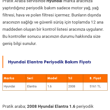
Pratik Araba servisinde
Hyundai
marka aracınıza
yaptırdığınız periyodik bakım sadece motor yağ, yağ
filtresi, hava ve polen filtresi içermez. Bunların dışında
aracınızın sağlığı ve güvenli sürüş için toplamda 12 ana
maddeden oluşan bir kontrol listesi aracınıza uygulanır.
Bu kontroller sonucu aracınızın durumu hakkında size
geniş bilgi sunulur.
Hyundai Elantra Periyodik Bakım Fiyatı
Marka
Seri
Model
Yıl
Hyundai
Elantra
1.6
2008
5161 TL
Pratik araba;
2008 Hyundai Elantra 1.6
periyodik