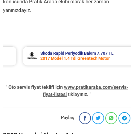
konusunda Pratik Araba ekibi olarak her zaman
yanınızdayız.
Skoda Rapid Periyodik Bakım 7.707 TL
2017 Model 1.4 Tdi Greentech Motor
" Oto servis fiyat teklifi için
www.pratikaraba.com/servis-
fiyat-listesi
tıklayınız. "
Paylaş