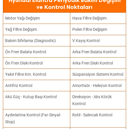
Hyundai Elantra Periyodik Bakım Değişim
ve Kontrol Noktaları
Motor Yağı Değişim
Hava Filtre Değişim
Yağ Filtre Değişim
Polen Filtre Değişim
Bakım Sıfırlama (Diagnostic)
V Kayış Kontrol
Ön Fren Balata Kontrol
Arka Fren Balata Kontrol
Ön Fren Diski Kontrol
Arka Fren Diski Kontrol
Yakıt Filtre Km. Kontrol
Süspansiyon Sistemi Kontrol
Antifriz Kontrol
Amortisör - Helezon Kontrol
Akü Güç - Kutup Başı Kontrol
Direksiyon - Aks Körük
Kontrol
Aydınlatma Kontrol (Far-Sinyal-
Rotil - Salıncak Kontrol
Stop)