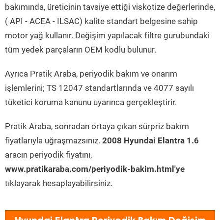
bakımında, üreticinin tavsiye ettiği viskotize değerlerinde,
( API - ACEA - ILSAC) kalite standart belgesine sahip
motor yağ kullanır. Değişim yapılacak filtre gurubundaki
tüm yedek parçaların OEM kodlu bulunur.
Ayrıca Pratik Araba, periyodik bakım ve onarım
işlemlerini; TS 12047 standartlarında ve 4077 sayılı
tüketici koruma kanunu uyarınca gerçekleştirir.
Pratik Araba, sonradan ortaya çıkan sürpriz bakım
fiyatlarıyla uğraşmazsınız.
2008 Hyundai Elantra 1.6
aracın periyodik fiyatını,
www.pratikaraba.com/periyodik-bakim.html'ye
tıklayarak hesaplayabilirsiniz.