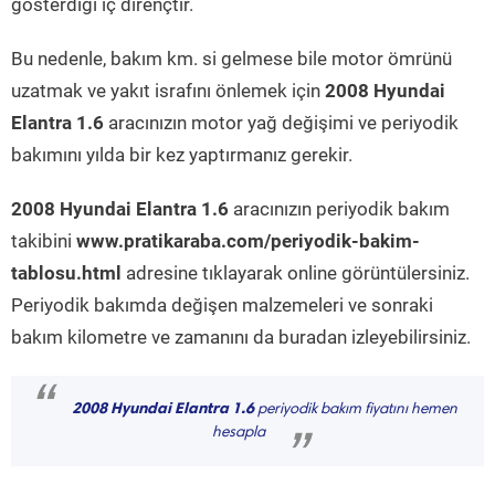
gösterdiği iç dirençtir.
Bu nedenle, bakım km. si gelmese bile motor ömrünü
uzatmak ve yakıt israfını önlemek için
2008 Hyundai
Elantra 1.6
aracınızın motor yağ değişimi ve periyodik
bakımını yılda bir kez yaptırmanız gerekir.
2008 Hyundai Elantra 1.6
aracınızın periyodik bakım
takibini
www.pratikaraba.com/periyodik-bakim-
tablosu.html
adresine tıklayarak online görüntülersiniz.
Periyodik bakımda değişen malzemeleri ve sonraki
bakım kilometre ve zamanını da buradan izleyebilirsiniz.
“
2008 Hyundai Elantra 1.6
periyodik bakım fiyatını hemen
hesapla
”