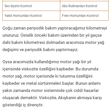
Sıvı Sızıntı Kontrol
Aks Rulmanları Kontrol
Yakıt Hortumları Kontrol
Fren Hortumları Kontrol
Çoğu zaman periyodik bakım yaptıracağımız kilometreyi
unuturuz. Üstelik önceki bakım üzerinden bir yıl geçse
dahi bakım kilometresi dolmadan aracımıza motor yağ
değişimi ve periyodik bakım yaptırmayız.
Oysa aracımızda kullandığımız motor yağı bir yıl
içerisinde viskozite özelliğini kaybeder. Bu durumda
motor yağ, motor içerisinde ki tutunma özelliğini
kaybeder ve metal sürtünmeleri başlar. Bunun anlamı
yakın zamanda motor sisteminde çok ciddi hasarlar
oluşacak demektir. Viskozite, Akışkanın akmaya karşı
gösterdiği iç dirençtir.