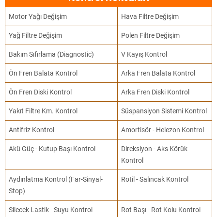
Motor Yağı Değişim
Hava Filtre Değişim
Yağ Filtre Değişim
Polen Filtre Değişim
Bakım Sıfırlama (Diagnostic)
V Kayış Kontrol
Ön Fren Balata Kontrol
Arka Fren Balata Kontrol
Ön Fren Diski Kontrol
Arka Fren Diski Kontrol
Yakıt Filtre Km. Kontrol
Süspansiyon Sistemi Kontrol
Antifriz Kontrol
Amortisör - Helezon Kontrol
Akü Güç - Kutup Başı Kontrol
Direksiyon - Aks Körük
Kontrol
Aydınlatma Kontrol (Far-Sinyal-
Rotil - Salıncak Kontrol
Stop)
Silecek Lastik - Suyu Kontrol
Rot Başı - Rot Kolu Kontrol