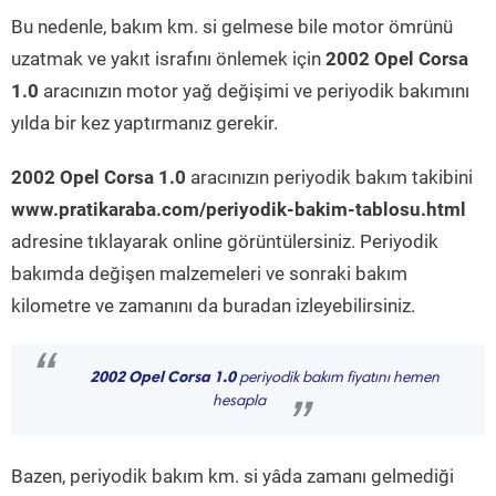
Bu nedenle, bakım km. si gelmese bile motor ömrünü
uzatmak ve yakıt israfını önlemek için
2002 Opel Corsa
1.0
aracınızın motor yağ değişimi ve periyodik bakımını
yılda bir kez yaptırmanız gerekir.
2002 Opel Corsa 1.0
aracınızın periyodik bakım takibini
www.pratikaraba.com/periyodik-bakim-tablosu.html
adresine tıklayarak online görüntülersiniz. Periyodik
bakımda değişen malzemeleri ve sonraki bakım
kilometre ve zamanını da buradan izleyebilirsiniz.
“
2002 Opel Corsa 1.0
periyodik bakım fiyatını hemen
hesapla
”
Bazen, periyodik bakım km. si yâda zamanı gelmediği