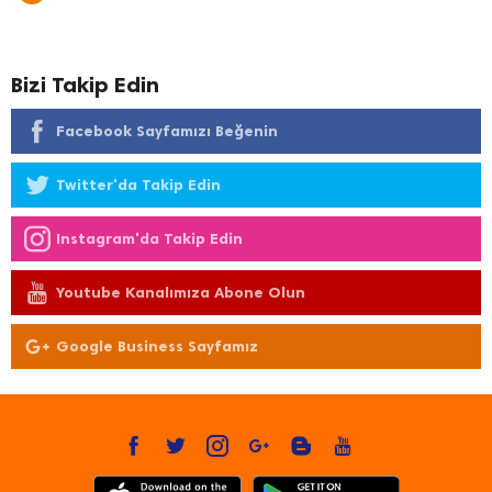
Bizi Takip Edin
Facebook Sayfamızı Beğenin
Twitter'da Takip Edin
Instagram'da Takip Edin
Youtube Kanalımıza Abone Olun
Google Business Sayfamız