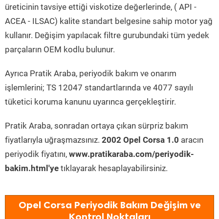
üreticinin tavsiye ettiği viskotize değerlerinde, ( API -
ACEA - ILSAC) kalite standart belgesine sahip motor yağ
kullanır. Değişim yapılacak filtre gurubundaki tüm yedek
parçaların OEM kodlu bulunur.
Ayrıca Pratik Araba, periyodik bakım ve onarım
işlemlerini; TS 12047 standartlarında ve 4077 sayılı
tüketici koruma kanunu uyarınca gerçekleştirir.
Pratik Araba, sonradan ortaya çıkan sürpriz bakım
fiyatlarıyla uğraşmazsınız.
2002 Opel Corsa 1.0
aracın
periyodik fiyatını,
www.pratikaraba.com/periyodik-
bakim.html'ye
tıklayarak hesaplayabilirsiniz.
Opel Corsa Periyodik Bakım Değişim ve
Kontrol Noktaları