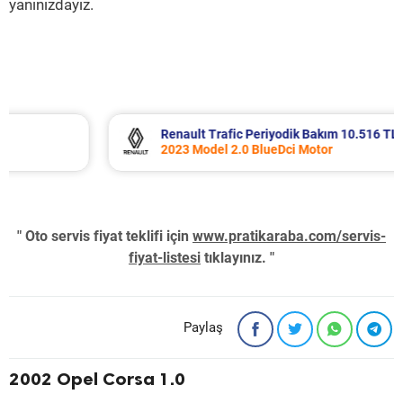
yanınızdayız.
Renault Trafic Periyodik Bakım 10.516 TL
2023 Model 2.0 BlueDci Motor
" Oto servis fiyat teklifi için
www.pratikaraba.com/servis-
fiyat-listesi
tıklayınız. "
Paylaş
2002 Opel Corsa 1.0