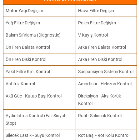
Motor Yağı Değişim
Hava Filtre Değişim
Yağ Filtre Değişim
Polen Filtre Değişim
Bakım Sıfırlama (Diagnostic)
V Kayış Kontrol
Ön Fren Balata Kontrol
Arka Fren Balata Kontrol
Ön Fren Diski Kontrol
Arka Fren Diski Kontrol
Yakıt Filtre Km. Kontrol
Süspansiyon Sistemi Kontrol
Antifriz Kontrol
Amortisör - Helezon Kontrol
Akü Güç - Kutup Başı Kontrol
Direksiyon - Aks Körük
Kontrol
Aydınlatma Kontrol (Far-Sinyal-
Rotil - Salıncak Kontrol
Stop)
Silecek Lastik - Suyu Kontrol
Rot Başı - Rot Kolu Kontrol