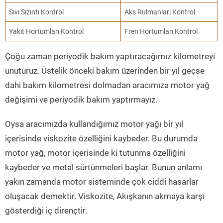
Sıvı Sızıntı Kontrol
Aks Rulmanları Kontrol
Yakıt Hortumları Kontrol
Fren Hortumları Kontrol
Çoğu zaman periyodik bakım yaptıracağımız kilometreyi
unuturuz. Üstelik önceki bakım üzerinden bir yıl geçse
dahi bakım kilometresi dolmadan aracımıza motor yağ
değişimi ve periyodik bakım yaptırmayız.
Oysa aracımızda kullandığımız motor yağı bir yıl
içerisinde viskozite özelliğini kaybeder. Bu durumda
motor yağ, motor içerisinde ki tutunma özelliğini
kaybeder ve metal sürtünmeleri başlar. Bunun anlamı
yakın zamanda motor sisteminde çok ciddi hasarlar
oluşacak demektir. Viskozite, Akışkanın akmaya karşı
gösterdiği iç dirençtir.