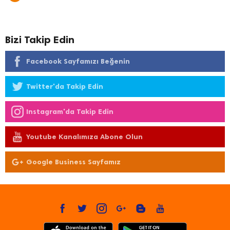
Bizi Takip Edin
Facebook Sayfamızı Beğenin
Twitter'da Takip Edin
Instagram'da Takip Edin
Youtube Kanalımıza Abone Olun
Google Business Sayfamız