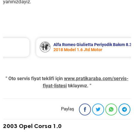
yanınızdayız.
Alfa Romeo Giulietta Periyodik Bakım 8.340 TL
2018 Model 1.6 Jtd Motor
" Oto servis fiyat teklifi için
www.pratikaraba.com/servis-
fiyat-listesi
tıklayınız. "
Paylaş
2003 Opel Corsa 1.0