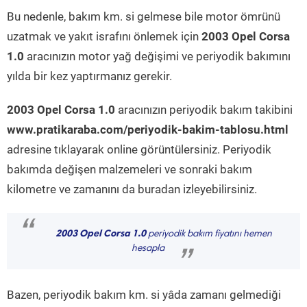
Bu nedenle, bakım km. si gelmese bile motor ömrünü
uzatmak ve yakıt israfını önlemek için
2003 Opel Corsa
1.0
aracınızın motor yağ değişimi ve periyodik bakımını
yılda bir kez yaptırmanız gerekir.
2003 Opel Corsa 1.0
aracınızın periyodik bakım takibini
www.pratikaraba.com/periyodik-bakim-tablosu.html
adresine tıklayarak online görüntülersiniz. Periyodik
bakımda değişen malzemeleri ve sonraki bakım
kilometre ve zamanını da buradan izleyebilirsiniz.
“
2003 Opel Corsa 1.0
periyodik bakım fiyatını hemen
hesapla
”
Bazen, periyodik bakım km. si yâda zamanı gelmediği