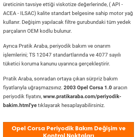
üreticinin tavsiye ettiği viskotize değerlerinde, ( API -
ACEA - ILSAC) kalite standart belgesine sahip motor yağ
kullanır. Değişim yapılacak filtre gurubundaki tüm yedek
parçaların OEM kodlu bulunur.
Ayrıca Pratik Araba, periyodik bakım ve onarım
işlemlerini; TS 12047 standartlarında ve 4077 sayılı
tüketici koruma kanunu uyarınca gerçekleştirir.
Pratik Araba, sonradan ortaya çıkan sürpriz bakım
fiyatlarıyla uğraşmazsınız.
2003 Opel Corsa 1.0
aracın
periyodik fiyatını,
www.pratikaraba.com/periyodik-
bakim.html'ye
tıklayarak hesaplayabilirsiniz.
Opel Corsa Periyodik Bakım Değişim ve
Kontrol Noktaları