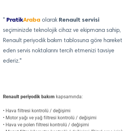
Pratik
Araba
Renault servisi
"
olarak
seçiminizde teknolojik cihaz ve ekipmana sahip,
Renault periyodik bakım tablosuna göre hareket
eden servis noktalarını tercih etmenizi tavsiye
ederiz."
Renault periyodik bakım
kapsamında:
• Hava filtresi kontrolü / değişimi
• Motor yağı ve yağ filtresi kontrolü / değişimi
• Hava ve polen filtresi kontrolü / değişimi