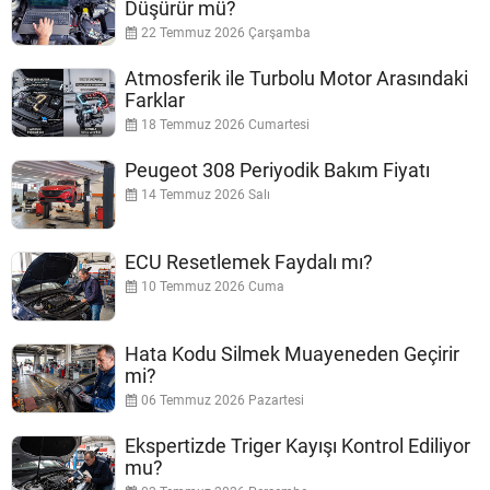
Düşürür mü?
22 Temmuz 2026 Çarşamba
Atmosferik ile Turbolu Motor Arasındaki
Farklar
18 Temmuz 2026 Cumartesi
Peugeot 308 Periyodik Bakım Fiyatı
14 Temmuz 2026 Salı
ECU Resetlemek Faydalı mı?
10 Temmuz 2026 Cuma
Hata Kodu Silmek Muayeneden Geçirir
mi?
06 Temmuz 2026 Pazartesi
Ekspertizde Triger Kayışı Kontrol Ediliyor
mu?