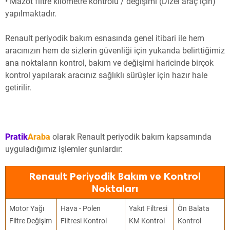
• Mazot filtre kilometre kontrolü / değişimi (Dizel araç için)
yapılmaktadır.
Renault periyodik bakım esnasında genel itibari ile hem
aracınızın hem de sizlerin güvenliği için yukarıda belirttiğimiz
ana noktaların kontrol, bakım ve değişimi haricinde birçok
kontrol yapılarak aracınız sağlıklı sürüşler için hazır hale
getirilir.
Pratik
Araba
olarak Renault periyodik bakım kapsamında
uyguladığımız işlemler şunlardır:
Renault Periyodik Bakım ve Kontrol
Noktaları
Motor Yağı
Hava - Polen
Yakıt Filtresi
Ön Balata
Filtre Değişim
Filtresi Kontrol
KM Kontrol
Kontrol