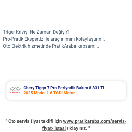
Triger Kayışı Ne Zaman Değişir?
Pro-Pratik Ekspertiz ile araç alımını kolaylaştırın...
Oto Elektrik hizmetinde PratikAraba kapsamı...
Chery Tiggo 7 Pro Periyodik Bakım 8.331 TL
2025 Model 1.6 TGDI Motor
" Oto servis fiyat teklifi için
www.pratikaraba.com/servis-
fiyat-listesi
tıklayınız. "