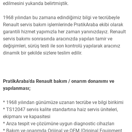
edilmesini yukarıda belirtmiştik.
1968 yılından bu zamana edindiğimiz bilgi ve tecrübeyle
Renault servis bakım işlemlerinde PratikAraba ekibi olarak
garantili hizmet yapımızla her zaman yanınızdayız. Renault
servis bakımı sonrasında aracınızda yapılan tamir ve
değişimleri, sürüş testi ile son kontrolü yapılarak aracınız
dinamik bir şekilde sizlere teslim edilir.
PratikAraba'da Renault bakım / onarım donanımı ve
yapılanması;
* 1968 yılından günümüze uzanan tecrübe ve bilgi birikimi
* TS12047 servis kalite standartına haiz servis üniteleri,
ekipmanı ve kapasitesi
* Arıza tespit ve çözümüne uygun diagnostic cihazları
* Bakım ve onarımda Orijinal ve OEM (Original Equipment