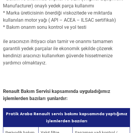
Manufacturer) onaylı yedek parça kullanımı
* Marka üreticisinin önerdiği viskozitede ve miktarda
kullanılan motor yağı ( API – ACEA – ILSAC sertifikalı)
* Bakım onarım sonu kontrol ve yol testi
ile aracınızın ihtiyacı olan tamir ve onarımı tamamen
garantili yedek parçalar ile ekonomik şekilde çözerek
kendinizi aracınızı kullanırken güvende hissetmenize
yardımcı olmaktayız.
Renault Bakım Servisi kapsamında uyguladığımız
işlemlerden bazıları şunlardır:
Pratik Araba Renault servis bakımı kapsamında yaptığımız
işlemlerden bazıları
Periyodik bakım
Yakıt filtre
Şanzıman yağ kontrol /