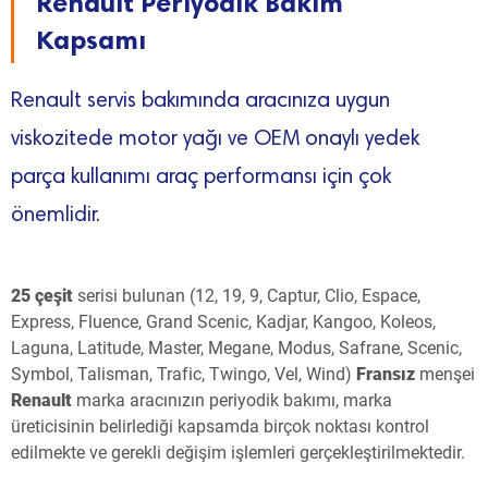
Renault Periyodik Bakım
Kapsamı
Renault servis bakımında aracınıza uygun
viskozitede motor yağı ve OEM onaylı yedek
parça kullanımı araç performansı için çok
önemlidir.
25 çeşit
serisi bulunan (12, 19, 9, Captur, Clio, Espace,
Express, Fluence, Grand Scenic, Kadjar, Kangoo, Koleos,
Laguna, Latitude, Master, Megane, Modus, Safrane, Scenic,
Symbol, Talisman, Trafic, Twingo, Vel, Wind)
Fransız
menşei
Renault
marka aracınızın periyodik bakımı, marka
üreticisinin belirlediği kapsamda birçok noktası kontrol
edilmekte ve gerekli değişim işlemleri gerçekleştirilmektedir.