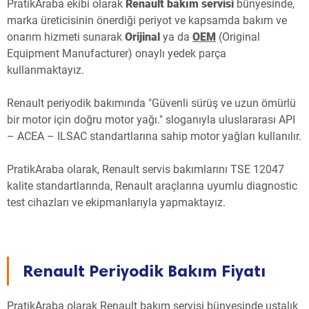
PratikAraba ekibi olarak
Renault bakım servisi
bünyesinde,
marka üreticisinin önerdiği periyot ve kapsamda bakım ve
onarım hizmeti sunarak
Orijinal
ya da
OEM
(Original
Equipment Manufacturer) onaylı yedek parça
kullanmaktayız.
Renault periyodik bakımında "Güvenli sürüş ve uzun ömürlü
bir motor için doğru motor yağı." sloganıyla uluslararası API
– ACEA – ILSAC standartlarına sahip motor yağları kullanılır.
PratikAraba olarak, Renault servis bakımlarını TSE 12047
kalite standartlarında, Renault araçlarına uyumlu diagnostic
test cihazları ve ekipmanlarıyla yapmaktayız.
Renault Periyodik Bakım Fiyatı
PratikAraba olarak Renault bakım servisi bünyesinde ustalık