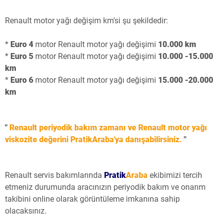
Renault motor yağı değişim km'si şu şekildedir:
*
Euro 4
motor Renault motor yağı değişimi
10.000 km
*
Euro 5
motor Renault motor yağı değişimi
10.000 -15.000
km
*
Euro 6
motor Renault motor yağı değişimi
15.000 -20.000
km
"
Renault periyodik bakım zamanı ve Renault motor yağı
viskozite değerini PratikAraba'ya danışabilirsiniz
.
"
Renault servis bakımlarında
Pratik
Araba
ekibimizi tercih
etmeniz durumunda aracınızın periyodik bakım ve onarım
takibini online olarak görüntüleme imkanına sahip
olacaksınız.