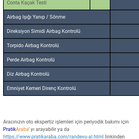
Conta Kaçak Testi
Airbag Işığı Yanıp / Sönme
Direksiyon Simidi Airbag Kontrolü
Torpido Airbag Kontrolü
Perde Airbag Kontrolü
Diz Airbag Kontrolü
Emniyet Kemeri Direnç Kontrolü
Aracınızın oto ekspertiz işlemleri için periyodik bakımı için
Pratik
Araba
' yı
arayabilir ya da
https://www.pratikaraba.com/randevu-al.html
linkinden