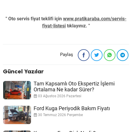
" Oto servis fiyat teklifi için
www.pratikaraba.com/servis-
fiyat-listesi
tıklayınız. "
Paylaş
Güncel Yazılar
Tam Kapsamlı Oto Ekspertiz İşlemi
Ortalama Ne kadar Sürer?
03 Ağustos 2026 Pazartesi
Ford Kuga Periyodik Bakım Fiyatı
30 Temmuz 2026 Perşembe