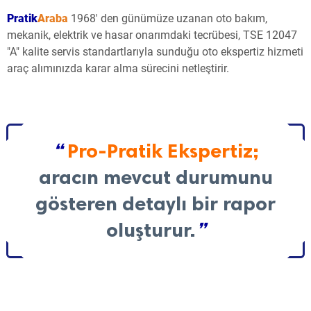
Pratik
Araba
1968' den günümüze uzanan oto bakım,
mekanik, elektrik ve hasar onarımdaki tecrübesi, TSE 12047
"A" kalite servis standartlarıyla sunduğu oto ekspertiz hizmeti
araç alımınızda karar alma sürecini netleştirir.
“
Pro-Pratik Ekspertiz;
aracın mevcut durumunu
gösteren detaylı bir rapor
oluşturur.
”