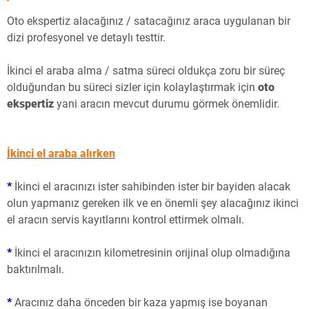
Oto ekspertiz alacağınız / satacağınız araca uygulanan bir
dizi profesyonel ve detaylı testtir.
İkinci el araba alma / satma süreci oldukça zoru bir süreç
olduğundan bu süreci sizler için kolaylaştırmak için
oto
ekspertiz
yani aracın mevcut durumu görmek önemlidir.
İkinci el araba alırken
*
İkinci el aracınızı ister sahibinden ister bir bayiden alacak
olun yapmanız gereken ilk ve en önemli şey alacağınız ikinci
el aracın servis kayıtlarını kontrol ettirmek olmalı.
*
İkinci el aracınızın kilometresinin orijinal olup olmadığına
baktırılmalı.
*
Aracınız daha önceden bir kaza yapmış ise boyanan