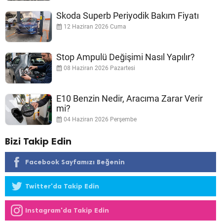
Skoda Superb Periyodik Bakım Fiyatı
12 Haziran 2026 Cuma
Stop Ampulü Değişimi Nasıl Yapılır?
08 Haziran 2026 Pazartesi
E10 Benzin Nedir, Aracıma Zarar Verir
mi?
04 Haziran 2026 Perşembe
Bizi Takip Edin
Facebook Sayfamızı Beğenin
Twitter'da Takip Edin
Instagram'da Takip Edin