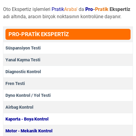
Oto Ekspertiz işlemleri
Pratik
Araba'
da
Pro
-
Pratik
Ekspertiz
adı altında, aracın birçok noktasının kontrolüne dayanır.
PRO-PRATİK EKSPERTİZ
Süspansiyon Testi
Yanal Kayma Testi
Diagnostic Kontrol
Fren Testi
Dyno Kontrol / Yol Testi
Airbag Kontrol
Kaporta - Boya Kontrol
Motor - Mekanik Kontrol