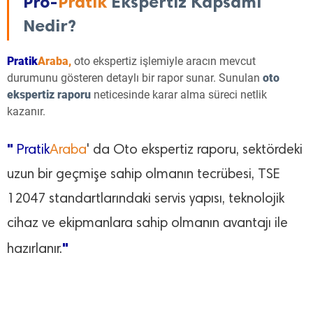
Pro-
Pratik
Ekspertiz Kapsamı
Nedir?
Pratik
Araba,
oto ekspertiz işlemiyle aracın mevcut
durumunu gösteren detaylı bir rapor sunar. Sunulan
oto
ekspertiz raporu
neticesinde karar alma süreci netlik
kazanır.
"
Pratik
Araba
' da Oto ekspertiz raporu, sektördeki
uzun bir geçmişe sahip olmanın tecrübesi, TSE
12047 standartlarındaki servis yapısı, teknolojik
cihaz ve ekipmanlara sahip olmanın avantajı ile
"
hazırlanır.