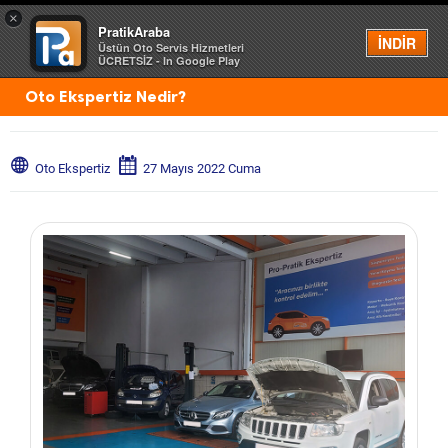
×
PratikAraba
Menü
İNDİR
Üstün Oto Servis Hizmetleri
ÜCRETSİZ - In Google Play
Oto Ekspertiz Nedir?
Oto Ekspertiz
27 Mayıs 2022 Cuma