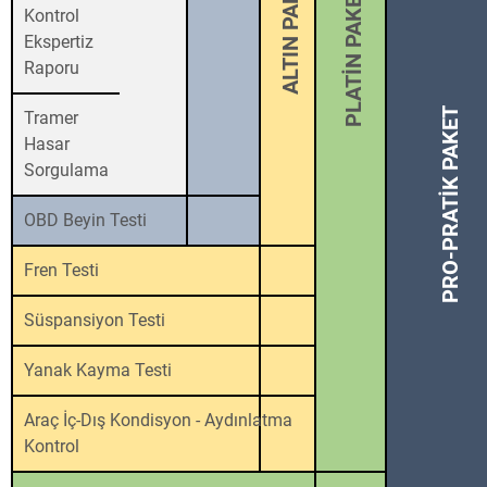
ALTIN PAKET
PLATİN PAKET
Kontrol
Ekspertiz
Raporu
PRO-PRATİK PAKET
Tramer
Hasar
Sorgulama
OBD Beyin Testi
Fren Testi
Süspansiyon Testi
Yanak Kayma Testi
Araç İç-Dış Kondisyon - Aydınlatma
Kontrol