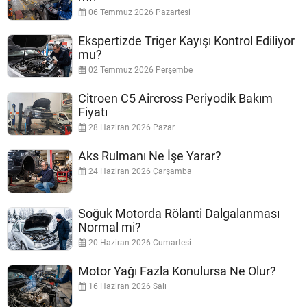
06 Temmuz 2026 Pazartesi
Ekspertizde Triger Kayışı Kontrol Ediliyor
mu?
02 Temmuz 2026 Perşembe
Citroen C5 Aircross Periyodik Bakım
Fiyatı
28 Haziran 2026 Pazar
Aks Rulmanı Ne İşe Yarar?
24 Haziran 2026 Çarşamba
Soğuk Motorda Rölanti Dalgalanması
Normal mi?
20 Haziran 2026 Cumartesi
Motor Yağı Fazla Konulursa Ne Olur?
16 Haziran 2026 Salı