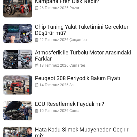
Kampana Fren Disk Nedir?
26 Temmuz 2026 Pazar
Chip Tuning Yakıt Tüketimini Gerçekten
Düşürür mü?
22 Temmuz 2026 Çarşamba
Atmosferik ile Turbolu Motor Arasındaki
Farklar
18 Temmuz 2026 Cumartesi
Peugeot 308 Periyodik Bakım Fiyatı
14 Temmuz 2026 Salı
ECU Resetlemek Faydalı mı?
10 Temmuz 2026 Cuma
Hata Kodu Silmek Muayeneden Geçirir
mi?