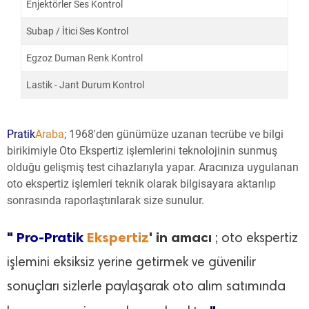
Enjektörler Ses Kontrol
Subap / İtici Ses Kontrol
Egzoz Duman Renk Kontrol
Lastik - Jant Durum Kontrol
Pratik
Araba
; 1968'den günümüze uzanan tecrübe ve bilgi
birikimiyle Oto Ekspertiz işlemlerini teknolojinin sunmuş
olduğu gelişmiş test cihazlarıyla yapar. Aracınıza uygulanan
oto ekspertiz işlemleri teknik olarak bilgisayara aktarılıp
sonrasında raporlaştırılarak size sunulur.
" Pro-Pratik
Ekspertiz
' in amacı
; oto ekspertiz
işlemini eksiksiz yerine getirmek ve güvenilir
sonuçları sizlerle paylaşarak oto alım satımında