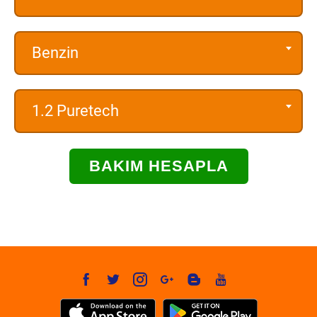
Benzin
1.2 Puretech
BAKIM HESAPLA