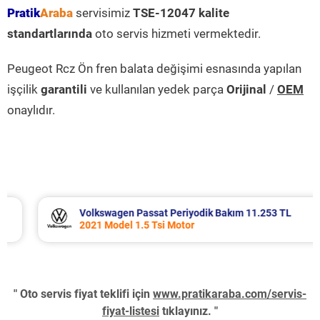
Pratik
Araba
servisimiz
TSE-12047 kalite
standartlarında
oto servis hizmeti vermektedir.
Peugeot Rcz Ön fren balata değişimi esnasında yapılan
işçilik
garantili
ve kullanılan yedek parça
Orijinal
/
OEM
onaylıdır.
Volkswagen Passat Periyodik Bakım 11.253 TL
2021 Model 1.5 Tsi Motor
" Oto servis fiyat teklifi için
www.pratikaraba.com/servis-
fiyat-listesi
tıklayınız. "