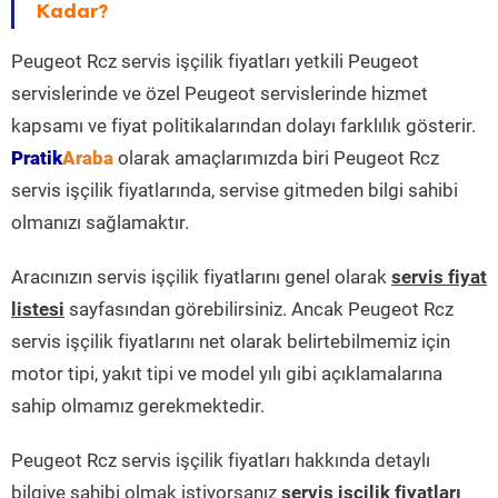
Kadar?
Peugeot Rcz servis işçilik fiyatları yetkili Peugeot
servislerinde ve özel Peugeot servislerinde hizmet
kapsamı ve fiyat politikalarından dolayı farklılık gösterir.
Pratik
Araba
olarak amaçlarımızda biri Peugeot Rcz
servis işçilik fiyatlarında, servise gitmeden bilgi sahibi
olmanızı sağlamaktır.
Aracınızın servis işçilik fiyatlarını genel olarak
servis fiyat
listesi
sayfasından görebilirsiniz. Ancak Peugeot Rcz
servis işçilik fiyatlarını net olarak belirtebilmemiz için
motor tipi, yakıt tipi ve model yılı gibi açıklamalarına
sahip olmamız gerekmektedir.
Peugeot Rcz servis işçilik fiyatları hakkında detaylı
bilgiye sahibi olmak istiyorsanız
servis işçilik fiyatları