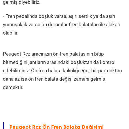
gelmiş diyebiliriz.
- Fren pedalında boşluk varsa, aşırı sertlik ya da aşırı
yumuşaklık varsa bu durumlar fren balataları ile alakalı
olabilir.
Peugeot Rcz aracınızın ön fren balatasının bitip
bitmediğini jantların arasındaki boşluktan da kontrol
edebilirsiniz. Ön fren balata kalınlığı eğer bir parmaktan
daha az ise ön fren balata değişi zamanı gelmiş
demektir.
Peugeot Rcz Ön Fren Balata Değişimi