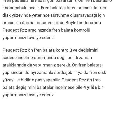
Fren pedalına ne kadar çok basarsanız, ön fren balatası o
kadar çabuk incelir. Fren balatası biten aracınızda fren
disk yüzeyinde yeterince sürtünme oluşmayacağı için
aracınızın durma mesafesi artar. Böyle bir durumda
Peugeot Rcz aracınızında fren balata kontrolü
yaptırmanızı tavsiye ederiz.
Peugeot Rcz ön fren balata kontrolü ve değişimini
sadece incelme durumunda değil belirli zaman
aralıklarında da yaptırmanız gerekir. Ön fren balatası
yapısından dolayı zamanla sertleşebilir ya da fren disk
yüzeyi ile birlikte pas yapabilir. Peugeot Rcz ön fren
balata değişimini balatalar incelmese bile
4 yılda
bir
yaptırmanızı tavsiye ederiz.