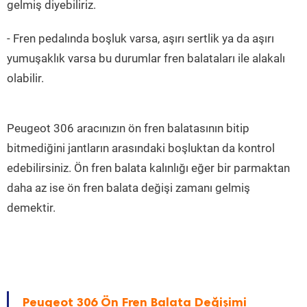
gelmiş diyebiliriz.
- Fren pedalında boşluk varsa, aşırı sertlik ya da aşırı
yumuşaklık varsa bu durumlar fren balataları ile alakalı
olabilir.
Peugeot 306 aracınızın ön fren balatasının bitip
bitmediğini jantların arasındaki boşluktan da kontrol
edebilirsiniz. Ön fren balata kalınlığı eğer bir parmaktan
daha az ise ön fren balata değişi zamanı gelmiş
demektir.
Peugeot 306 Ön Fren Balata Değişimi