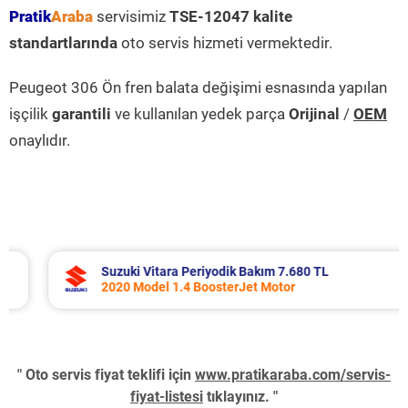
Pratik
Araba
servisimiz
TSE-12047 kalite
standartlarında
oto servis hizmeti vermektedir.
Peugeot 306 Ön fren balata değişimi esnasında yapılan
işçilik
garantili
ve kullanılan yedek parça
Orijinal
/
OEM
onaylıdır.
Suzuki Vitara Periyodik Bakım 7.680 TL
2020 Model 1.4 BoosterJet Motor
" Oto servis fiyat teklifi için
www.pratikaraba.com/servis-
fiyat-listesi
tıklayınız. "