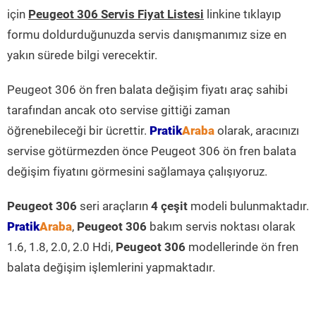
için
Peugeot 306 Servis Fiyat Listesi
linkine tıklayıp
formu doldurduğunuzda servis danışmanımız size en
yakın sürede bilgi verecektir.
Peugeot 306 ön fren balata değişim fiyatı araç sahibi
tarafından ancak oto servise gittiği zaman
öğrenebileceği bir ücrettir.
Pratik
Araba
olarak, aracınızı
servise götürmezden önce Peugeot 306 ön fren balata
değişim fiyatını görmesini sağlamaya çalışıyoruz.
Peugeot 306
seri araçların
4 çeşit
modeli bulunmaktadır.
Pratik
Araba
,
Peugeot 306
bakım servis noktası olarak
1.6, 1.8, 2.0, 2.0 Hdi,
Peugeot 306
modellerinde ön fren
balata değişim işlemlerini yapmaktadır.