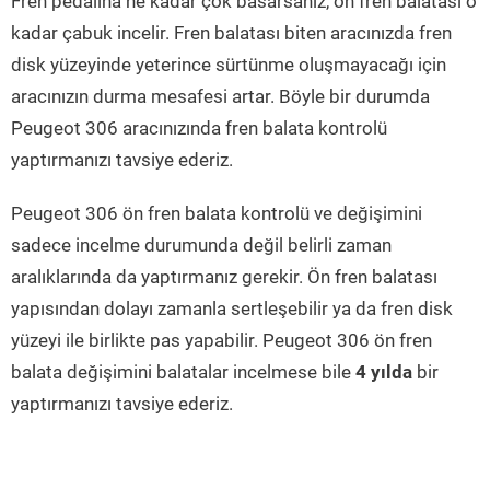
Fren pedalına ne kadar çok basarsanız, ön fren balatası o
kadar çabuk incelir. Fren balatası biten aracınızda fren
disk yüzeyinde yeterince sürtünme oluşmayacağı için
aracınızın durma mesafesi artar. Böyle bir durumda
Peugeot 306 aracınızında fren balata kontrolü
yaptırmanızı tavsiye ederiz.
Peugeot 306 ön fren balata kontrolü ve değişimini
sadece incelme durumunda değil belirli zaman
aralıklarında da yaptırmanız gerekir. Ön fren balatası
yapısından dolayı zamanla sertleşebilir ya da fren disk
yüzeyi ile birlikte pas yapabilir. Peugeot 306 ön fren
balata değişimini balatalar incelmese bile
4 yılda
bir
yaptırmanızı tavsiye ederiz.