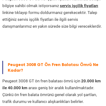
bilgiye sahibi olmak istiyorsanız
servis işçilik fiyatları
linkine tıklayıp formu doldurmanız gerekecektir. Talep
ettiğiniz servis işçilik fiyatları ile ilgili servis
danışmanlarımız en yakın sürede size bilgi vereceklerdir.
Peugeot 3008 GT Ön Fren Balatası Ömrü Ne
Kadar?
Peugeot 3008 GT ön fren balatası ömrü için
20.000 km
ile 40.000 km
arası geniş bir aralık kullanılmaktadır.
Çünkü ön fren balata ömrünü genel olarak yol şartları,
trafik durumu ve kullanıcı alışkanlıkları belirler.