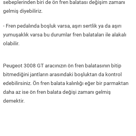
sebeplerinden biri de ön fren balatası değişim zamanı
gelmiş diyebiliriz.
- Fren pedalında boşluk varsa, aşırı sertlik ya da aşırı
yumuşaklık varsa bu durumlar fren balataları ile alakalı
olabilir.
Peugeot 3008 GT aracınızın ön fren balatasının bitip
bitmediğini jantların arasındaki boşluktan da kontrol
edebilirsiniz. Ön fren balata kalınlığı eğer bir parmaktan
daha az ise ön fren balata değişi zamanı gelmiş
demektir.