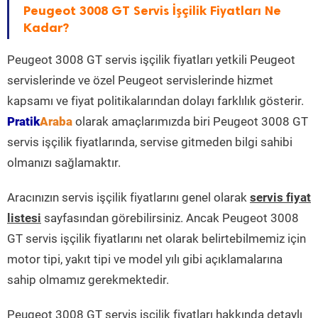
Peugeot 3008 GT Servis İşçilik Fiyatları Ne
Kadar?
Peugeot 3008 GT servis işçilik fiyatları yetkili Peugeot
servislerinde ve özel Peugeot servislerinde hizmet
kapsamı ve fiyat politikalarından dolayı farklılık gösterir.
Pratik
Araba
olarak amaçlarımızda biri Peugeot 3008 GT
servis işçilik fiyatlarında, servise gitmeden bilgi sahibi
olmanızı sağlamaktır.
Aracınızın servis işçilik fiyatlarını genel olarak
servis fiyat
listesi
sayfasından görebilirsiniz. Ancak Peugeot 3008
GT servis işçilik fiyatlarını net olarak belirtebilmemiz için
motor tipi, yakıt tipi ve model yılı gibi açıklamalarına
sahip olmamız gerekmektedir.
Peugeot 3008 GT servis işçilik fiyatları hakkında detaylı