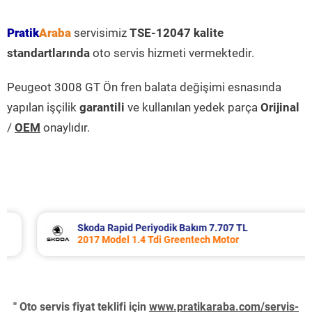
Pratik
Araba
servisimiz
TSE-12047 kalite
standartlarında
oto servis hizmeti vermektedir.
Peugeot 3008 GT Ön fren balata değişimi esnasında
yapılan işçilik
garantili
ve kullanılan yedek parça
Orijinal
/
OEM
onaylıdır.
Skoda Rapid Periyodik Bakım 7.707 TL
2017 Model 1.4 Tdi Greentech Motor
" Oto servis fiyat teklifi için
www.pratikaraba.com/servis-