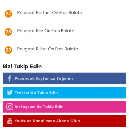
Peugeot Partner Ön Fren Balata
27
Peugeot Rcz Ön Fren Balata
28
Peugeot Rifter Ön Fren Balata
29
Bizi Takip Edin
Facebook Sayfamızı Beğenin
Twitter'da Takip Edin
Instagram'da Takip Edin
Youtube Kanalımıza Abone Olun