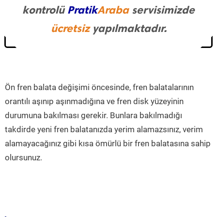
kontrolü
Pratik
Araba
servisimizde
ücretsiz
yapılmaktadır.
Ön fren balata değişimi öncesinde, fren balatalarının
orantılı aşınıp aşınmadığına ve fren disk yüzeyinin
durumuna bakılması gerekir. Bunlara bakılmadığı
takdirde yeni fren balatanızda yerim alamazsınız, verim
alamayacağınız gibi kısa ömürlü bir fren balatasına sahip
olursunuz.