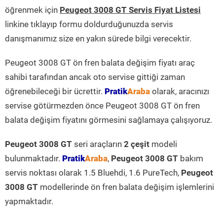
öğrenmek için
Peugeot 3008 GT Servis Fiyat Listesi
linkine tıklayıp formu doldurduğunuzda servis
danışmanımız size en yakın sürede bilgi verecektir.
Peugeot 3008 GT ön fren balata değişim fiyatı araç
sahibi tarafından ancak oto servise gittiği zaman
öğrenebileceği bir ücrettir.
Pratik
Araba
olarak, aracınızı
servise götürmezden önce Peugeot 3008 GT ön fren
balata değişim fiyatını görmesini sağlamaya çalışıyoruz.
Peugeot 3008 GT
seri araçların
2 çeşit
modeli
bulunmaktadır.
Pratik
Araba
,
Peugeot 3008 GT
bakım
servis noktası olarak 1.5 Bluehdi, 1.6 PureTech,
Peugeot
3008 GT
modellerinde ön fren balata değişim işlemlerini
yapmaktadır.