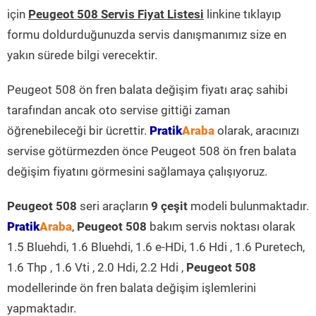
için
Peugeot 508 Servis Fiyat Listesi
linkine tıklayıp
formu doldurduğunuzda servis danışmanımız size en
yakın sürede bilgi verecektir.
Peugeot 508 ön fren balata değişim fiyatı araç sahibi
tarafından ancak oto servise gittiği zaman
öğrenebileceği bir ücrettir.
Pratik
Araba
olarak, aracınızı
servise götürmezden önce Peugeot 508 ön fren balata
değişim fiyatını görmesini sağlamaya çalışıyoruz.
Peugeot 508
seri araçların
9 çeşit
modeli bulunmaktadır.
Pratik
Araba
,
Peugeot 508
bakım servis noktası olarak
1.5 Bluehdi, 1.6 Bluehdi, 1.6 e-HDi, 1.6 Hdi , 1.6 Puretech,
1.6 Thp , 1.6 Vti , 2.0 Hdi, 2.2 Hdi ,
Peugeot 508
modellerinde ön fren balata değişim işlemlerini
yapmaktadır.