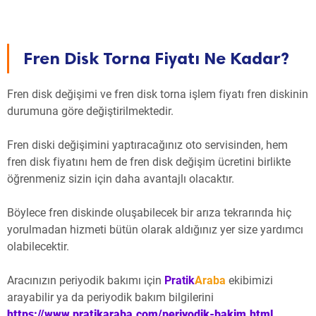
Fren Disk Torna Fiyatı Ne Kadar?
Fren disk değişimi ve fren disk torna işlem fiyatı fren diskinin
durumuna göre değiştirilmektedir.
Fren diski değişimini yaptıracağınız oto servisinden, hem
fren disk fiyatını hem de fren disk değişim ücretini birlikte
öğrenmeniz sizin için daha avantajlı olacaktır.
Böylece fren diskinde oluşabilecek bir arıza tekrarında hiç
yorulmadan hizmeti bütün olarak aldığınız yer size yardımcı
olabilecektir.
Aracınızın periyodik bakımı için
Pratik
Araba
ekibimizi
arayabilir ya da periyodik bakım bilgilerini
https://www.pratikaraba.com/periyodik-bakim.html