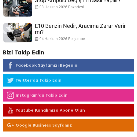
Stop Ampulü Değişimi Nasıl Yapılır?
08 Haziran 2026 Pazartesi
E10 Benzin Nedir, Aracıma Zarar Verir
mi?
04 Haziran 2026 Perşembe
Bizi Takip Edin
Facebook Sayfamızı Beğenin
Twitter'da Takip Edin
Instagram'da Takip Edin
Youtube Kanalımıza Abone Olun
Google Business Sayfamız