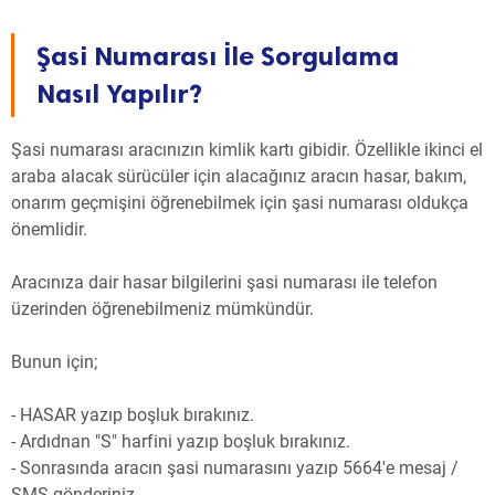
Şasi Numarası İle Sorgulama
Nasıl Yapılır?
Şasi numarası aracınızın kimlik kartı gibidir. Özellikle ikinci el
araba alacak sürücüler için alacağınız aracın hasar, bakım,
onarım geçmişini öğrenebilmek için şasi numarası oldukça
önemlidir.
Aracınıza dair hasar bilgilerini şasi numarası ile telefon
üzerinden öğrenebilmeniz mümkündür.
Bunun için;
- HASAR yazıp boşluk bırakınız.
- Ardıdnan "S" harfini yazıp boşluk bırakınız.
- Sonrasında aracın şasi numarasını yazıp 5664'e mesaj /
SMS gönderiniz.