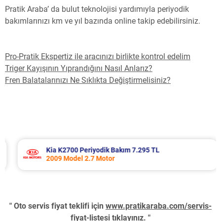
Pratik Araba’ da bulut teknolojisi yardımıyla periyodik
bakımlarınızı km ve yıl bazında online takip edebilirsiniz.
Pro-Pratik Ekspertiz ile aracınızı birlikte kontrol edelim
Triger Kayışının Yıprandığını Nasıl Anlarız?
Fren Balatalarınızı Ne Sıklıkta Değiştirmelisiniz?
Kia K2700 Periyodik Bakım 7.295 TL
2009 Model 2.7 Motor
" Oto servis fiyat teklifi için
www.pratikaraba.com/servis-
fiyat-listesi
tıklayınız. "