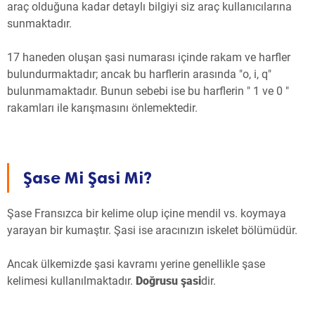
araç olduğuna kadar detaylı bilgiyi siz araç kullanıcılarına
sunmaktadır.
17 haneden oluşan şasi numarası içinde rakam ve harfler
bulundurmaktadır; ancak bu harflerin arasında "o, i, q"
bulunmamaktadır. Bunun sebebi ise bu harflerin " 1 ve 0 "
rakamları ile karışmasını önlemektedir.
Şase Mi Şasi Mi?
Şase Fransızca bir kelime olup içine mendil vs. koymaya
yarayan bir kumaştır. Şasi ise aracınızın iskelet bölümüdür.
Ancak ülkemizde şasi kavramı yerine genellikle şase
kelimesi kullanılmaktadır.
Doğrusu şasi
dir.