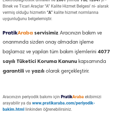
Binek ve Ticari Araçlar “A” Kalite Hizmet Belgesi' ni- alarak
vermiş olduğu hizmetin
“A”
kalite hizmet normlarına
uygunluğunu belgelemiştir.
Pratik
Araba
servisimiz
Aracınızın bakım ve
onarımında sizden onay almadan işleme
4077
başlamaz ve yapılan tüm bakım işlemlerini
sayılı Tüketici Koruma Kanunu
kapsamında
garantili
yazılı
ve
olarak gerçekleştirir.
Aracınızın periyodik bakımı için
Pratik
Araba
ekibimizi
arayabilir ya da
www.pratikaraba.com/periyodik-
bakim.html
linkinden öğrenebilirsiniz.