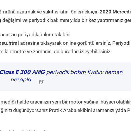
ömrünü uzatmak ve yakıt israfını önlemek için
2020 Mercede
 değişimi ve periyodik bakımını yılda bir kez yaptırmanız ger
acınızın periyodik bakım takibini
osu.html
adresine tıklayarak online görüntülersiniz. Periyodi
kilometre ve zamanını da buradan izleyebilirsiniz.
-Class E 300 AMG
periyodik bakım fiyatını hemen
hesapla
”
diği halde aracınızın yeni bir motor yağına ihtiyacı olabilir
ğınızı düşünüyorsanız Pratik Araba ekibini aramanızı yâda P