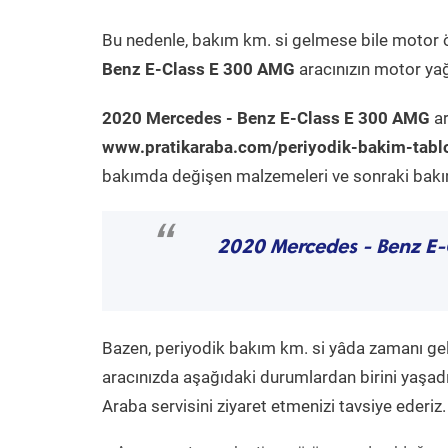
Bu nedenle, bakım km. si gelmese bile motor 
Benz E-Class E 300 AMG
aracınızın motor yağ
2020 Mercedes - Benz E-Class E 300 AMG
ar
www.pratikaraba.com/periyodik-bakim-tabl
bakımda değişen malzemeleri ve sonraki bakım 
“
2020 Mercedes - Benz E
Bazen, periyodik bakım km. si yâda zamanı gelme
aracınızda aşağıdaki durumlardan birini yaşadı
Araba servisini ziyaret etmenizi tavsiye ederiz.