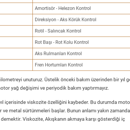
Amortisör - Helezon Kontrol
Direksiyon - Aks Körük Kontrol
Rotil - Salıncak Kontrol
Rot Başı - Rot Kolu Kontrol
Aks Rulmanları Kontrol
Fren Hortumları Kontrol
ometreyi unuturuz. Üstelik önceki bakım üzerinden bir yıl 
tor yağ değişimi ve periyodik bakım yaptırmayız.
ıl içerisinde viskozite özelliğini kaybeder. Bu durumda moto
er ve metal sürtünmeleri başlar. Bunun anlamı yakın zamanda
demektir. Viskozite, Akışkanın akmaya karşı gösterdiği iç