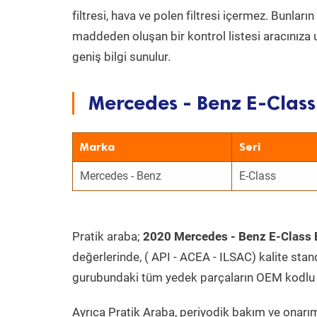
filtresi, hava ve polen filtresi içermez. Bunlar
maddeden oluşan bir kontrol listesi aracınıza 
geniş bilgi sunulur.
Mercedes - Benz E-Class
Marka
Seri
Mercedes - Benz
E-Class
Pratik araba;
2020 Mercedes - Benz E-Class
değerlerinde, ( API - ACEA - ILSAC) kalite stan
gurubundaki tüm yedek parçaların OEM kodlu 
Ayrıca Pratik Araba, periyodik bakım ve onarım