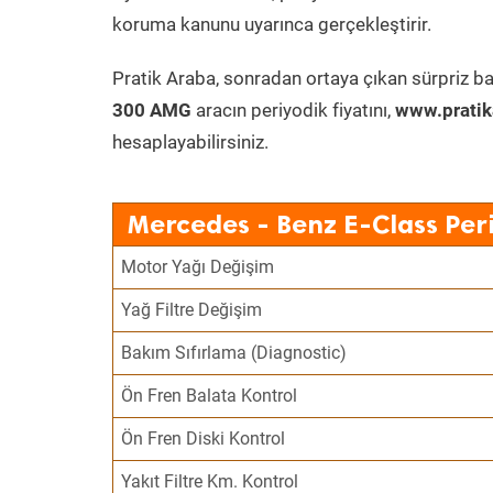
koruma kanunu uyarınca gerçekleştirir.
Pratik Araba, sonradan ortaya çıkan sürpriz ba
300 AMG
aracın periyodik fiyatını,
www.pratik
hesaplayabilirsiniz.
Mercedes - Benz E-Class Per
Motor Yağı Değişim
Yağ Filtre Değişim
Bakım Sıfırlama (Diagnostic)
Ön Fren Balata Kontrol
Ön Fren Diski Kontrol
Yakıt Filtre Km. Kontrol