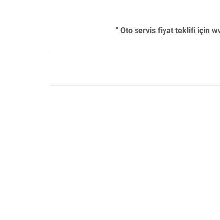
" Oto servis fiyat teklifi için
ww