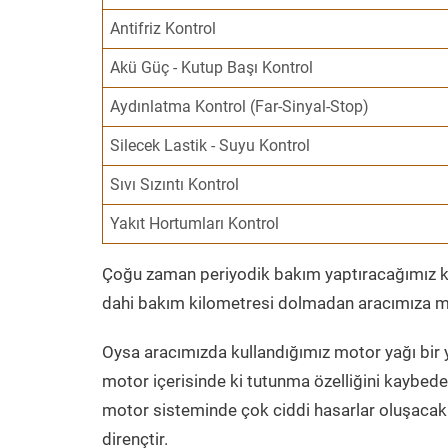
Antifriz Kontrol
Akü Güç - Kutup Başı Kontrol
Aydınlatma Kontrol (Far-Sinyal-Stop)
Silecek Lastik - Suyu Kontrol
Sıvı Sızıntı Kontrol
Yakıt Hortumları Kontrol
Çoğu zaman periyodik bakım yaptıracağımız kil
dahi bakım kilometresi dolmadan aracımıza mo
Oysa aracımızda kullandığımız motor yağı bir y
motor içerisinde ki tutunma özelliğini kaybed
motor sisteminde çok ciddi hasarlar oluşacak 
dirençtir.