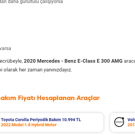
an daha gürültülü çalışıyorsa
 varsa
tecrübeyle,
2020 Mercedes - Benz E-Class E 300 AMG
aracı
i olarak her zaman yanınızdayız.
Bakım Fiyatı Hesaplanan Araçlar
Volvo Xc60 Periyodik Bakım 10.267 TL
2014 Model 2.0 D4 Motor