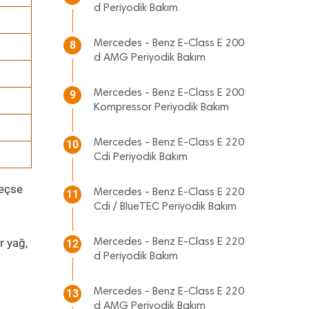
d Periyodik Bakım
Mercedes - Benz E-Class E 200
8
d AMG Periyodik Bakım
Mercedes - Benz E-Class E 200
9
Kompressor Periyodik Bakım
Mercedes - Benz E-Class E 220
10
Cdi Periyodik Bakım
geçse
Mercedes - Benz E-Class E 220
11
Cdi / BlueTEC Periyodik Bakım
r yağ,
Mercedes - Benz E-Class E 220
12
d Periyodik Bakım
Mercedes - Benz E-Class E 220
13
d AMG Periyodik Bakım