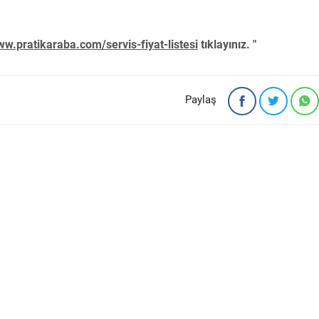
w.pratikaraba.com/servis-fiyat-listesi
tıklayınız. "
Paylaş