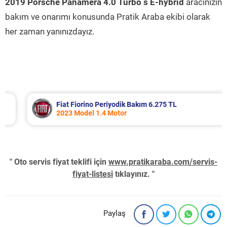
2019 Porsche Panamera 4.0 Turbo s E-hybrid
aracınızın
bakım ve onarımı konusunda Pratik Araba ekibi olarak
her zaman yanınızdayız.
Fiat Fiorino Periyodik Bakım 6.275 TL
2023 Model 1.4 Motor
" Oto servis fiyat teklifi için
www.pratikaraba.com/servis-
fiyat-listesi
tıklayınız. "
Paylaş