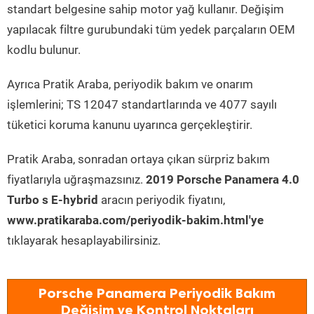
standart belgesine sahip motor yağ kullanır. Değişim
yapılacak filtre gurubundaki tüm yedek parçaların OEM
kodlu bulunur.
Ayrıca Pratik Araba, periyodik bakım ve onarım
işlemlerini; TS 12047 standartlarında ve 4077 sayılı
tüketici koruma kanunu uyarınca gerçekleştirir.
Pratik Araba, sonradan ortaya çıkan sürpriz bakım
fiyatlarıyla uğraşmazsınız.
2019 Porsche Panamera 4.0
Turbo s E-hybrid
aracın periyodik fiyatını,
www.pratikaraba.com/periyodik-bakim.html'ye
tıklayarak hesaplayabilirsiniz.
Porsche Panamera Periyodik Bakım
Değişim ve Kontrol Noktaları