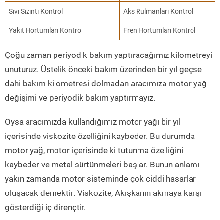
Sıvı Sızıntı Kontrol
Aks Rulmanları Kontrol
Yakıt Hortumları Kontrol
Fren Hortumları Kontrol
Çoğu zaman periyodik bakım yaptıracağımız kilometreyi
unuturuz. Üstelik önceki bakım üzerinden bir yıl geçse
dahi bakım kilometresi dolmadan aracımıza motor yağ
değişimi ve periyodik bakım yaptırmayız.
Oysa aracımızda kullandığımız motor yağı bir yıl
içerisinde viskozite özelliğini kaybeder. Bu durumda
motor yağ, motor içerisinde ki tutunma özelliğini
kaybeder ve metal sürtünmeleri başlar. Bunun anlamı
yakın zamanda motor sisteminde çok ciddi hasarlar
oluşacak demektir. Viskozite, Akışkanın akmaya karşı
gösterdiği iç dirençtir.