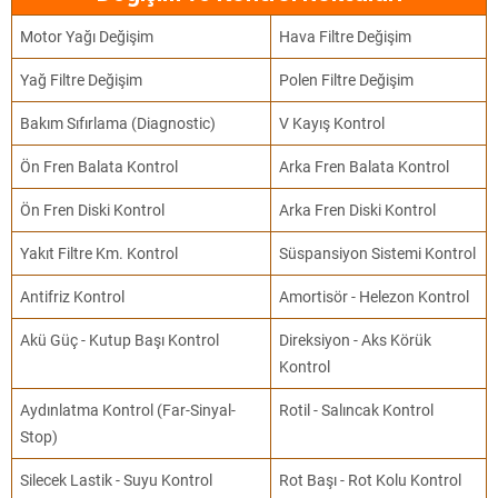
Motor Yağı Değişim
Hava Filtre Değişim
Yağ Filtre Değişim
Polen Filtre Değişim
Bakım Sıfırlama (Diagnostic)
V Kayış Kontrol
Ön Fren Balata Kontrol
Arka Fren Balata Kontrol
Ön Fren Diski Kontrol
Arka Fren Diski Kontrol
Yakıt Filtre Km. Kontrol
Süspansiyon Sistemi Kontrol
Antifriz Kontrol
Amortisör - Helezon Kontrol
Akü Güç - Kutup Başı Kontrol
Direksiyon - Aks Körük
Kontrol
Aydınlatma Kontrol (Far-Sinyal-
Rotil - Salıncak Kontrol
Stop)
Silecek Lastik - Suyu Kontrol
Rot Başı - Rot Kolu Kontrol