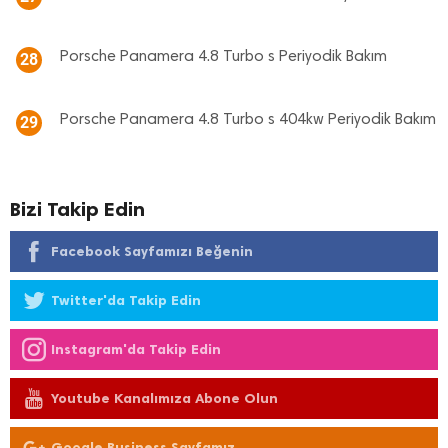
Porsche Panamera 4.8 Turbo s Periyodik Bakım
28
Porsche Panamera 4.8 Turbo s 404kw Periyodik Bakım
29
Bizi Takip Edin
Facebook Sayfamızı Beğenin
Twitter'da Takip Edin
Instagram'da Takip Edin
Youtube Kanalımıza Abone Olun
Google Business Sayfamız