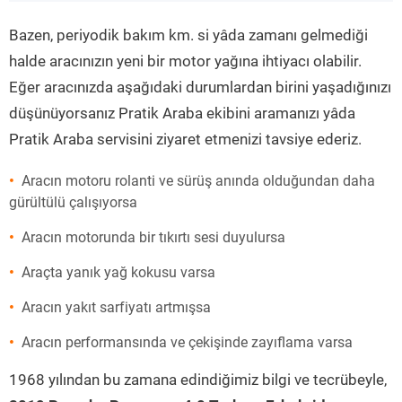
”
Bazen, periyodik bakım km. si yâda zamanı gelmediği
halde aracınızın yeni bir motor yağına ihtiyacı olabilir.
Eğer aracınızda aşağıdaki durumlardan birini yaşadığınızı
düşünüyorsanız Pratik Araba ekibini aramanızı yâda
Pratik Araba servisini ziyaret etmenizi tavsiye ederiz.
Aracın motoru rolanti ve sürüş anında olduğundan daha
gürültülü çalışıyorsa
Aracın motorunda bir tıkırtı sesi duyulursa
Araçta yanık yağ kokusu varsa
Aracın yakıt sarfiyatı artmışsa
Aracın performansında ve çekişinde zayıflama varsa
1968 yılından bu zamana edindiğimiz bilgi ve tecrübeyle,